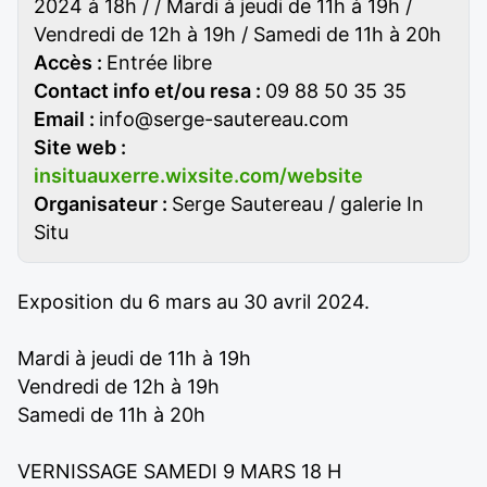
2024 à 18h / / Mardi à jeudi de 11h à 19h /
Vendredi de 12h à 19h / Samedi de 11h à 20h
Accès :
Entrée libre
Contact info et/ou resa :
09 88 50 35 35
Email :
info@serge-sautereau.com
Site web :
insituauxerre.wixsite.com/website
Organisateur :
Serge Sautereau / galerie In
Situ
Exposition du 6 mars au 30 avril 2024.
Mardi à jeudi de 11h à 19h
Vendredi de 12h à 19h
Samedi de 11h à 20h
VERNISSAGE SAMEDI 9 MARS 18 H