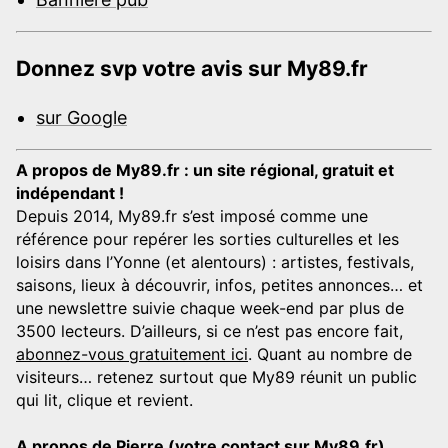
Donnez svp votre avis sur My89.fr
sur Google
A propos de My89.fr : un site régional, gratuit et
indépendant !
Depuis 2014, My89.fr s’est imposé comme une
référence pour repérer les sorties culturelles et les
loisirs dans l’Yonne (et alentours) : artistes, festivals,
saisons, lieux à découvrir, infos, petites annonces… et
une newslettre suivie chaque week-end par plus de
3500 lecteurs. D’ailleurs, si ce n’est pas encore fait,
abonnez-vous gratuitement ici
. Quant au nombre de
visiteurs… retenez surtout que My89 réunit un public
qui lit, clique et revient.
A propos de Pierre (votre contact sur My89.fr)