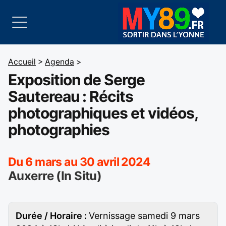
Accueil
>
Agenda
>
Exposition de Serge
Sautereau : Récits
photographiques et vidéos,
photographies
Du 6 mars au 30 avril 2024
Auxerre (In Situ)
Durée / Horaire :
Vernissage samedi 9 mars