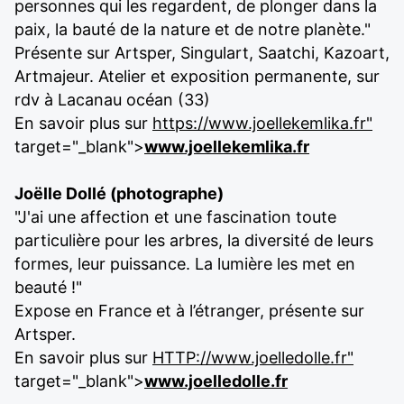
personnes qui les regardent, de plonger dans la
paix, la bauté de la nature et de notre planète."
Présente sur Artsper, Singulart, Saatchi, Kazoart,
Artmajeur. Atelier et exposition permanente, sur
rdv à Lacanau océan (33)
En savoir plus sur
https://www.joellekemlika.fr"
target="_blank">
www.joellekemlika.fr
Joëlle Dollé (photographe)
"J'ai une affection et une fascination toute
particulière pour les arbres, la diversité de leurs
formes, leur puissance. La lumière les met en
beauté !"
Expose en France et à l’étranger, présente sur
Artsper.
En savoir plus sur
HTTP://www.joelledolle.fr"
target="_blank">
www.joelledolle.fr