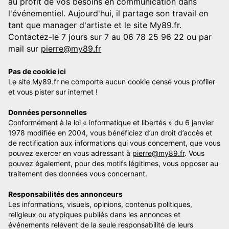
au profit de vos besoins en communication dans
l'événementiel. Aujourd'hui, il partage son travail en
tant que manager d'artiste et le site My89.fr.
Contactez-le 7 jours sur 7 au 06 78 25 96 22 ou par
mail sur
pierre@my89.fr
Pas de cookie ici
Le site My89.fr ne comporte aucun cookie censé vous profiler
et vous pister sur internet !
Données personnelles
Conformément à la loi « informatique et libertés » du 6 janvier
1978 modifiée en 2004, vous bénéficiez d’un droit d’accès et
de rectification aux informations qui vous concernent, que vous
pouvez exercer en vous adressant à
pierre@my89.fr
. Vous
pouvez également, pour des motifs légitimes, vous opposer au
traitement des données vous concernant.
Responsabilités des annonceurs
Les informations, visuels, opinions, contenus politiques,
religieux ou atypiques publiés dans les annonces et
événements relèvent de la seule responsabilité de leurs