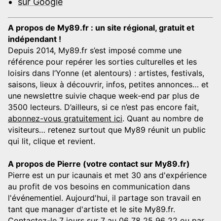
sur Google
A propos de My89.fr : un site régional, gratuit et
indépendant !
Depuis 2014, My89.fr s’est imposé comme une
référence pour repérer les sorties culturelles et les
loisirs dans l’Yonne (et alentours) : artistes, festivals,
saisons, lieux à découvrir, infos, petites annonces… et
une newslettre suivie chaque week-end par plus de
3500 lecteurs. D’ailleurs, si ce n’est pas encore fait,
abonnez-vous gratuitement ici
. Quant au nombre de
visiteurs… retenez surtout que My89 réunit un public
qui lit, clique et revient.
A propos de Pierre (votre contact sur My89.fr)
Pierre est un pur icaunais et met 30 ans d'expérience
au profit de vos besoins en communication dans
l'événementiel. Aujourd'hui, il partage son travail en
tant que manager d'artiste et le site My89.fr.
Contactez-le 7 jours sur 7 au 06 78 25 96 22 ou par