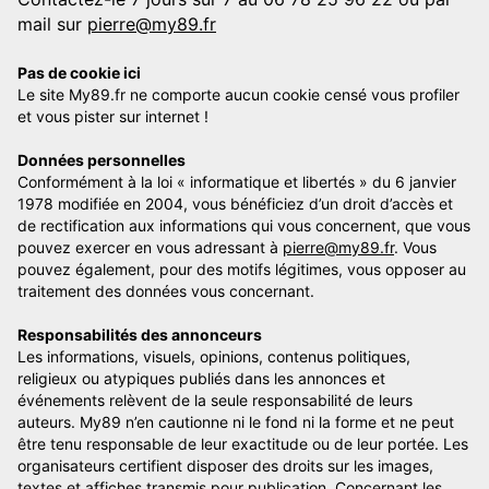
mail sur
pierre@my89.fr
Pas de cookie ici
Le site My89.fr ne comporte aucun cookie censé vous profiler
et vous pister sur internet !
Données personnelles
Conformément à la loi « informatique et libertés » du 6 janvier
1978 modifiée en 2004, vous bénéficiez d’un droit d’accès et
de rectification aux informations qui vous concernent, que vous
pouvez exercer en vous adressant à
pierre@my89.fr
. Vous
pouvez également, pour des motifs légitimes, vous opposer au
traitement des données vous concernant.
Responsabilités des annonceurs
Les informations, visuels, opinions, contenus politiques,
religieux ou atypiques publiés dans les annonces et
événements relèvent de la seule responsabilité de leurs
auteurs. My89 n’en cautionne ni le fond ni la forme et ne peut
être tenu responsable de leur exactitude ou de leur portée. Les
organisateurs certifient disposer des droits sur les images,
textes et affiches transmis pour publication. Concernant les