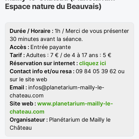
Espace nature du Beauvais)
Durée / Horaire :
1h / Merci de vous présenter
30 minutes avant la séance.
Accès :
Entrée payante
Tarif :
Adultes : 7 € / de 4 à 17 ans : 5 €
Réservation sur internet :
cliquez ici
Contact info et/ou resa :
09 84 05 39 62 ou
sur le site web
Email :
infos@planetarium-mailly-le-
chateau.com
Site web :
www.planetarium-mailly-le-
chateau.com
Organisateur :
Planétarium de Mailly le
Château