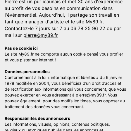
Pierre est un pur icaunais et met 30 ans d'expérience
au profit de vos besoins en communication dans
l'événementiel. Aujourd'hui, il partage son travail en
tant que manager d'artiste et le site My89.fr.
Contactez-le 7 jours sur 7 au 06 78 25 96 22 ou par
mail sur
pierre@my89.fr
Pas de cookie ici
Le site My89.fr ne comporte aucun cookie censé vous profiler
et vous pister sur internet !
Données personnelles
Conformément à la loi « informatique et libertés » du 6 janvier
1978 modifiée en 2004, vous bénéficiez d’un droit d’accès et
de rectification aux informations qui vous concernent, que vous
pouvez exercer en vous adressant à
pierre@my89.fr
. Vous
pouvez également, pour des motifs légitimes, vous opposer au
traitement des données vous concernant.
Responsabilités des annonceurs
Les informations, visuels, opinions, contenus politiques,
religieux ou atypiques publiés dans les annonces et