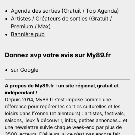
Agenda des sorties (Gratuit / Top Agenda)
Artistes / Créateurs de sorties (Gratuit /
Premium / Max)
Bannière pub
Donnez svp votre avis sur My89.fr
sur Google
A propos de My89.fr : un site régional, gratuit et
indépendant !
Depuis 2014, My89.fr s’est imposé comme une
référence pour repérer les sorties culturelles et les
loisirs dans l’Yonne (et alentours) : artistes, festivals,
saisons, lieux à découvrir, infos, petites annonces… et
une newslettre suivie chaque week-end par plus de
3500 lecteurs. D’ailleurs, si ce n’est pas encore fait,