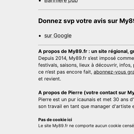
Bannière pub
Donnez svp votre avis sur My89
sur Google
A propos de My89.fr : un site régional, g
Depuis 2014, My89.fr s’est imposé comme une
festivals, saisons, lieux à découvrir, info
ce n’est pas encore fait,
abonnez-vous gra
et revient.
A propos de Pierre (votre contact sur M
Pierre est un pur icaunais et met 30 ans d
son travail en tant que manager d'artiste 
Pas de cookie ici
Le site My89.fr ne comporte aucun cookie censé vo