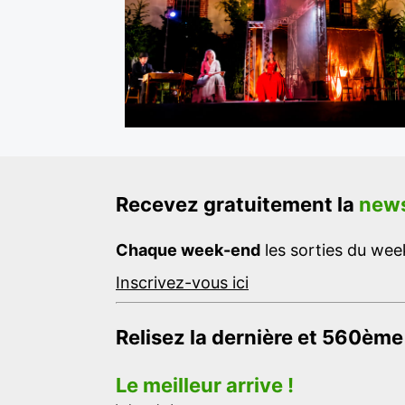
Recevez gratuitement la
news
Chaque week-end
les sorties du week
Inscrivez-vous ici
Relisez la dernière et 560ème
Le meilleur arrive !