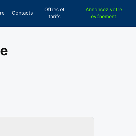
Offres et
Annoncez votre
re
Contacts
tarifs
événement
de