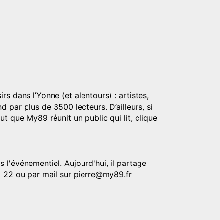
rs dans l’Yonne (et alentours) : artistes,
d par plus de 3500 lecteurs. D’ailleurs, si
t que My89 réunit un public qui lit, clique
 l'événementiel. Aujourd'hui, il partage
6 22 ou par mail sur
pierre@my89.fr