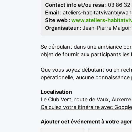
Contact info et/ou resa :
03 86 32 
Email :
ateliers-habitatvivant@wan
Site web :
www.ateliers-habitatvi
Organisateur :
Jean-Pierre Malgoir
Se déroulant dans une ambiance con
objet de fournir aux participants les
Que vous soyez débutant ou en reche
opérationelle, aucune connaissance pa
Localisation
Le Club Vert, route de Vaux, Auxerre
Calculez votre itinéraire avec Googl
Ajouter cet événement à votre age