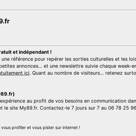
.fr
ratuit et indépendant !
 référence pour repérer les sorties culturelles et les loisi
s, petites annonces… et une newslettre suivie chaque week-en
tuitement ici
. Quant au nombre de visiteurs… retenez surtou
y89.fr)
'expérience au profit de vos besoins en communication dans
et le site My89.fr. Contactez-le 7 jours sur 7 au 06 78 25 9
us profiler et vous pister sur internet !