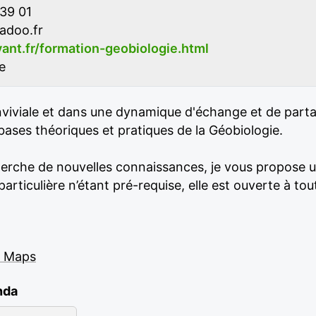
39 01
adoo.fr
vant.fr/formation-geobiologie.html
e
viviale et dans une dynamique d'échange et de part
 bases théoriques et pratiques de la Géobiologie.
rche de nouvelles connaissances, je vous propose u
rticulière n’étant pré-requise, elle est ouverte à tout
e Maps
nda