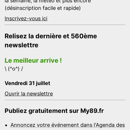
la semaine, la météo et plus encore
(désinscription facile et rapide)
Inscrivez-vous ici
Relisez la dernière et 560ème
newslettre
Le meilleur arrive !
\ (^o^) /
Vendredi 31 juillet
Ouvrir la newslettre
Publiez gratuitement sur My89.fr
Annoncez votre événement dans l'Agenda des