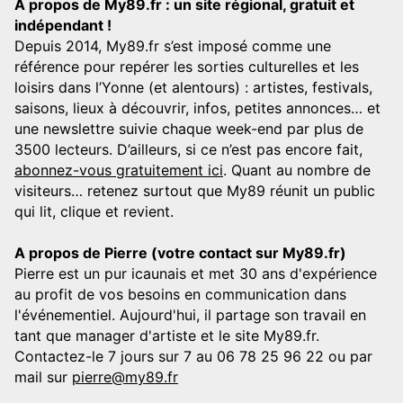
A propos de My89.fr : un site régional, gratuit et
indépendant !
Depuis 2014, My89.fr s’est imposé comme une
référence pour repérer les sorties culturelles et les
loisirs dans l’Yonne (et alentours) : artistes, festivals,
saisons, lieux à découvrir, infos, petites annonces… et
une newslettre suivie chaque week-end par plus de
3500 lecteurs. D’ailleurs, si ce n’est pas encore fait,
abonnez-vous gratuitement ici
. Quant au nombre de
visiteurs… retenez surtout que My89 réunit un public
qui lit, clique et revient.
A propos de Pierre (votre contact sur My89.fr)
Pierre est un pur icaunais et met 30 ans d'expérience
au profit de vos besoins en communication dans
l'événementiel. Aujourd'hui, il partage son travail en
tant que manager d'artiste et le site My89.fr.
Contactez-le 7 jours sur 7 au 06 78 25 96 22 ou par
mail sur
pierre@my89.fr