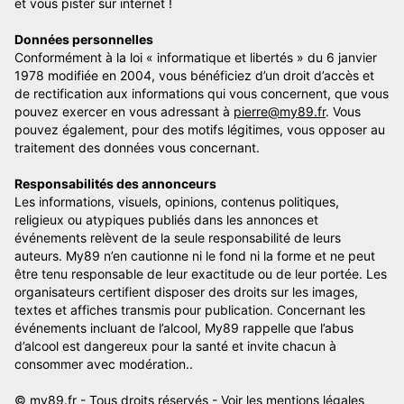
et vous pister sur internet !
Données personnelles
Conformément à la loi « informatique et libertés » du 6 janvier
1978 modifiée en 2004, vous bénéficiez d’un droit d’accès et
de rectification aux informations qui vous concernent, que vous
pouvez exercer en vous adressant à
pierre@my89.fr
. Vous
pouvez également, pour des motifs légitimes, vous opposer au
traitement des données vous concernant.
Responsabilités des annonceurs
Les informations, visuels, opinions, contenus politiques,
religieux ou atypiques publiés dans les annonces et
événements relèvent de la seule responsabilité de leurs
auteurs. My89 n’en cautionne ni le fond ni la forme et ne peut
être tenu responsable de leur exactitude ou de leur portée. Les
organisateurs certifient disposer des droits sur les images,
textes et affiches transmis pour publication. Concernant les
événements incluant de l’alcool, My89 rappelle que l’abus
d’alcool est dangereux pour la santé et invite chacun à
consommer avec modération..
© my89.fr - Tous droits réservés -
Voir les mentions légales