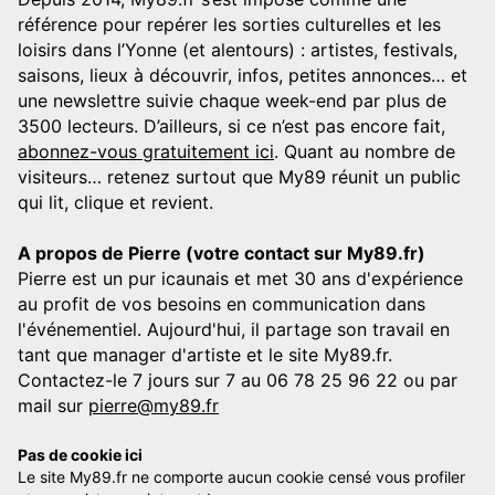
référence pour repérer les sorties culturelles et les
loisirs dans l’Yonne (et alentours) : artistes, festivals,
saisons, lieux à découvrir, infos, petites annonces… et
une newslettre suivie chaque week-end par plus de
3500 lecteurs. D’ailleurs, si ce n’est pas encore fait,
abonnez-vous gratuitement ici
. Quant au nombre de
visiteurs… retenez surtout que My89 réunit un public
qui lit, clique et revient.
A propos de Pierre (votre contact sur My89.fr)
Pierre est un pur icaunais et met 30 ans d'expérience
au profit de vos besoins en communication dans
l'événementiel. Aujourd'hui, il partage son travail en
tant que manager d'artiste et le site My89.fr.
Contactez-le 7 jours sur 7 au 06 78 25 96 22 ou par
mail sur
pierre@my89.fr
Pas de cookie ici
Le site My89.fr ne comporte aucun cookie censé vous profiler