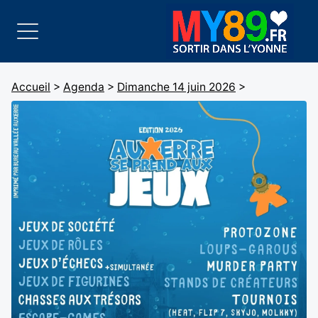
Accueil
>
Agenda
>
Dimanche 14 juin 2026
>