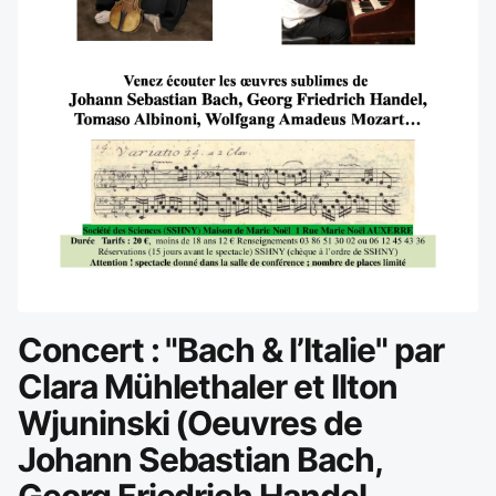
Concert : "Bach & l’Italie" par
Clara Mühlethaler et Ilton
Wjuninski (Oeuvres de
Johann Sebastian Bach,