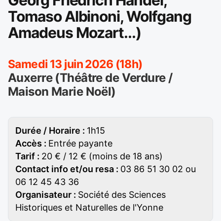
Georg Friedrich Handel,
Tomaso Albinoni, Wolfgang
Amadeus Mozart...)
Samedi 13 juin 2026 (18h)
Auxerre (Théâtre de Verdure /
Maison Marie Noël)
Durée / Horaire :
1h15
Accès :
Entrée payante
Tarif :
20 € / 12 € (moins de 18 ans)
Contact info et/ou resa :
03 86 51 30 02 ou
06 12 45 43 36
Organisateur :
Société des Sciences
Historiques et Naturelles de l'Yonne