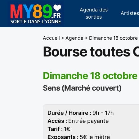
Agenda des
Artiste
sorties
Accueil
>
Agenda
>
Dimanche 18 octobre
Bourse toutes C
Dimanche 18 octobre
Sens (Marché couvert)
Durée / Horaire :
9h - 17h
Accès :
Entrée payante
Tarif :
1€
Exposants :
5€ le mètre