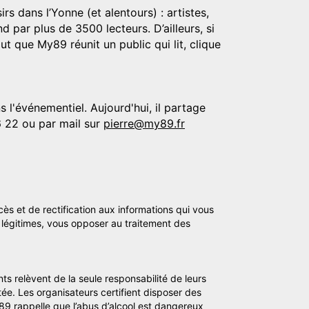
rs dans l’Yonne (et alentours) : artistes,
d par plus de 3500 lecteurs. D’ailleurs, si
t que My89 réunit un public qui lit, clique
 l'événementiel. Aujourd'hui, il partage
6 22 ou par mail sur
pierre@my89.fr
cès et de rectification aux informations qui vous
légitimes, vous opposer au traitement des
ts relèvent de la seule responsabilité de leurs
tée. Les organisateurs certifient disposer des
y89 rappelle que l’abus d’alcool est dangereux