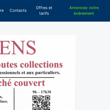
Offres et
Annoncez votre
re
Contacts
tarifs
événement