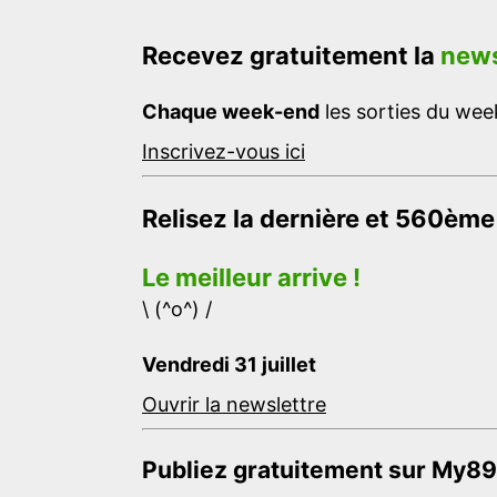
Recevez gratuitement la
news
Chaque week-end
les sorties du week
Inscrivez-vous ici
Relisez la dernière et 560ème
Le meilleur arrive !
\ (^o^) /
Vendredi 31 juillet
Ouvrir la newslettre
Publiez gratuitement sur My89