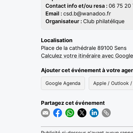
Contact info et/ou resa :
06 75 20 
Email :
csd.b@wanadoo.fr
Organisateur :
Club philatélique
Localisation
Place de la cathédrale 89100 Sens
Calculez votre itinéraire avec Googl
Ajouter cet événement à votre age
Google Agenda
Apple / Outlook / 
Partagez cet événement
Publicité ci-dessous n'ayant aucun rappo