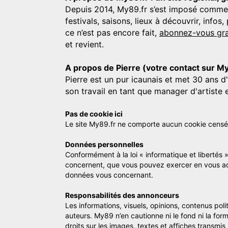
Depuis 2014, My89.fr s’est imposé comme une
festivals, saisons, lieux à découvrir, info
ce n’est pas encore fait,
abonnez-vous gra
et revient.
A propos de Pierre (votre contact sur M
Pierre est un pur icaunais et met 30 ans d
son travail en tant que manager d'artiste 
Pas de cookie ici
Le site My89.fr ne comporte aucun cookie censé vo
Données personnelles
Conformément à la loi « informatique et libertés 
concernent, que vous pouvez exercer en vous a
données vous concernant.
Responsabilités des annonceurs
Les informations, visuels, opinions, contenus pol
auteurs. My89 n’en cautionne ni le fond ni la for
droits sur les images, textes et affiches transmi