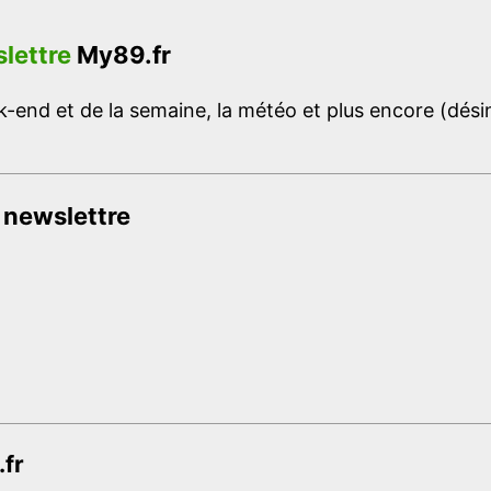
lettre
My89.fr
-end et de la semaine, la météo et plus encore (désins
 newslettre
.fr