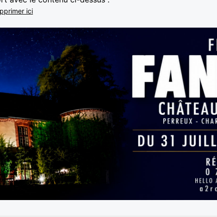
pprimer ici