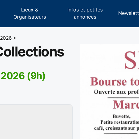
Lieux &
Infos et petites
s
Newslett
Organisateurs
annonces
 2026
>
ollections
 2026 (9h)