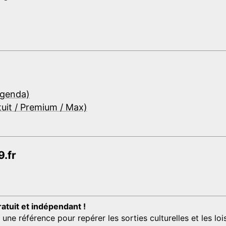
Agenda)
tuit / Premium / Max)
.fr
ratuit et indépendant !
 référence pour repérer les sorties culturelles et les loisi