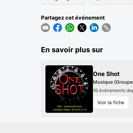
Partagez cet événement
En savoir plus sur
One Shot
Musique (Groupe 
10
événements dep
Voir la fiche