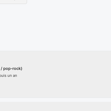
/ pop-rock)
uis un an