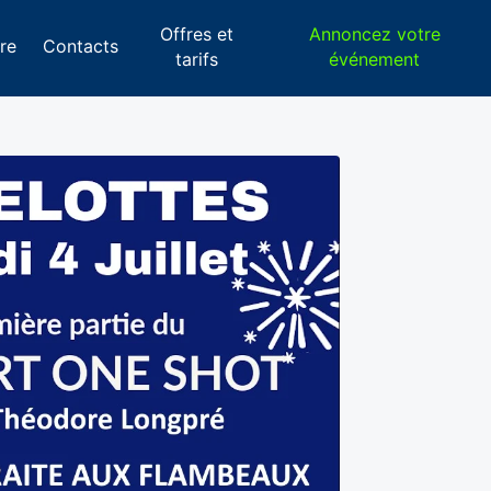
Offres et
Annoncez votre
re
Contacts
tarifs
événement