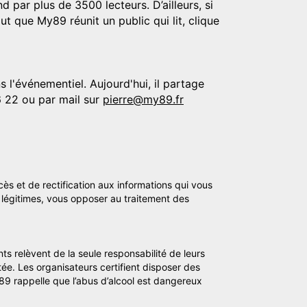
d par plus de 3500 lecteurs. D’ailleurs, si
t que My89 réunit un public qui lit, clique
 l'événementiel. Aujourd'hui, il partage
6 22 ou par mail sur
pierre@my89.fr
cès et de rectification aux informations qui vous
légitimes, vous opposer au traitement des
ts relèvent de la seule responsabilité de leurs
tée. Les organisateurs certifient disposer des
y89 rappelle que l’abus d’alcool est dangereux