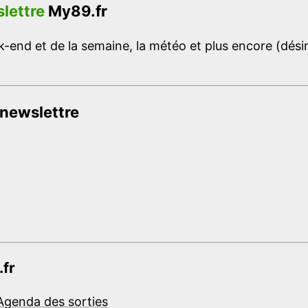
lettre
My89.fr
-end et de la semaine, la météo et plus encore (désins
 newslettre
.fr
Agenda des sorties