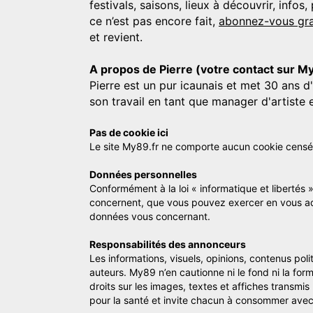
festivals, saisons, lieux à découvrir, info
ce n’est pas encore fait,
abonnez-vous gra
et revient.
A propos de Pierre (votre contact sur M
Pierre est un pur icaunais et met 30 ans d
son travail en tant que manager d'artiste 
Pas de cookie ici
Le site My89.fr ne comporte aucun cookie censé vo
Données personnelles
Conformément à la loi « informatique et libertés 
concernent, que vous pouvez exercer en vous a
données vous concernant.
Responsabilités des annonceurs
Les informations, visuels, opinions, contenus pol
auteurs. My89 n’en cautionne ni le fond ni la for
droits sur les images, textes et affiches transmi
pour la santé et invite chacun à consommer avec