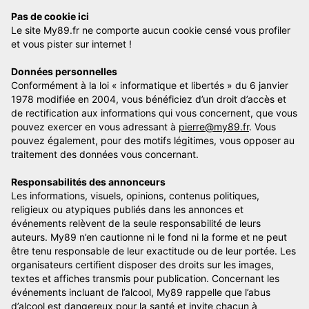
Pas de cookie ici
Le site My89.fr ne comporte aucun cookie censé vous profiler
et vous pister sur internet !
Données personnelles
Conformément à la loi « informatique et libertés » du 6 janvier
1978 modifiée en 2004, vous bénéficiez d’un droit d’accès et
de rectification aux informations qui vous concernent, que vous
pouvez exercer en vous adressant à
pierre@my89.fr
. Vous
pouvez également, pour des motifs légitimes, vous opposer au
traitement des données vous concernant.
Responsabilités des annonceurs
Les informations, visuels, opinions, contenus politiques,
religieux ou atypiques publiés dans les annonces et
événements relèvent de la seule responsabilité de leurs
auteurs. My89 n’en cautionne ni le fond ni la forme et ne peut
être tenu responsable de leur exactitude ou de leur portée. Les
organisateurs certifient disposer des droits sur les images,
textes et affiches transmis pour publication. Concernant les
événements incluant de l’alcool, My89 rappelle que l’abus
d’alcool est dangereux pour la santé et invite chacun à