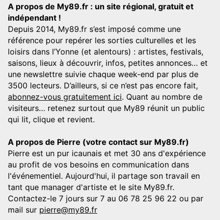
A propos de My89.fr : un site régional, gratuit et
indépendant !
Depuis 2014, My89.fr s’est imposé comme une
référence pour repérer les sorties culturelles et les
loisirs dans l’Yonne (et alentours) : artistes, festivals,
saisons, lieux à découvrir, infos, petites annonces… et
une newslettre suivie chaque week-end par plus de
3500 lecteurs. D’ailleurs, si ce n’est pas encore fait,
abonnez-vous gratuitement ici
. Quant au nombre de
visiteurs… retenez surtout que My89 réunit un public
qui lit, clique et revient.
A propos de Pierre (votre contact sur My89.fr)
Pierre est un pur icaunais et met 30 ans d'expérience
au profit de vos besoins en communication dans
l'événementiel. Aujourd'hui, il partage son travail en
tant que manager d'artiste et le site My89.fr.
Contactez-le 7 jours sur 7 au 06 78 25 96 22 ou par
mail sur
pierre@my89.fr