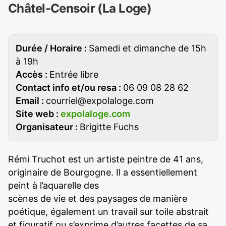
Châtel-Censoir (La Loge)
Durée / Horaire :
Samedi et dimanche de 15h
à 19h
Accès :
Entrée libre
Contact info et/ou resa :
06 09 08 28 62
Email :
courriel@expolaloge.com
Site web :
expolaloge.com
Organisateur :
Brigitte Fuchs
Rémi Truchot est un artiste peintre de 41 ans,
originaire de Bourgogne. Il a essentiellement
peint à l’aquarelle des
scènes de vie et des paysages de manière
poétique, également un travail sur toile abstrait
et figuratif ou s’exprime d’autres facettes de sa