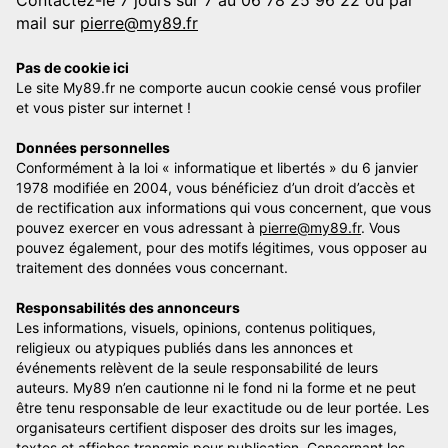
mail sur
pierre@my89.fr
Pas de cookie ici
Le site My89.fr ne comporte aucun cookie censé vous profiler
et vous pister sur internet !
Données personnelles
Conformément à la loi « informatique et libertés » du 6 janvier
1978 modifiée en 2004, vous bénéficiez d’un droit d’accès et
de rectification aux informations qui vous concernent, que vous
pouvez exercer en vous adressant à
pierre@my89.fr
. Vous
pouvez également, pour des motifs légitimes, vous opposer au
traitement des données vous concernant.
Responsabilités des annonceurs
Les informations, visuels, opinions, contenus politiques,
religieux ou atypiques publiés dans les annonces et
événements relèvent de la seule responsabilité de leurs
auteurs. My89 n’en cautionne ni le fond ni la forme et ne peut
être tenu responsable de leur exactitude ou de leur portée. Les
organisateurs certifient disposer des droits sur les images,
textes et affiches transmis pour publication. Concernant les