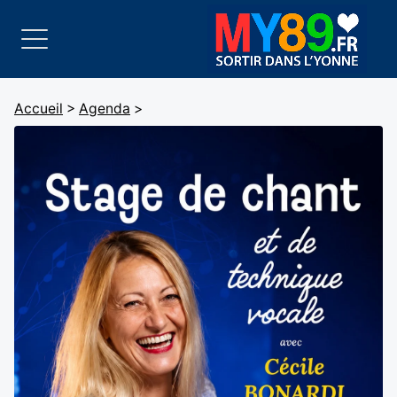
Accueil
>
Agenda
>