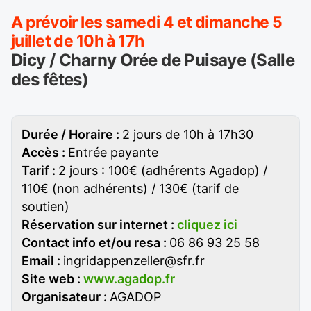
A prévoir les samedi 4 et dimanche 5
juillet de 10h à 17h
Dicy / Charny Orée de Puisaye (Salle
des fêtes)
Durée / Horaire :
2 jours de 10h à 17h30
Accès :
Entrée payante
Tarif :
2 jours : 100€ (adhérents Agadop) /
110€ (non adhérents) / 130€ (tarif de
soutien)
Réservation sur internet :
cliquez ici
Contact info et/ou resa :
06 86 93 25 58
Email :
ingridappenzeller@sfr.fr
Site web :
www.agadop.fr
Organisateur :
AGADOP