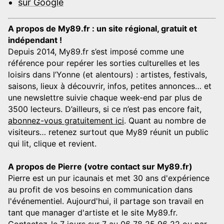
sur Google
A propos de My89.fr : un site régional, gratuit et
indépendant !
Depuis 2014, My89.fr s’est imposé comme une
référence pour repérer les sorties culturelles et les
loisirs dans l’Yonne (et alentours) : artistes, festivals,
saisons, lieux à découvrir, infos, petites annonces… et
une newslettre suivie chaque week-end par plus de
3500 lecteurs. D’ailleurs, si ce n’est pas encore fait,
abonnez-vous gratuitement ici
. Quant au nombre de
visiteurs… retenez surtout que My89 réunit un public
qui lit, clique et revient.
A propos de Pierre (votre contact sur My89.fr)
Pierre est un pur icaunais et met 30 ans d'expérience
au profit de vos besoins en communication dans
l'événementiel. Aujourd'hui, il partage son travail en
tant que manager d'artiste et le site My89.fr.
Contactez-le 7 jours sur 7 au 06 78 25 96 22 ou par