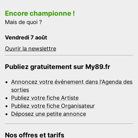
Encore championne !
Mais de quoi ?
Vendredi 7 août
Ouvrir la newslettre
Publiez gratuitement sur My89.fr
Annoncez votre événement dans l'Agenda des
sorties
Publiez votre fiche Artiste
Publiez votre fiche Organisateur
Déposez une petite annonce
Nos offres et tarifs