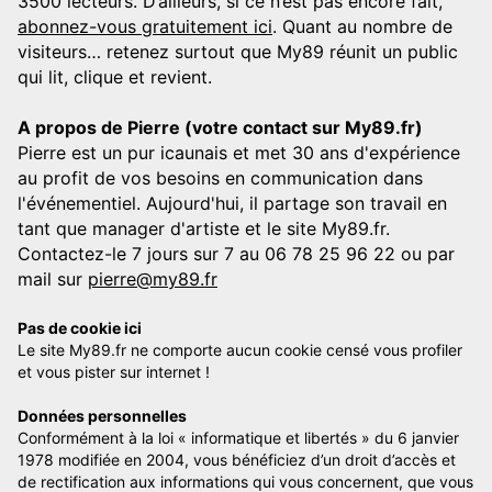
3500 lecteurs. D’ailleurs, si ce n’est pas encore fait,
abonnez-vous gratuitement ici
. Quant au nombre de
visiteurs… retenez surtout que My89 réunit un public
qui lit, clique et revient.
A propos de Pierre (votre contact sur My89.fr)
Pierre est un pur icaunais et met 30 ans d'expérience
au profit de vos besoins en communication dans
l'événementiel. Aujourd'hui, il partage son travail en
tant que manager d'artiste et le site My89.fr.
Contactez-le 7 jours sur 7 au 06 78 25 96 22 ou par
mail sur
pierre@my89.fr
Pas de cookie ici
Le site My89.fr ne comporte aucun cookie censé vous profiler
et vous pister sur internet !
Données personnelles
Conformément à la loi « informatique et libertés » du 6 janvier
1978 modifiée en 2004, vous bénéficiez d’un droit d’accès et
de rectification aux informations qui vous concernent, que vous