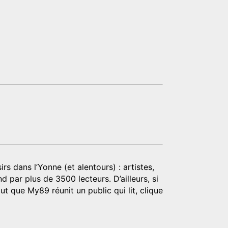
rs dans l’Yonne (et alentours) : artistes,
d par plus de 3500 lecteurs. D’ailleurs, si
t que My89 réunit un public qui lit, clique