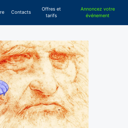
Offres et
Annoncez votre
re
Contacts
tarifs
événement