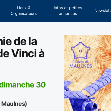
Lieux &
Infos et petites
s
Newslett
Organisateurs
annonces
ie de la
e Vinci à
 dimanche 30
e Maulnes)