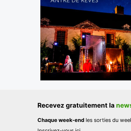
Recevez gratuitement la
news
Chaque week-end
les sorties du week
Inscrivez-vous ici