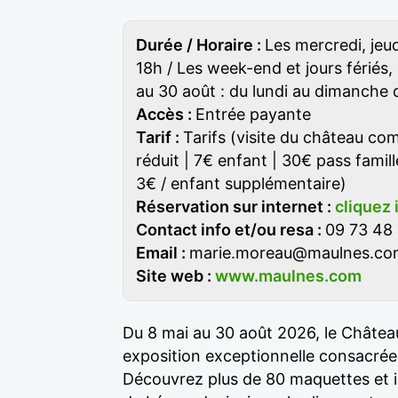
Durée / Horaire :
Les mercredi, jeu
18h / Les week-end et jours fériés, 
au 30 août : du lundi au dimanche 
Accès :
Entrée payante
Tarif :
Tarifs (visite du château com
réduit | 7€ enfant | 30€ pass famill
3€ / enfant supplémentaire)
Réservation sur internet :
cliquez 
Contact info et/ou resa :
09 73 48 
Email :
marie.moreau@maulnes.co
Site web :
www.maulnes.com
Du 8 mai au 30 août 2026, le Châtea
exposition exceptionnelle consacrée
Découvrez plus de 80 maquettes et in