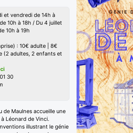
di et vendredi de 14h à
de 10h à 18h / Du 4 juillet
de 10h à 19h
prise) : 10€ adulte | 8€
e (2 adultes, 2 enfants et
ici
01 30
m
u de Maulnes accueille une
 à Léonard de Vinci.
ventions illustrant le génie