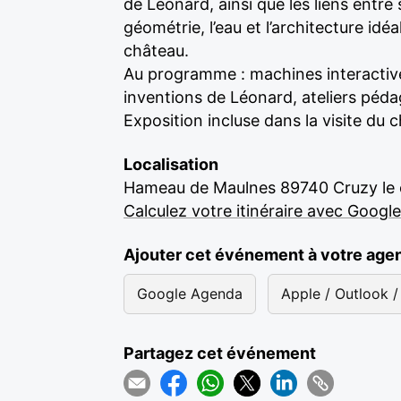
de Léonard, ainsi que les liens entre
géométrie, l’eau et l’architecture idéa
château.
Au programme : machines interactive
inventions de Léonard, ateliers péd
Exposition incluse dans la visite du 
Localisation
Hameau de Maulnes 89740 Cruzy le 
Calculez votre itinéraire avec Googl
Ajouter cet événement à votre age
Google Agenda
Apple / Outlook / 
Partagez cet événement