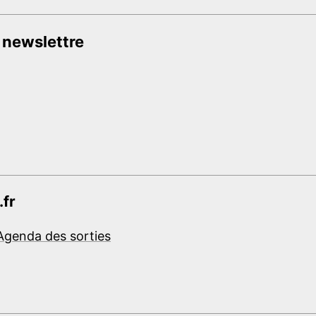
 newslettre
.fr
Agenda des sorties