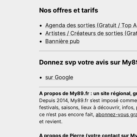
Nos offres et tarifs
Agenda des sorties (Gratuit / Top 
Artistes / Créateurs de sorties (Gra
Bannière pub
Donnez svp votre avis sur My89
sur Google
A propos de My89.fr : un site régional, g
Depuis 2014, My89.fr s’est imposé comme une
festivals, saisons, lieux à découvrir, info
ce n’est pas encore fait,
abonnez-vous gra
et revient.
A propos de Pierre (votre contact sur M