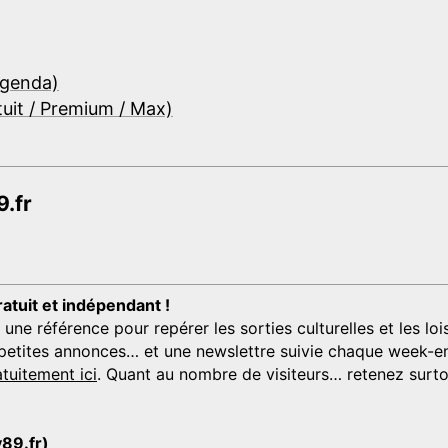
Agenda)
tuit / Premium / Max)
.fr
ratuit et indépendant !
 référence pour repérer les sorties culturelles et les loisi
s, petites annonces… et une newslettre suivie chaque week-en
tuitement ici
. Quant au nombre de visiteurs… retenez surtou
y89.fr)