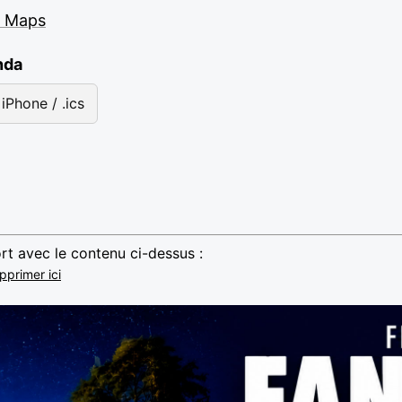
e Maps
nda
iPhone / .ics
rt avec le contenu ci-dessus :
pprimer ici