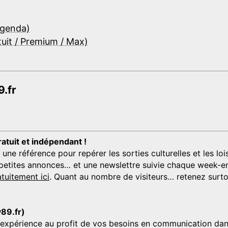
Agenda)
tuit / Premium / Max)
.fr
ratuit et indépendant !
 référence pour repérer les sorties culturelles et les loisi
s, petites annonces… et une newslettre suivie chaque week-en
tuitement ici
. Quant au nombre de visiteurs… retenez surtou
y89.fr)
'expérience au profit de vos besoins en communication dans