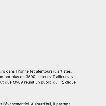
rs dans l’Yonne (et alentours) : artistes,
d par plus de 3500 lecteurs. D’ailleurs, si
t que My89 réunit un public qui lit, clique
 l'événementiel. Aujourd'hui, il partage