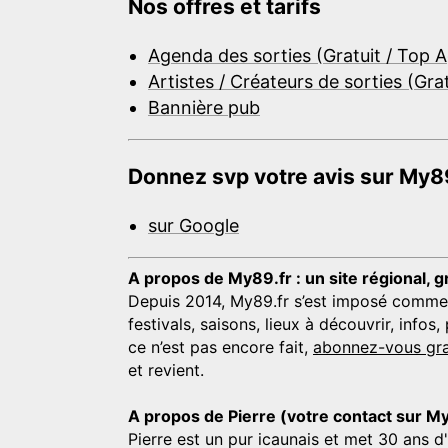
Nos offres et tarifs
Agenda des sorties (Gratuit / Top 
Artistes / Créateurs de sorties (Gra
Bannière pub
Donnez svp votre avis sur My89
sur Google
A propos de My89.fr : un site régional, g
Depuis 2014, My89.fr s’est imposé comme une
festivals, saisons, lieux à découvrir, info
ce n’est pas encore fait,
abonnez-vous gra
et revient.
A propos de Pierre (votre contact sur M
Pierre est un pur icaunais et met 30 ans d