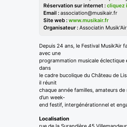
Réservation sur internet :
cliquez 
Email :
association@musikair.fr
Site web :
www.musikair.fr
Organisateur :
Associatin Musik'Air
Depuis 24 ans, le Festival Musik’Air f
avec une
programmation musicale éclectique et
dans
le cadre bucolique du Château de Lis
il réunit
chaque année familles, amateurs de 
d’un week-
end festif, intergénérationnel et eng
Localisation
rue de la Surandière 45 Villemandeur