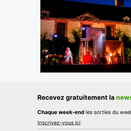
Recevez gratuitement la
news
Chaque week-end
les sorties du week
Inscrivez-vous ici