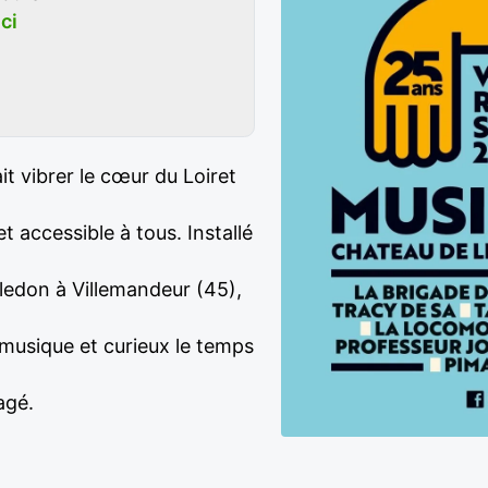
ici
ait vibrer le cœur du Loiret
 accessible à tous. Installé
ledon à Villemandeur (45),
musique et curieux le temps
agé.