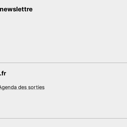
 newslettre
.fr
Agenda des sorties