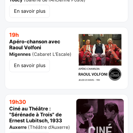
En savoir plus
19h
Apéro-chanson avec
Raoul Volfoni
Migennes
(
Cabaret L'Escale
)
En savoir plus
19h30
Ciné au Théâtre :
"Sérénade à Trois" de
Ernest Lubitsch, 1933
Auxerre
(
Théâtre d'Auxerre
)