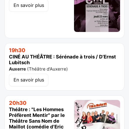
En savoir plus
19h30
CINÉ AU THÉÂTRE : Sérénade à trois / D’Ernst
Lubitsch
Auxerre
(
Théâtre d'Auxerre
)
En savoir plus
20h30
Théâtre : "Les Hommes
Préfèrent Mentir" par le
Théâtre Sans Nom de
Maillot (comédie d'Eric