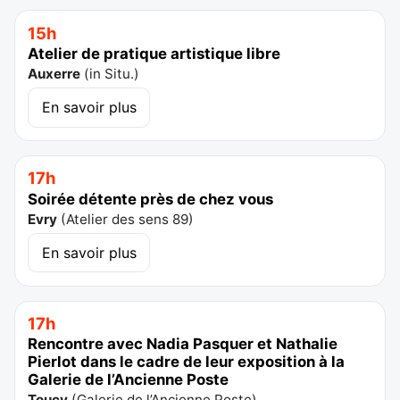
15h
Atelier de pratique artistique libre
Auxerre
(
in Situ.
)
En savoir plus
17h
Soirée détente près de chez vous
Evry
(
Atelier des sens 89
)
En savoir plus
17h
Rencontre avec Nadia Pasquer et Nathalie
Pierlot dans le cadre de leur exposition à la
Galerie de l’Ancienne Poste
Toucy
(
Galerie de l’Ancienne Poste
)