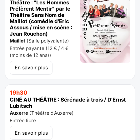
Théâtre : "Les Hommes
Préfèrent Mentir" par le
Théâtre Sans Nom de
Maillot (comédie d'Eric
Assous / mise en scène :
Jean Rouchon)
Maillot
(
Salle polyvalente
)
Entrée payante (12 € / 4 €
(moins de 12 ans))
En savoir plus
19h30
CINÉ AU THÉÂTRE : Sérénade à trois / D’Ernst
Lubitsch
Auxerre
(
Théâtre d'Auxerre
)
Entrée libre
En savoir plus