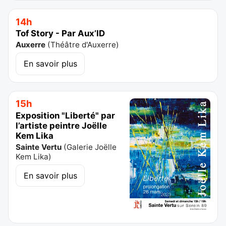
14h
Tof Story - Par Aux’ID
Auxerre
(
Théâtre d'Auxerre
)
En savoir plus
15h
Exposition "Liberté" par
l’artiste peintre Joëlle
Kem Lika
Sainte Vertu
(
Galerie Joëlle
Kem Lika
)
En savoir plus