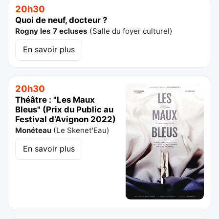
20h30
Quoi de neuf, docteur ?
Rogny les 7 ecluses
(
Salle du foyer culturel
)
En savoir plus
20h30
Théâtre : "Les Maux
Bleus" (Prix du Public au
Festival d’Avignon 2022)
Monéteau
(
Le Skenet'Eau
)
En savoir plus