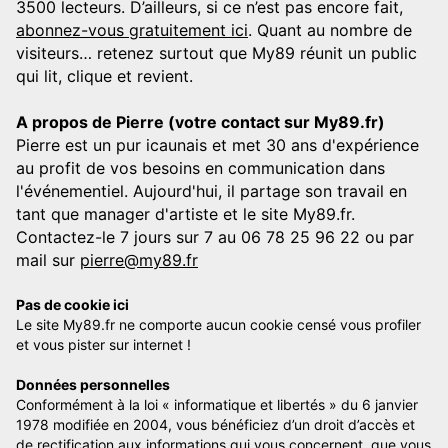
3500 lecteurs. D’ailleurs, si ce n’est pas encore fait,
abonnez-vous gratuitement ici
. Quant au nombre de
visiteurs… retenez surtout que My89 réunit un public
qui lit, clique et revient.
A propos de Pierre (votre contact sur My89.fr)
Pierre est un pur icaunais et met 30 ans d'expérience
au profit de vos besoins en communication dans
l'événementiel. Aujourd'hui, il partage son travail en
tant que manager d'artiste et le site My89.fr.
Contactez-le 7 jours sur 7 au 06 78 25 96 22 ou par
mail sur
pierre@my89.fr
Pas de cookie ici
Le site My89.fr ne comporte aucun cookie censé vous profiler
et vous pister sur internet !
Données personnelles
Conformément à la loi « informatique et libertés » du 6 janvier
1978 modifiée en 2004, vous bénéficiez d’un droit d’accès et
de rectification aux informations qui vous concernent, que vous