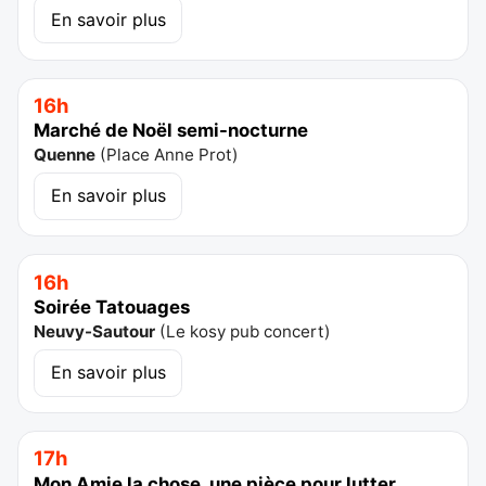
En savoir plus
16h
Marché de Noël semi-nocturne
Quenne
(
Place Anne Prot
)
En savoir plus
16h
Soirée Tatouages
Neuvy-Sautour
(
Le kosy pub concert
)
En savoir plus
17h
Mon Amie la chose, une pièce pour lutter