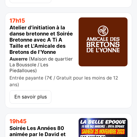
17h15
Atelier d'initiation à la
danse bretonne et Soirée
Bretonne avec A Ti A
Taille et L'Amicale des
Bretons de l'Yonne
Auxerre
(
Maison de quartier
La Boussole / Les
Piedalloues
)
Entrée payante (7€ / Gratuit pour les moins de 12
ans)
En savoir plus
19h45
Soirée Les Années 80
animée par le David et