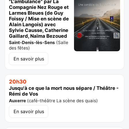
"L'ambulance" par La
Compagnie Nez Rouge et
Larmes Bleues (de Guy
Foissy / Mise en scène de
Alain Langois) avec
Sylvie Causse, Catherine
Gaillard, Naïma Bezoued
Saint-Denis-lès-Sens
(
Salle
des fêtes
)
En savoir plus
20h30
Jusqu'à ce que la mort nous sépare / Théâtre -
Rémi de Vos
Auxerre
(
café-théâtre La scène des quais
)
En savoir plus