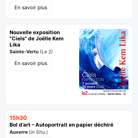
En savoir plus
Nouvelle exposition
"Ciels" de Joëlle Kem
Lika
Sainte-Vertu
(
Le 2
)
En savoir plus
15h30
Bol d’art – Autoportrait en papier déchiré
Auxerre
(
in Situ.
)