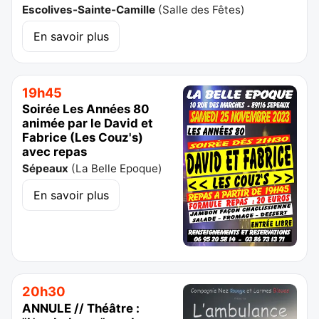
Escolives-Sainte-Camille
(
Salle des Fêtes
)
En savoir plus
19h45
Soirée Les Années 80
animée par le David et
Fabrice (Les Couz's)
avec repas
Sépeaux
(
La Belle Epoque
)
En savoir plus
20h30
ANNULE // Théâtre :