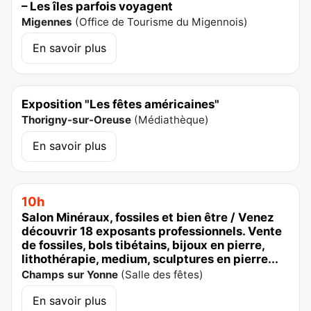
– Les îles parfois voyagent
Migennes
(
Office de Tourisme du Migennois
)
En savoir plus
Exposition "Les fêtes américaines"
Thorigny-sur-Oreuse
(
Médiathèque
)
En savoir plus
10h
Salon Minéraux, fossiles et bien être / Venez
découvrir 18 exposants professionnels. Vente
de fossiles, bols tibétains, bijoux en pierre,
lithothérapie, medium, sculptures en pierre...
Champs sur Yonne
(
Salle des fêtes
)
En savoir plus