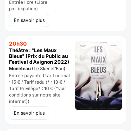
Entrée libre (Libre
participation)
En savoir plus
20h30
Théâtre : "Les Maux
Bleus" (Prix du Public au
Festival d’Avignon 2022)
Monéteau
(
Le Skenet'Eau
)
Entrée payante (Tarif normal
: 15 € / Tarif réduit* : 13 € /
Tarif Privilège* : 10 € (*voir
conditions sur notre site
internet))
En savoir plus