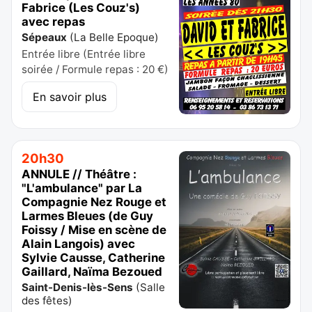
Fabrice (Les Couz's)
avec repas
Sépeaux
(
La Belle Epoque
)
Entrée libre (Entrée libre
soirée / Formule repas : 20 €)
En savoir plus
20h30
ANNULE // Théâtre :
"L'ambulance" par La
Compagnie Nez Rouge et
Larmes Bleues (de Guy
Foissy / Mise en scène de
Alain Langois) avec
Sylvie Causse, Catherine
Gaillard, Naïma Bezoued
Saint-Denis-lès-Sens
(
Salle
des fêtes
)