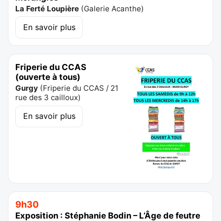
La Ferté Loupière
(
Galerie Acanthe
)
En savoir plus
Friperie du CCAS
(ouverte à tous)
Gurgy
(
Friperie du CCAS / 21
rue des 3 cailloux
)
En savoir plus
9h30
Exposition : Stéphanie Bodin – L’Âge de feutre