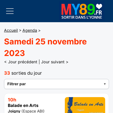
Accueil
>
Agenda
>
Samedi 25 novembre
2023
< Jour précédent
|
Jour suivant >
33
sorties du jour
Filtrer par
10h
Balade en Arts
Joigny
(
Espace ABI
)