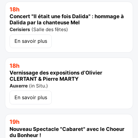
18h
Concert "Il était une fois Dalida" : hommage à
Dalida par la chanteuse Mel
Cerisiers
(
Salle des fêtes
)
En savoir plus
18h
Vernissage des expositions d’Olivier
CLERTANT & Pierre MARTY
Auxerre
(
in Situ.
)
En savoir plus
19h
Nouveau Spectacle "Cabaret" avec le Choeur
du Bonheur !