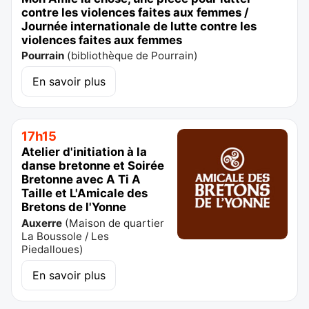
contre les violences faites aux femmes /
Journée internationale de lutte contre les
violences faites aux femmes
Pourrain
(
bibliothèque de Pourrain
)
En savoir plus
17h15
Atelier d'initiation à la
danse bretonne et Soirée
Bretonne avec A Ti A
Taille et L'Amicale des
Bretons de l'Yonne
Auxerre
(
Maison de quartier
La Boussole / Les
Piedalloues
)
En savoir plus