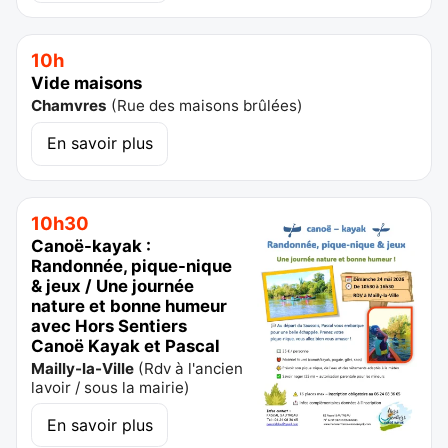
10h
Vide maisons
Chamvres
(
Rue des maisons brûlées
)
En savoir plus
10h30
Canoë-kayak :
Randonnée, pique-nique
& jeux / Une journée
nature et bonne humeur
avec Hors Sentiers
Canoë Kayak et Pascal
Mailly-la-Ville
(
Rdv à l'ancien
lavoir / sous la mairie
)
En savoir plus