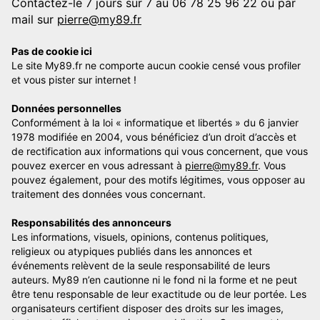
Contactez-le 7 jours sur 7 au 06 78 25 96 22 ou par
mail sur
pierre@my89.fr
Pas de cookie ici
Le site My89.fr ne comporte aucun cookie censé vous profiler
et vous pister sur internet !
Données personnelles
Conformément à la loi « informatique et libertés » du 6 janvier
1978 modifiée en 2004, vous bénéficiez d’un droit d’accès et
de rectification aux informations qui vous concernent, que vous
pouvez exercer en vous adressant à
pierre@my89.fr
. Vous
pouvez également, pour des motifs légitimes, vous opposer au
traitement des données vous concernant.
Responsabilités des annonceurs
Les informations, visuels, opinions, contenus politiques,
religieux ou atypiques publiés dans les annonces et
événements relèvent de la seule responsabilité de leurs
auteurs. My89 n’en cautionne ni le fond ni la forme et ne peut
être tenu responsable de leur exactitude ou de leur portée. Les
organisateurs certifient disposer des droits sur les images,