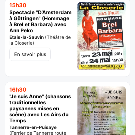
15h30
Spectacle "D’Amsterdam
à Göttingen" (Hommage
à Brel et Barbara) avec
Ann Peko
Etais-la-Sauvin
(
Théâtre de
la Closerie
)
En savoir plus
16h30
"Je suis Anne" (chansons
traditionnelles
paysannes mises en
scène) avec Les Airs du
Temps
Tannerre-en-Puisaye
(
Ferrier de Tannerre route