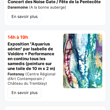
Concert des Noise Gate / Fête de la Pentecôte
Danemoine
(
A la bonne auberge
)
En savoir plus
14h à 19h
Exposition "Aquarius
aérien" par Isabelle de
Voldère + Performance
en continu tous les
samedis (peinture sur
une toile de 10 m x 2 m)
Fontenoy
(
Centre Régional
d'Art Contemporain /
Château du Tremblay
)
En savoir plus