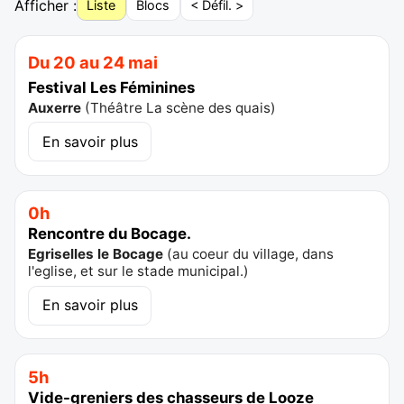
Afficher :
Liste
Blocs
< Défil. >
Du 20 au 24 mai
Festival Les Féminines
Auxerre
(
Théâtre La scène des quais
)
En savoir plus
0h
Rencontre du Bocage.
Egriselles le Bocage
(
au coeur du village, dans
l'eglise, et sur le stade municipal.
)
En savoir plus
5h
Vide-greniers des chasseurs de Looze