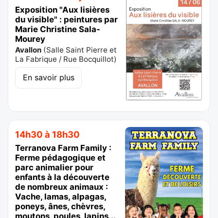
Exposition "Aux lisières
du visible" : peintures par
Marie Christine Sala-
Mourey
Avallon
(
Salle Saint Pierre et
La Fabrique / Rue Bocquillot
)
En savoir plus
14h30 à 18h30
Terranova Farm Family :
Ferme pédagogique et
parc animalier pour
enfants à la découverte
de nombreux animaux :
Vache, lamas, alpagas,
poneys, ânes, chèvres,
moutons, poules, lapins...