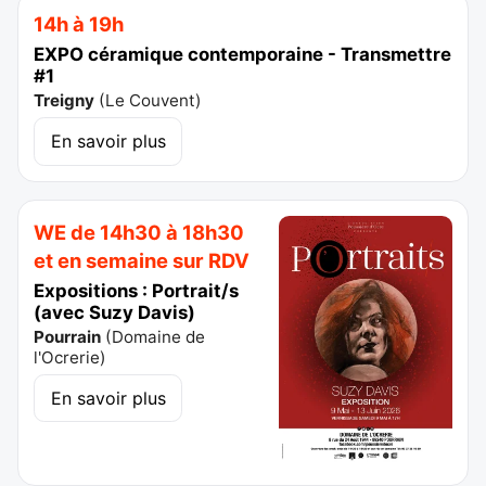
14h à 19h
EXPO céramique contemporaine - Transmettre
#1
Treigny
(
Le Couvent
)
En savoir plus
WE de 14h30 à 18h30
et en semaine sur RDV
Expositions : Portrait/s
(avec Suzy Davis)
Pourrain
(
Domaine de
l'Ocrerie
)
En savoir plus