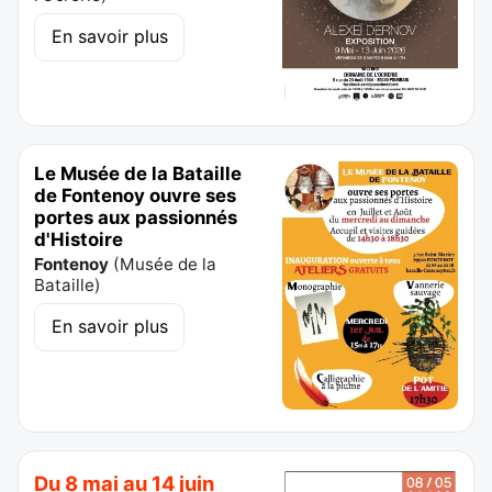
En savoir plus
Le Musée de la Bataille
de Fontenoy ouvre ses
portes aux passionnés
d'Histoire
Fontenoy
(
Musée de la
Bataille
)
En savoir plus
Du 8 mai au 14 juin