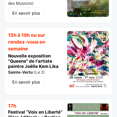
des Mussots
)
En savoir plus
15h à 19h ou sur
rendez-vous en
semaine
Nouvelle exposition
"Queens" de l'artiste
peintre Joëlle Kem Lika
Sainte-Vertu
(
Le 2
)
En savoir plus
17h
Festival “Voix en Liberté”