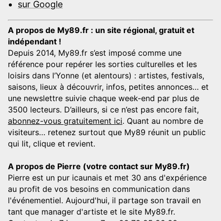
sur Google
A propos de My89.fr : un site régional, gratuit et
indépendant !
Depuis 2014, My89.fr s’est imposé comme une
référence pour repérer les sorties culturelles et les
loisirs dans l’Yonne (et alentours) : artistes, festivals,
saisons, lieux à découvrir, infos, petites annonces… et
une newslettre suivie chaque week-end par plus de
3500 lecteurs. D’ailleurs, si ce n’est pas encore fait,
abonnez-vous gratuitement ici
. Quant au nombre de
visiteurs… retenez surtout que My89 réunit un public
qui lit, clique et revient.
A propos de Pierre (votre contact sur My89.fr)
Pierre est un pur icaunais et met 30 ans d'expérience
au profit de vos besoins en communication dans
l'événementiel. Aujourd'hui, il partage son travail en
tant que manager d'artiste et le site My89.fr.