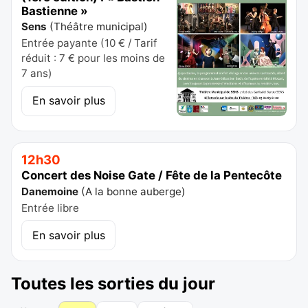
Bastienne »
Sens
(
Théâtre municipal
)
Entrée payante (10 € / Tarif
réduit : 7 € pour les moins de
7 ans)
En savoir plus
12h30
Concert des Noise Gate / Fête de la Pentecôte
Danemoine
(
A la bonne auberge
)
Entrée libre
En savoir plus
Toutes les sorties du jour