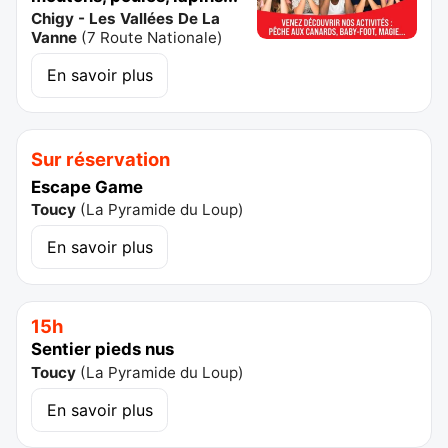
Chigy - Les Vallées De La
Vanne
(
7 Route Nationale
)
En savoir plus
Sur réservation
Escape Game
Toucy
(
La Pyramide du Loup
)
En savoir plus
15h
Sentier pieds nus
Toucy
(
La Pyramide du Loup
)
En savoir plus