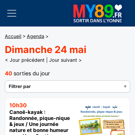
Accueil
>
Agenda
>
Dimanche 24 mai
< Jour précédent
|
Jour suivant >
40
sorties du jour
Filtrer par
10h30
Canoë-kayak :
Randonnée, pique-nique
& jeux / Une journée
nature et bonne humeur