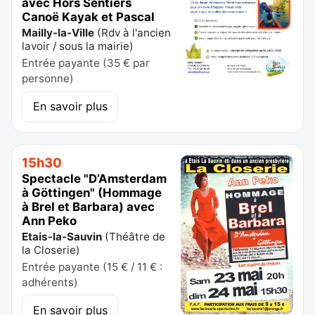
avec Hors Sentiers
Canoë Kayak et Pascal
Mailly-la-Ville
(
Rdv à l'ancien
lavoir / sous la mairie
)
Entrée payante (35 € par
personne)
En savoir plus
15h30
Spectacle "D’Amsterdam
à Göttingen" (Hommage
à Brel et Barbara) avec
Ann Peko
Etais-la-Sauvin
(
Théâtre de
la Closerie
)
Entrée payante (15 € / 11 € :
adhérents)
En savoir plus