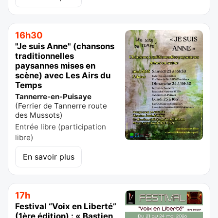
16h30
"Je suis Anne" (chansons
traditionnelles
paysannes mises en
scène) avec Les Airs du
Temps
Tannerre-en-Puisaye
(
Ferrier de Tannerre route
des Mussots
)
Entrée libre (participation
libre)
En savoir plus
17h
Festival “Voix en Liberté”
(1ère édition) : « Bastien