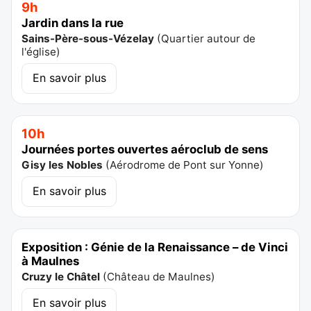
9h
Jardin dans la rue
Sains-Père-sous-Vézelay
(
Quartier autour de
l'église
)
En savoir plus
10h
Journées portes ouvertes aéroclub de sens
Gisy les Nobles
(
Aérodrome de Pont sur Yonne
)
En savoir plus
Exposition : Génie de la Renaissance – de Vinci
à Maulnes
Cruzy le Châtel
(
Château de Maulnes
)
En savoir plus