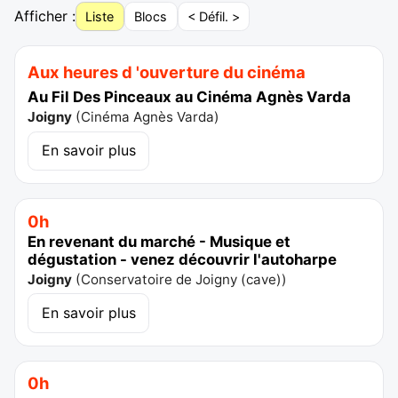
Afficher :
Liste
Blocs
< Défil. >
Aux heures d 'ouverture du cinéma
Au Fil Des Pinceaux au Cinéma Agnès Varda
Joigny
(
Cinéma Agnès Varda
)
En savoir plus
0h
En revenant du marché - Musique et
dégustation - venez découvrir l'autoharpe
Joigny
(
Conservatoire de Joigny (cave)
)
En savoir plus
0h