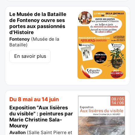
Le Musée de la Bataille
de Fontenoy ouvre ses
portes aux passionnés
d'Histoire
Fontenoy
(
Musée de la
Bataille
)
En savoir plus
Du 8 mai au 14 juin
Exposition "Aux lisières
du visible" : peintures par
Marie Christine Sala-
Mourey
Avallon
(
Salle Saint Pierre et