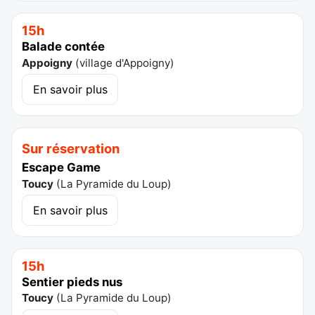
15h
Balade contée
Appoigny
(
village d'Appoigny
)
En savoir plus
Sur réservation
Escape Game
Toucy
(
La Pyramide du Loup
)
En savoir plus
15h
Sentier pieds nus
Toucy
(
La Pyramide du Loup
)