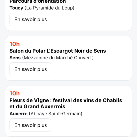
Parcours d'orientation
Toucy
(
La Pyramide du Loup
)
En savoir plus
10h
Salon du Polar L'Escargot Noir de Sens
Sens
(
Mezzanine du Marché Couvert
)
En savoir plus
10h
Fleurs de Vigne : festival des vins de Chablis
et du Grand Auxerrois
Auxerre
(
Abbaye Saint-Germain
)
En savoir plus