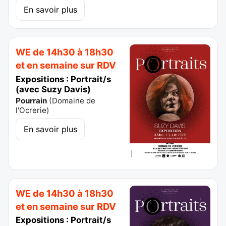
En savoir plus
WE de 14h30 à 18h30
et en semaine sur RDV
Expositions : Portrait/s
(avec Suzy Davis)
Pourrain
(
Domaine de
l'Ocrerie
)
En savoir plus
WE de 14h30 à 18h30
et en semaine sur RDV
Expositions : Portrait/s