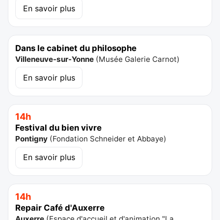
En savoir plus
Dans le cabinet du philosophe
Villeneuve-sur-Yonne
(
Musée Galerie Carnot
)
En savoir plus
14h
Festival du bien vivre
Pontigny
(
Fondation Schneider et Abbaye
)
En savoir plus
14h
Repair Café d'Auxerre
Auxerre
(
Espace d'accueil et d'animation "La