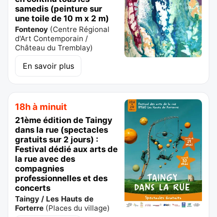
samedis (peinture sur
une toile de 10 m x 2 m)
Fontenoy
(
Centre Régional
d'Art Contemporain /
Château du Tremblay
)
En savoir plus
18h à minuit
21ème édition de Taingy
dans la rue (spectacles
gratuits sur 2 jours) :
Festival dédié aux arts de
la rue avec des
compagnies
professionnelles et des
concerts
Taingy / Les Hauts de
Forterre
(
Places du village
)