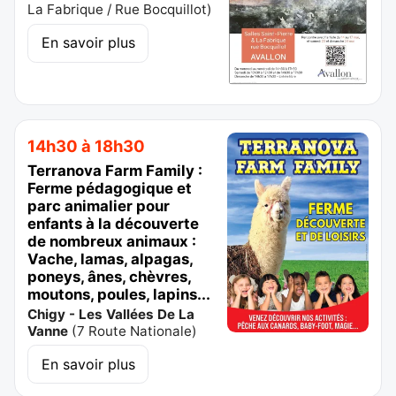
La Fabrique / Rue Bocquillot
)
En savoir plus
14h30 à 18h30
Terranova Farm Family :
Ferme pédagogique et
parc animalier pour
enfants à la découverte
de nombreux animaux :
Vache, lamas, alpagas,
poneys, ânes, chèvres,
moutons, poules, lapins...
Chigy - Les Vallées De La
Vanne
(
7 Route Nationale
)
En savoir plus