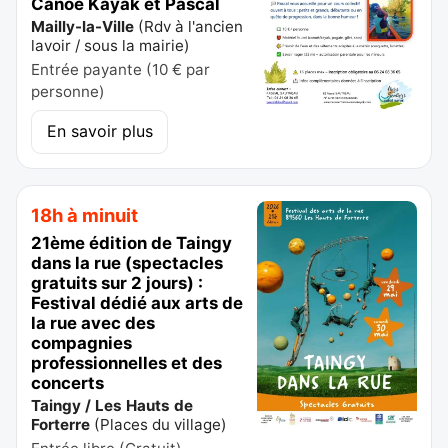
Canoë Kayak et Pascal
Mailly-la-Ville
(
Rdv à l'ancien
lavoir / sous la mairie
)
Entrée payante (10 € par
personne)
En savoir plus
18h à minuit
21ème édition de Taingy
dans la rue (spectacles
gratuits sur 2 jours) :
Festival dédié aux arts de
la rue avec des
compagnies
professionnelles et des
concerts
Taingy / Les Hauts de
Forterre
(
Places du village
)