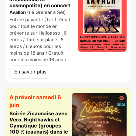
cosmopolite) en concert
Avallon
(
Le Grenier à Sel
)
Entrée payante (Tarif réduit
pour tout le monde en
prévente sur Helloasso : 6
euros / Tarif sur place : 8
euros / 6 euros pour les
moins de 18 ans / Gratuit
pour les moins de 16 ans.)
En savoir plus
A prévoir samedi 6
juin
Soirée Zicaunaise avec
Vero, Nighthawks et
Cymatique (groupes
100 % icaunais) dans le