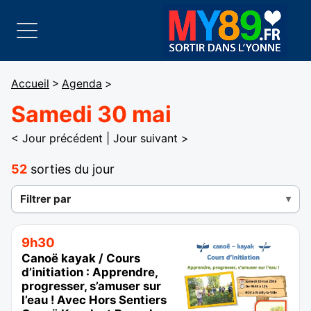
Accueil
>
Agenda
>
Samedi 30 mai
< Jour précédent
|
Jour suivant >
52
sorties du jour
Filtrer par
9h30
Canoë kayak / Cours
d’initiation : Apprendre,
progresser, s’amuser sur
l’eau ! Avec Hors Sentiers