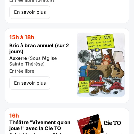
Entrée libre (Gratuit)
En savoir plus
15h à 18h
Bric à brac annuel (sur 2
jours)
Auxerre
(
Sous l'église
Sainte-Thérèse
)
Entrée libre
En savoir plus
16h
Théâtre "Vivement qu’on
joue !" avec la Cie TO