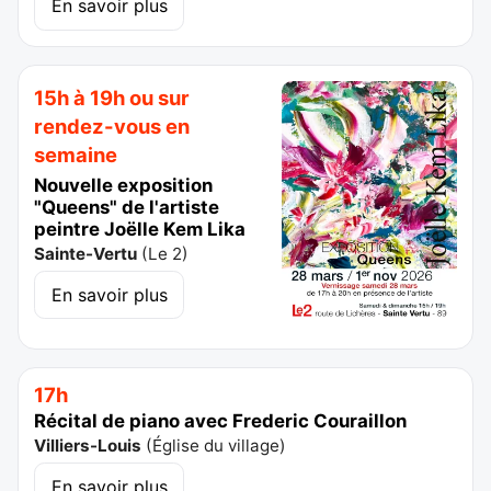
En savoir plus
15h à 19h ou sur
rendez-vous en
semaine
Nouvelle exposition
"Queens" de l'artiste
peintre Joëlle Kem Lika
Sainte-Vertu
(
Le 2
)
En savoir plus
17h
Récital de piano avec Frederic Couraillon
Villiers-Louis
(
Église du village
)
En savoir plus