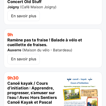
Concert Old Stuff
Joigny
(
Café Maison Joigny
)
En savoir plus
9h
Ramène pas ta fraise ! Balade à vélo et
cueillette de fraises.
Auxerre
(
Maison du vélo - Batardeau
)
En savoir plus
9h30
Canoë kayak / Cours
d’initiation : Apprendre,
progresser, s’amuser sur
l’eau ! Avec Hors Sentiers
Canoë Kayak et Pascal