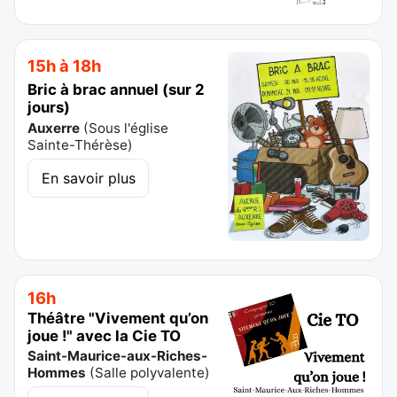
15h à 18h
Bric à brac annuel (sur 2
jours)
Auxerre
(
Sous l'église
Sainte-Thérèse
)
En savoir plus
16h
Théâtre "Vivement qu’on
joue !" avec la Cie TO
Saint-Maurice-aux-Riches-
Hommes
(
Salle polyvalente
)