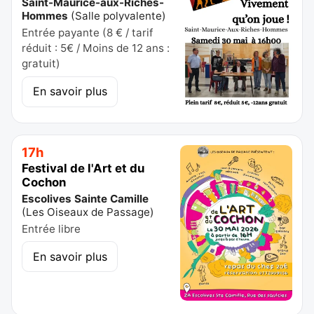
Saint-Maurice-aux-Riches-
Hommes
(
Salle polyvalente
)
Entrée payante (8 € / tarif
réduit : 5€ / Moins de 12 ans :
gratuit)
En savoir plus
17h
Festival de l'Art et du
Cochon
Escolives Sainte Camille
(
Les Oiseaux de Passage
)
Entrée libre
En savoir plus