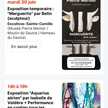
mardi 30 juin
Exposition temporaire :
"Marguerite" par Belin
(sculpteur)
Escolives-Sainte-Camille
(
Musée Pierre Merlier /
Moulin du Saulce / Hameau
du Saulce
)
En savoir plus
14h à 19h
Exposition "Aquarius
aérien" par Isabelle de
Voldère + Performance
en continu tous les