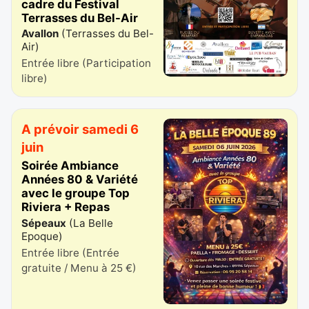
cadre du Festival
Terrasses du Bel-Air
Avallon
(
Terrasses du Bel-
Air
)
Entrée libre (Participation
libre)
A prévoir samedi 6
juin
Soirée Ambiance
Années 80 & Variété
avec le groupe Top
Riviera + Repas
Sépeaux
(
La Belle
Epoque
)
Entrée libre (Entrée
gratuite / Menu à 25 €)