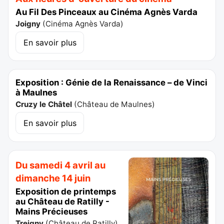
Au Fil Des Pinceaux au Cinéma Agnès Varda
Joigny
(
Cinéma Agnès Varda
)
En savoir plus
Exposition : Génie de la Renaissance – de Vinci
à Maulnes
Cruzy le Châtel
(
Château de Maulnes
)
En savoir plus
Du samedi 4 avril au
dimanche 14 juin
Exposition de printemps
au Château de Ratilly -
Mains Précieuses
Treigny
(
Château de Ratilly
)