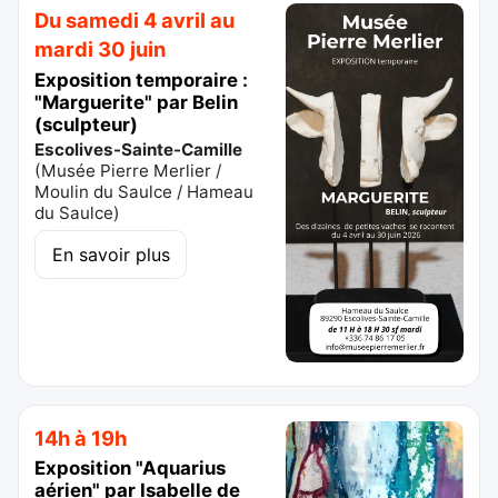
Du samedi 4 avril au
mardi 30 juin
Exposition temporaire :
"Marguerite" par Belin
(sculpteur)
Escolives-Sainte-Camille
(
Musée Pierre Merlier /
Moulin du Saulce / Hameau
du Saulce
)
En savoir plus
14h à 19h
Exposition "Aquarius
aérien" par Isabelle de