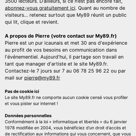
3500 lecteurs. D’ailleurs, si ce n’est pas encore fait,
abonnez-vous gratuitement ici
. Quant au nombre de
visiteurs… retenez surtout que My89 réunit un public
qui lit, clique et revient.
A propos de Pierre (votre contact sur My89.fr)
Pierre est un pur icaunais et met 30 ans d'expérience
au profit de vos besoins en communication dans
l'événementiel. Aujourd'hui, il partage son travail en
tant que manager d'artiste et le site My89.fr.
Contactez-le 7 jours sur 7 au 06 78 25 96 22 ou par
mail sur
pierre@my89.fr
Pas de cookie ici
Le site My89.fr ne comporte aucun cookie censé vous profiler
et vous pister sur internet !
Données personnelles
Conformément à la loi « informatique et libertés » du 6 janvier
1978 modifiée en 2004, vous bénéficiez d’un droit d’accès et
de rectification aux informations qui vous concernent, que vous