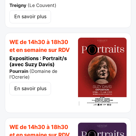
Treigny
(
Le Couvent
)
En savoir plus
WE de 14h30 à 18h30
et en semaine sur RDV
Expositions : Portrait/s
(avec Suzy Davis)
Pourrain
(
Domaine de
l'Ocrerie
)
En savoir plus
WE de 14h30 à 18h30
et en semaine sur RDV