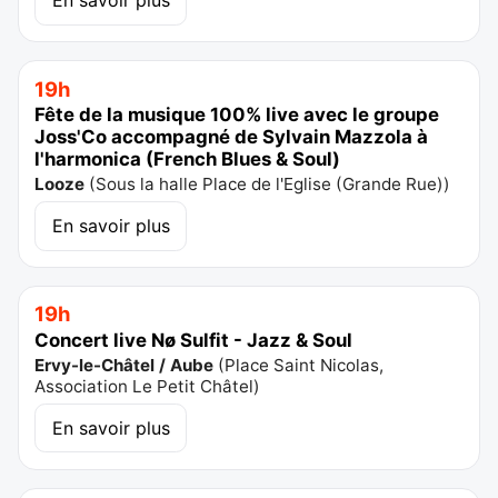
En savoir plus
19h
Fête de la musique 100% live avec le groupe
Joss'Co accompagné de Sylvain Mazzola à
l'harmonica (French Blues & Soul)
Looze
(
Sous la halle Place de l'Eglise (Grande Rue)
)
En savoir plus
19h
Concert live Nø Sulfit - Jazz & Soul
Ervy-le-Châtel / Aube
(
Place Saint Nicolas,
Association Le Petit Châtel
)
En savoir plus