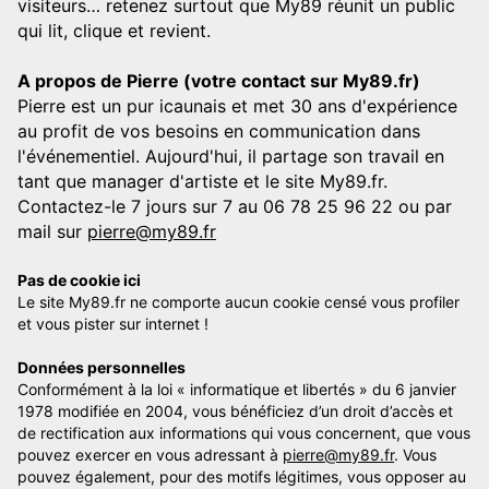
visiteurs… retenez surtout que My89 réunit un public
qui lit, clique et revient.
A propos de Pierre (votre contact sur My89.fr)
Pierre est un pur icaunais et met 30 ans d'expérience
au profit de vos besoins en communication dans
l'événementiel. Aujourd'hui, il partage son travail en
tant que manager d'artiste et le site My89.fr.
Contactez-le 7 jours sur 7 au 06 78 25 96 22 ou par
mail sur
pierre@my89.fr
Pas de cookie ici
Le site My89.fr ne comporte aucun cookie censé vous profiler
et vous pister sur internet !
Données personnelles
Conformément à la loi « informatique et libertés » du 6 janvier
1978 modifiée en 2004, vous bénéficiez d’un droit d’accès et
de rectification aux informations qui vous concernent, que vous
pouvez exercer en vous adressant à
pierre@my89.fr
. Vous
pouvez également, pour des motifs légitimes, vous opposer au