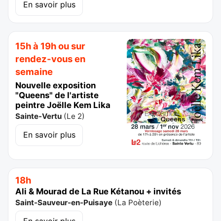
En savoir plus
15h à 19h ou sur
rendez-vous en
semaine
Nouvelle exposition
"Queens" de l'artiste
peintre Joëlle Kem Lika
Sainte-Vertu
(
Le 2
)
En savoir plus
18h
Ali & Mourad de La Rue Kétanou + invités
Saint-Sauveur-en-Puisaye
(
La Poèterie
)