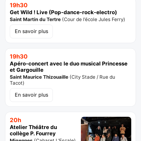
19h30
Get Wild ! Live (Pop-dance-rock-electro)
Saint Martin du Tertre
(
Cour de l’école Jules Ferry
)
En savoir plus
19h30
Apéro-concert avec le duo musical Princesse
et Gargouille
Saint Maurice Thizouaille
(
City Stade / Rue du
Tacot
)
En savoir plus
20h
Atelier Théâtre du
collège P. Fourrey
Migennes
(
Cabaret L'Escale
)