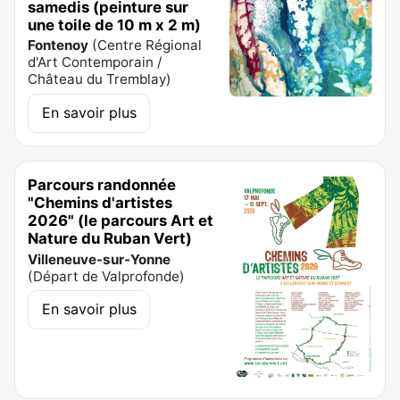
samedis (peinture sur
une toile de 10 m x 2 m)
Fontenoy
(
Centre Régional
d'Art Contemporain /
Château du Tremblay
)
En savoir plus
Parcours randonnée
"Chemins d'artistes
2026" (le parcours Art et
Nature du Ruban Vert)
Villeneuve-sur-Yonne
(
Départ de Valprofonde
)
En savoir plus