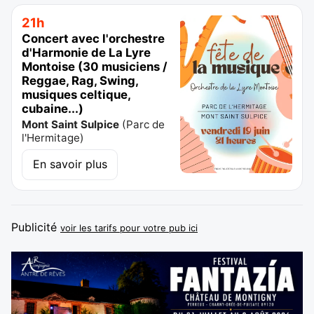
21h
Concert avec l'orchestre
d'Harmonie de La Lyre
Montoise (30 musiciens /
Reggae, Rag, Swing,
musiques celtique,
cubaine...)
Mont Saint Sulpice
(
Parc de
l'Hermitage
)
En savoir plus
Publicité
voir les tarifs pour votre pub ici