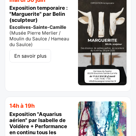
Exposition temporaire :
"Marguerite" par Belin
(sculpteur)
Escolives-Sainte-Camille
(
Musée Pierre Merlier /
Moulin du Saulce / Hameau
du Saulce
)
En savoir plus
14h à 19h
Exposition "Aquarius
aérien" par Isabelle de
Voldère + Performance
en continu tous les