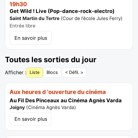
19h30
Get Wild ! Live (Pop-dance-rock-electro)
Saint Martin du Tertre
(
Cour de l’école Jules Ferry
)
Entrée libre
En savoir plus
Toutes les sorties du jour
Afficher :
Liste
Blocs
< Défil. >
Aux heures d 'ouverture du cinéma
Au Fil Des Pinceaux au Cinéma Agnès Varda
Joigny
(
Cinéma Agnès Varda
)
En savoir plus