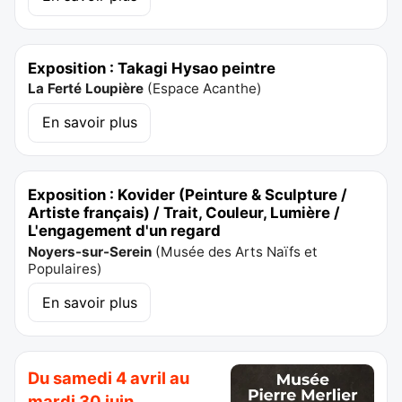
Exposition : Takagi Hysao peintre
La Ferté Loupière
(
Espace Acanthe
)
En savoir plus
Exposition : Kovider (Peinture & Sculpture /
Artiste français) / Trait, Couleur, Lumière /
L'engagement d'un regard
Noyers-sur-Serein
(
Musée des Arts Naïfs et
Populaires
)
En savoir plus
Du samedi 4 avril au
mardi 30 juin