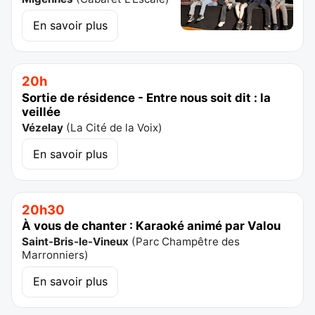
En savoir plus
20h
Sortie de résidence - Entre nous soit dit : la
veillée
Vézelay
(
La Cité de la Voix
)
En savoir plus
20h30
À vous de chanter : Karaoké animé par Valou
Saint-Bris-le-Vineux
(
Parc Champêtre des
Marronniers
)
En savoir plus