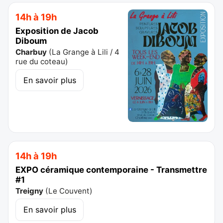
14h à 19h
Exposition de Jacob
Diboum
Charbuy
(
La Grange à Lili / 4
rue du coteau
)
En savoir plus
14h à 19h
EXPO céramique contemporaine - Transmettre
#1
Treigny
(
Le Couvent
)
En savoir plus