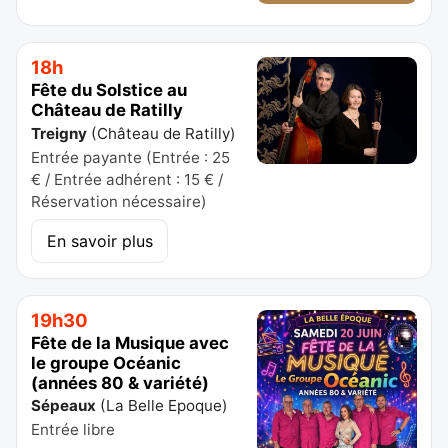
18h
Fête du Solstice au
Château de Ratilly
Treigny
(
Château de Ratilly
)
Entrée payante (Entrée : 25
€ / Entrée adhérent : 15 € /
Réservation nécessaire)
En savoir plus
19h30
Fête de la Musique avec
le groupe Océanic
(années 80 & variété)
Sépeaux
(
La Belle Epoque
)
Entrée libre