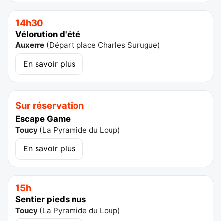
14h30
Vélorution d'été
Auxerre
(
Départ place Charles Surugue
)
En savoir plus
Sur réservation
Escape Game
Toucy
(
La Pyramide du Loup
)
En savoir plus
15h
Sentier pieds nus
Toucy
(
La Pyramide du Loup
)