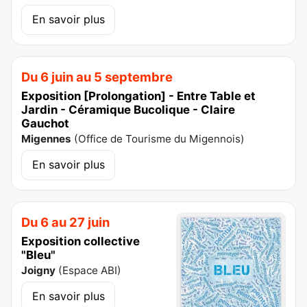
En savoir plus
Du 6 juin au 5 septembre
Exposition [Prolongation] - Entre Table et
Jardin - Céramique Bucolique - Claire
Gauchot
Migennes
(
Office de Tourisme du Migennois
)
En savoir plus
Du 6 au 27 juin
Exposition collective
"Bleu"
Joigny
(
Espace ABI
)
En savoir plus