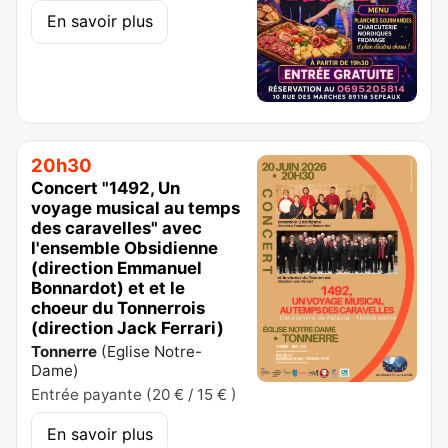
En savoir plus
20h30
Concert "1492, Un
voyage musical au temps
des caravelles" avec
l'ensemble Obsidienne
(direction Emmanuel
Bonnardot) et et le
choeur du Tonnerrois
(direction Jack Ferrari)
Tonnerre
(
Eglise Notre-
Dame
)
Entrée payante (20 € / 15 € )
En savoir plus