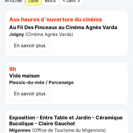
Afficher :
Liste
Blocs
< Défil. >
Aux heures d 'ouverture du cinéma
Au Fil Des Pinceaux au Cinéma Agnès Varda
Joigny
(
Cinéma Agnès Varda
)
En savoir plus
9h
Vide maison
Plessis-du-mée / Perceneige
En savoir plus
Exposition - Entre Table et Jardin - Céramique
Bucolique - Claire Gauchot
Migennes
(
Office de Tourisme du Migennois
)