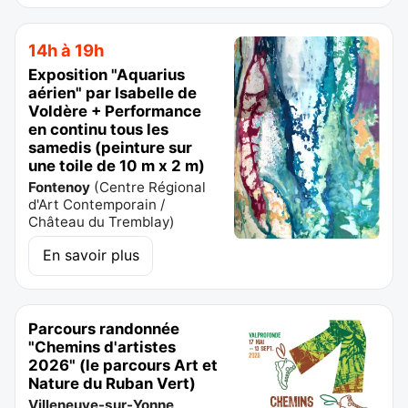
14h à 19h
Exposition "Aquarius
aérien" par Isabelle de
Voldère + Performance
en continu tous les
samedis (peinture sur
une toile de 10 m x 2 m)
Fontenoy
(
Centre Régional
d'Art Contemporain /
Château du Tremblay
)
En savoir plus
Parcours randonnée
"Chemins d'artistes
2026" (le parcours Art et
Nature du Ruban Vert)
Villeneuve-sur-Yonne