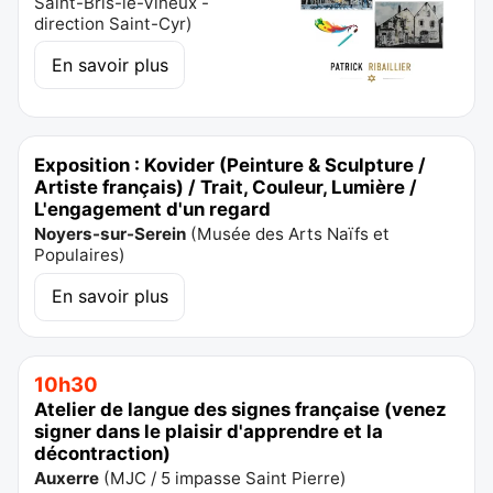
Saint-Bris-le-Vineux -
direction Saint-Cyr
)
En savoir plus
Exposition : Kovider (Peinture & Sculpture /
Artiste français) / Trait, Couleur, Lumière /
L'engagement d'un regard
Noyers-sur-Serein
(
Musée des Arts Naïfs et
Populaires
)
En savoir plus
10h30
Atelier de langue des signes française (venez
signer dans le plaisir d'apprendre et la
décontraction)
Auxerre
(
MJC / 5 impasse Saint Pierre
)