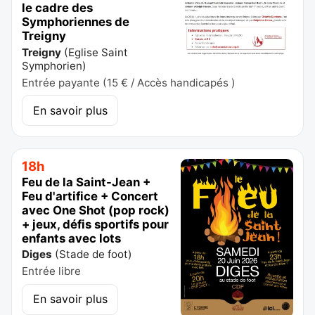
le cadre des
Symphoriennes de
Treigny
Treigny
(
Eglise Saint
Symphorien
)
Entrée payante (15 € / Accès handicapés )
En savoir plus
18h
Feu de la Saint-Jean +
Feu d'artifice + Concert
avec One Shot (pop rock)
+ jeux, défis sportifs pour
enfants avec lots
Diges
(
Stade de foot
)
Entrée libre
En savoir plus