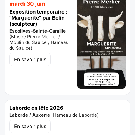
mardi 30 juin
Exposition temporaire :
"Marguerite" par Belin
(sculpteur)
Escolives-Sainte-Camille
(
Musée Pierre Merlier /
Moulin du Saulce / Hameau
du Saulce
)
En savoir plus
Laborde en fête 2026
Laborde / Auxerre
(
Hameau de Laborde
)
En savoir plus