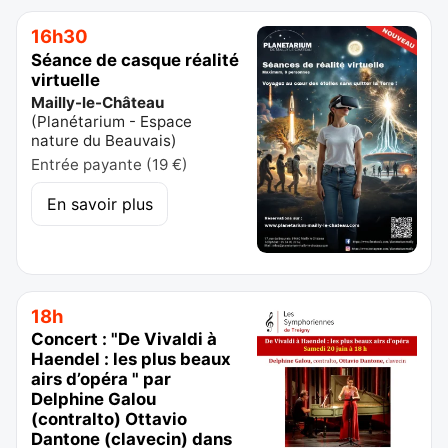
16h30
Séance de casque réalité
virtuelle
Mailly-le-Château
(
Planétarium - Espace
nature du Beauvais
)
Entrée payante (19 €)
En savoir plus
18h
Concert : "De Vivaldi à
Haendel : les plus beaux
airs d’opéra " par
Delphine Galou
(contralto) Ottavio
Dantone (clavecin) dans