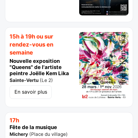
15h à 19h ou sur
rendez-vous en
semaine
Nouvelle exposition
"Queens" de l'artiste
peintre Joëlle Kem Lika
Sainte-Vertu
(
Le 2
)
En savoir plus
17h
Fête de la musique
Michery
(
Place du village
)