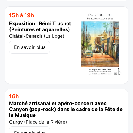
15h à 19h
Exposition : Rémi Truchot
(Peintures et aquarelles)
Châtel-Censoir
(
La Loge
)
En savoir plus
16h
Marché artisanal et apéro-concert avec
Canyon (pop-rock) dans le cadre de la Fête de
la Musique
Gurgy
(
Place de la Rivière
)
En savoir plus