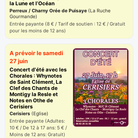
la Lune et l’Océan
Perreux / Charny Orée de Puisaye
(
La Ruche
Gourmande
)
Entrée payante (8 € / Tarif de soutien : 12 € / Gratuit
pour les moins de 12 ans)
A prévoir le samedi
27 juin
Concert d'été avec les
Chorales : Whynotes
de Saint Clément, La
Clef des Chants de
Montigy la Resle et
Notes en Othe de
Cerisiers
Cerisiers
(
Eglise
)
Entrée payante (Adultes:
10 € / De 12 à 17 ans: 5 € /
Moins de 12 ans: Gratuit)