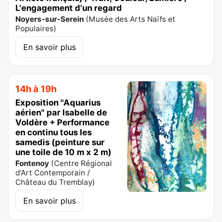
L'engagement d'un regard
Noyers-sur-Serein
(
Musée des Arts Naïfs et
Populaires
)
En savoir plus
14h à 19h
Exposition "Aquarius
aérien" par Isabelle de
Voldère + Performance
en continu tous les
samedis (peinture sur
une toile de 10 m x 2 m)
Fontenoy
(
Centre Régional
d'Art Contemporain /
Château du Tremblay
)
En savoir plus