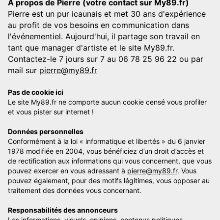
A propos de Pierre (votre contact sur My89.fr)
Pierre est un pur icaunais et met 30 ans d'expérience
au profit de vos besoins en communication dans
l'événementiel. Aujourd'hui, il partage son travail en
tant que manager d'artiste et le site My89.fr.
Contactez-le 7 jours sur 7 au 06 78 25 96 22 ou par
mail sur
pierre@my89.fr
Pas de cookie ici
Le site My89.fr ne comporte aucun cookie censé vous profiler
et vous pister sur internet !
Données personnelles
Conformément à la loi « informatique et libertés » du 6 janvier
1978 modifiée en 2004, vous bénéficiez d’un droit d’accès et
de rectification aux informations qui vous concernent, que vous
pouvez exercer en vous adressant à
pierre@my89.fr
. Vous
pouvez également, pour des motifs légitimes, vous opposer au
traitement des données vous concernant.
Responsabilités des annonceurs
Les informations, visuels, opinions, contenus politiques,