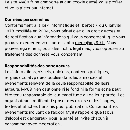
Le site My89.fr ne comporte aucun cookie censé vous profiler
et vous pister sur internet !
Données personnelles
Conformément à la loi « informatique et libertés » du 6 janvier
1978 modifiée en 2004, vous bénéficiez d’un droit d’accès et
de rectification aux informations qui vous concernent, que vous
pouvez exercer en vous adressant à
pierre@my89.fr
. Vous
pouvez également, pour des motifs légitimes, vous opposer au
traitement des données vous concernant.
Responsabilités des annonceurs
Les informations, visuels, opinions, contenus politiques,
religieux ou atypiques publiés dans les annonces et
événements relèvent de la seule responsabilité de leurs
auteurs. My89 n’en cautionne ni le fond ni la forme et ne peut
être tenu responsable de leur exactitude ou de leur portée. Les
organisateurs certifient disposer des droits sur les images,
textes et affiches transmis pour publication. Concernant les
événements incluant de l’alcool, My89 rappelle que l’abus
d’alcool est dangereux pour la santé et invite chacun à
consommer avec modération..