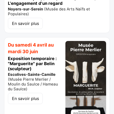
L'engagement d'un regard
Noyers-sur-Serein
(
Musée des Arts Naïfs et
Populaires
)
En savoir plus
Du samedi 4 avril au
mardi 30 juin
Exposition temporaire :
"Marguerite" par Belin
(sculpteur)
Escolives-Sainte-Camille
(
Musée Pierre Merlier /
Moulin du Saulce / Hameau
du Saulce
)
En savoir plus