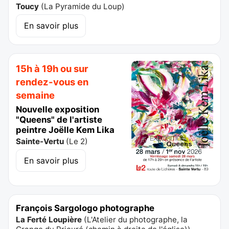
Toucy
(
La Pyramide du Loup
)
En savoir plus
15h à 19h ou sur
rendez-vous en
semaine
Nouvelle exposition
"Queens" de l'artiste
peintre Joëlle Kem Lika
Sainte-Vertu
(
Le 2
)
En savoir plus
François Sargologo photographe
La Ferté Loupière
(
L'Atelier du photographe, la