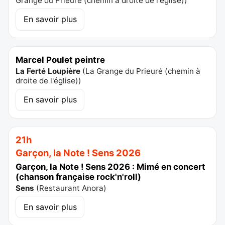
Grange du Prieuré (chemin à droite de l'église)
)
En savoir plus
Marcel Poulet peintre
La Ferté Loupière
(
La Grange du Prieuré (chemin à
droite de l'église)
)
En savoir plus
21h
Garçon, la Note ! Sens 2026
Garçon, la Note ! Sens 2026 : Mimé en concert
(chanson française rock'n'roll)
Sens
(
Restaurant Anora
)
En savoir plus