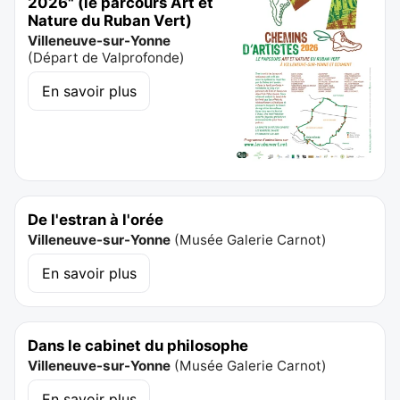
2026" (le parcours Art et
Nature du Ruban Vert)
Villeneuve-sur-Yonne
(
Départ de Valprofonde
)
En savoir plus
De l'estran à l'orée
Villeneuve-sur-Yonne
(
Musée Galerie Carnot
)
En savoir plus
Dans le cabinet du philosophe
Villeneuve-sur-Yonne
(
Musée Galerie Carnot
)
En savoir plus