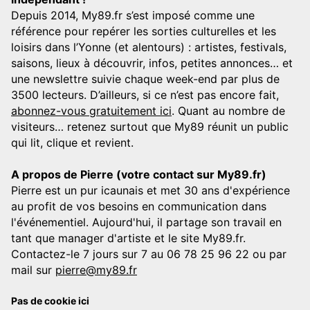
Depuis 2014, My89.fr s’est imposé comme une
référence pour repérer les sorties culturelles et les
loisirs dans l’Yonne (et alentours) : artistes, festivals,
saisons, lieux à découvrir, infos, petites annonces… et
une newslettre suivie chaque week-end par plus de
3500 lecteurs. D’ailleurs, si ce n’est pas encore fait,
abonnez-vous gratuitement ici
. Quant au nombre de
visiteurs… retenez surtout que My89 réunit un public
qui lit, clique et revient.
A propos de Pierre (votre contact sur My89.fr)
Pierre est un pur icaunais et met 30 ans d'expérience
au profit de vos besoins en communication dans
l'événementiel. Aujourd'hui, il partage son travail en
tant que manager d'artiste et le site My89.fr.
Contactez-le 7 jours sur 7 au 06 78 25 96 22 ou par
mail sur
pierre@my89.fr
Pas de cookie ici