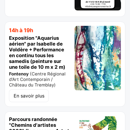
14h à 19h
Exposition "Aquarius
aérien" par Isabelle de
Voldère + Performance
en continu tous les
samedis (peinture sur
une toile de 10 m x 2 m)
Fontenoy
(
Centre Régional
d'Art Contemporain /
Château du Tremblay
)
En savoir plus
Parcours randonnée
"Chemins d'artistes