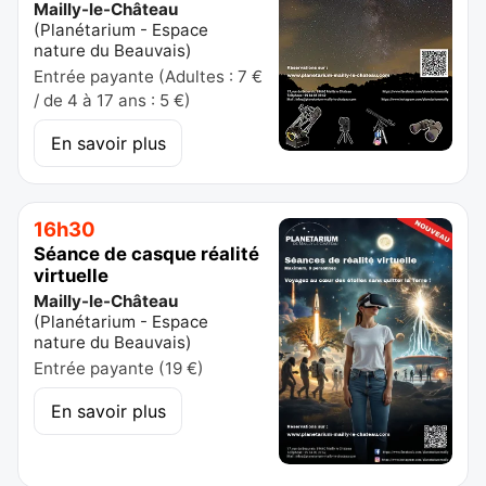
Mailly-le-Château
(
Planétarium - Espace
nature du Beauvais
)
Entrée payante (Adultes : 7 €
/ de 4 à 17 ans : 5 €)
En savoir plus
16h30
Séance de casque réalité
virtuelle
Mailly-le-Château
(
Planétarium - Espace
nature du Beauvais
)
Entrée payante (19 €)
En savoir plus