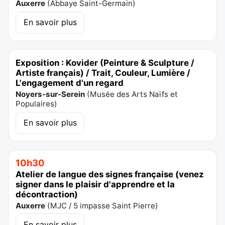
Auxerre
(
Abbaye Saint-Germain
)
En savoir plus
Exposition : Kovider (Peinture & Sculpture /
Artiste français) / Trait, Couleur, Lumière /
L'engagement d'un regard
Noyers-sur-Serein
(
Musée des Arts Naïfs et
Populaires
)
En savoir plus
10h30
Atelier de langue des signes française (venez
signer dans le plaisir d'apprendre et la
décontraction)
Auxerre
(
MJC / 5 impasse Saint Pierre
)
En savoir plus