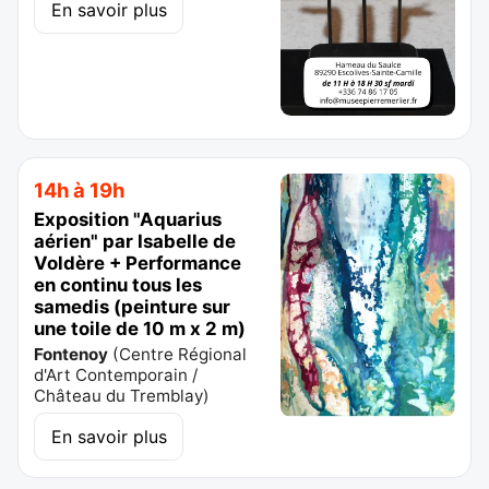
En savoir plus
14h à 19h
Exposition "Aquarius
aérien" par Isabelle de
Voldère + Performance
en continu tous les
samedis (peinture sur
une toile de 10 m x 2 m)
Fontenoy
(
Centre Régional
d'Art Contemporain /
Château du Tremblay
)
En savoir plus