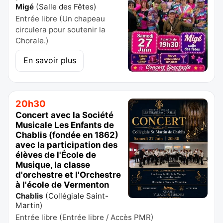
Migé
(
Salle des Fêtes
)
Entrée libre (Un chapeau
circulera pour soutenir la
Chorale.)
En savoir plus
20h30
Concert avec la Société
Musicale Les Enfants de
Chablis (fondée en 1862)
avec la participation des
élèves de l'École de
Musique, la classe
d'orchestre et l'Orchestre
à l'école de Vermenton
Chablis
(
Collégiale Saint-
Martin
)
Entrée libre (Entrée libre / Accès PMR)