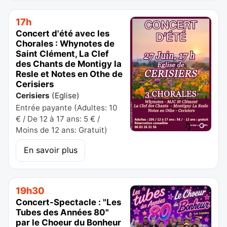
17h
Concert d'été avec les
Chorales : Whynotes de
Saint Clément, La Clef
des Chants de Montigy la
Resle et Notes en Othe de
Cerisiers
Cerisiers
(
Eglise
)
Entrée payante (Adultes: 10
€ / De 12 à 17 ans: 5 € /
Moins de 12 ans: Gratuit)
En savoir plus
19h30
Concert-Spectacle : "Les
Tubes des Années 80"
par le Choeur du Bonheur