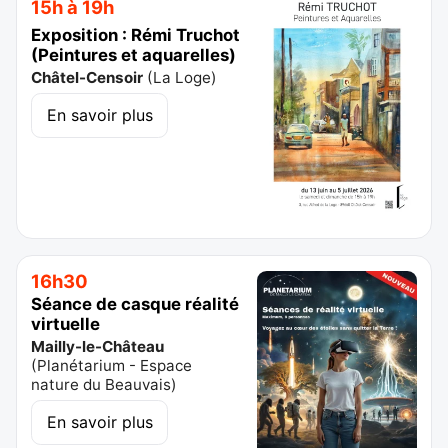
15h à 19h
Exposition : Rémi Truchot
(Peintures et aquarelles)
Châtel-Censoir
(
La Loge
)
En savoir plus
16h30
Séance de casque réalité
virtuelle
Mailly-le-Château
(
Planétarium - Espace
nature du Beauvais
)
En savoir plus