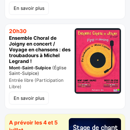
En savoir plus
20h30
Ensemble Choral de
Joigny en concert /
Voyage en chansons : des
troubadours à Michel
Legrand !
Mont-Saint-Sulpice
(
Église
Saint-Sulpice
)
Entrée libre (Participation
Libre)
En savoir plus
A prévoir les 4 et 5
juillet