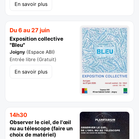
En savoir plus
Du 6 au 27 juin
Exposition collective
"Bleu"
Joigny
(
Espace ABI
)
Entrée libre (Gratuit)
En savoir plus
14h30
Observer le ciel, de l'œil
nu au télescope (faire un
choix de matériel)