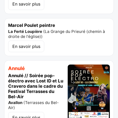
En savoir plus
Marcel Poulet peintre
La Ferté Loupière
(
La Grange du Prieuré (chemin à
droite de l'église)
)
En savoir plus
Annulé
Annulé // Soirée pop-
électro avec Lost ID et Lu
Cravero dans le cadre du
Festival Terrasses du
Bel-Air
Avallon
(
Terrasses du Bel-
Air
)
En savoir plus