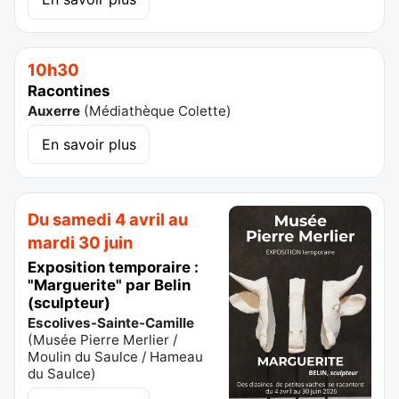
10h30
Racontines
Auxerre
(
Médiathèque Colette
)
En savoir plus
Du samedi 4 avril au
mardi 30 juin
Exposition temporaire :
"Marguerite" par Belin
(sculpteur)
Escolives-Sainte-Camille
(
Musée Pierre Merlier /
Moulin du Saulce / Hameau
du Saulce
)