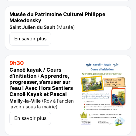
Musée du Patrimoine Culturel Philippe
Makedonsky
Saint Julien du Sault
(
Musée
)
En savoir plus
9h30
Canoë kayak / Cours
d’initiation : Apprendre,
progresser, s’amuser sur
l’eau ! Avec Hors Sentiers
Canoë Kayak et Pascal
Mailly-la-Ville
(
Rdv à l'ancien
lavoir / sous la mairie
)
En savoir plus