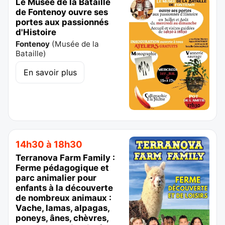
Le Musée de la Bataille
de Fontenoy ouvre ses
portes aux passionnés
d'Histoire
Fontenoy
(
Musée de la
Bataille
)
En savoir plus
14h30 à 18h30
Terranova Farm Family :
Ferme pédagogique et
parc animalier pour
enfants à la découverte
de nombreux animaux :
Vache, lamas, alpagas,
poneys, ânes, chèvres,