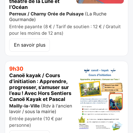
théâtre de la Lune et
l’Océan
Perreux / Charny Orée de Puisaye
(
La Ruche
Gourmande
)
Entrée payante (8 € / Tarif de soutien : 12 € / Gratuit
pour les moins de 12 ans)
En savoir plus
9h30
Canoë kayak / Cours
d’initiation : Apprendre,
progresser, s’amuser sur
l’eau ! Avec Hors Sentiers
Canoë Kayak et Pascal
Mailly-la-Ville
(
Rdv à l'ancien
lavoir / sous la mairie
)
Entrée payante (10 € par
personne)