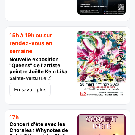
15h à 19h ou sur
rendez-vous en
semaine
Nouvelle exposition
"Queens" de l'artiste
peintre Joëlle Kem Lika
Sainte-Vertu
(
Le 2
)
En savoir plus
17h
Concert d'été avec les
Chorales : Whynotes de