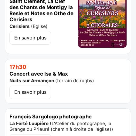
Saint Clément, La Clef
des Chants de Montigy la
Resle et Notes en Othe de
Cerisiers
Cerisiers
(
Eglise
)
En savoir plus
17h30
Concert avec Isa & Max
Nuits sur Armançon
(
terrain de rugby
)
En savoir plus
François Sargologo photographe
La Ferté Loupière
(
L'Atelier du photographe, la
Grange du Prieuré (chemin à droite de l'église)
)