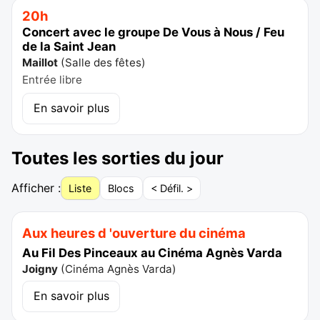
20h
Concert avec le groupe De Vous à Nous / Feu
de la Saint Jean
Maillot
(
Salle des fêtes
)
Entrée libre
En savoir plus
Toutes les sorties du jour
Afficher :
Liste
Blocs
< Défil. >
Aux heures d 'ouverture du cinéma
Au Fil Des Pinceaux au Cinéma Agnès Varda
Joigny
(
Cinéma Agnès Varda
)
En savoir plus