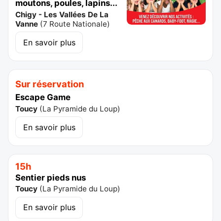
moutons, poules, lapins...
Chigy - Les Vallées De La
Vanne
(
7 Route Nationale
)
En savoir plus
Sur réservation
Escape Game
Toucy
(
La Pyramide du Loup
)
En savoir plus
15h
Sentier pieds nus
Toucy
(
La Pyramide du Loup
)
En savoir plus