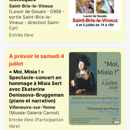
Saint-Bris-le-Vineux
(
Lavoir de Gouaix - D956 -
sortie Saint-Bris-le-
Vineux - direction Saint-
Cyr
)
Entrée libre
A prévoir le samedi 4
juillet
« Moi, Misia ! »
Spectacle-concert en
hommage à Misia Sert
avec Ekaterina
Denissova-Bruggeman
(piano et narration)
Villeneuve-sur-Yonne
(
Musée-Galerie Carnot
)
Entrée libre (Participation
libre)