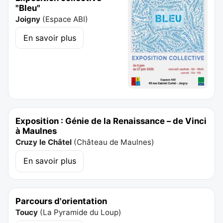
"Bleu"
Joigny
(
Espace ABI
)
En savoir plus
Exposition : Génie de la Renaissance – de Vinci
à Maulnes
Cruzy le Châtel
(
Château de Maulnes
)
En savoir plus
Parcours d'orientation
Toucy
(
La Pyramide du Loup
)