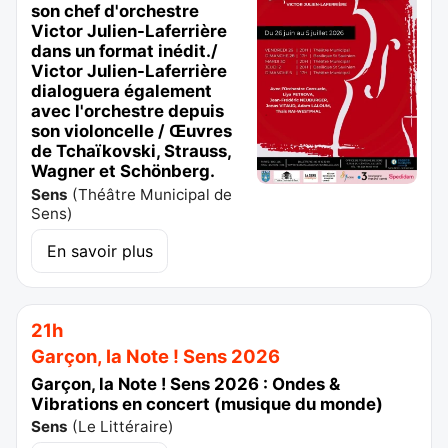
son chef d'orchestre
Victor Julien-Laferrière
dans un format inédit./
Victor Julien-Laferrière
dialoguera également
avec l'orchestre depuis
son violoncelle / Œuvres
de Tchaïkovski, Strauss,
Wagner et Schönberg.
Sens
(
Théâtre Municipal de
Sens
)
En savoir plus
21h
Garçon, la Note ! Sens 2026
Garçon, la Note ! Sens 2026 : Ondes &
Vibrations en concert (musique du monde)
Sens
(
Le Littéraire
)