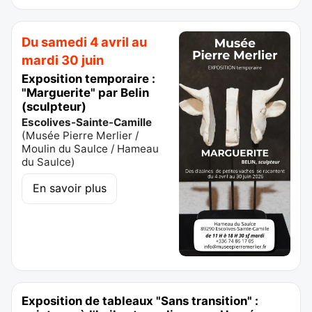
Du samedi 4 avril au
mardi 30 juin
Exposition temporaire :
"Marguerite" par Belin
(sculpteur)
Escolives-Sainte-Camille
(
Musée Pierre Merlier /
Moulin du Saulce / Hameau
du Saulce
)
En savoir plus
Exposition de tableaux "Sans transition" :