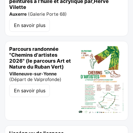
peintures à l'huile et acrylique par,Hervé
Vilette
Auxerre
(
Galerie Porte 68
)
En savoir plus
Parcours randonnée
"Chemins d'artistes
2026" (le parcours Art et
Nature du Ruban Vert)
Villeneuve-sur-Yonne
(
Départ de Valprofonde
)
En savoir plus