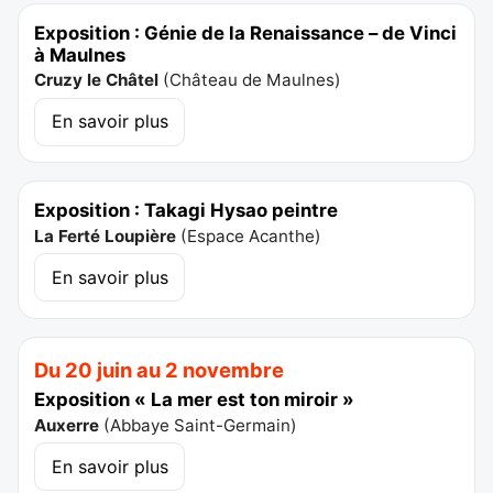
Exposition : Génie de la Renaissance – de Vinci
à Maulnes
Cruzy le Châtel
(
Château de Maulnes
)
En savoir plus
Exposition : Takagi Hysao peintre
La Ferté Loupière
(
Espace Acanthe
)
En savoir plus
Du 20 juin au 2 novembre
Exposition « La mer est ton miroir »
Auxerre
(
Abbaye Saint-Germain
)
En savoir plus