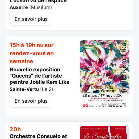
L'océan vu de l'espace
Auxerre
(
Muséum
)
En savoir plus
15h à 19h ou sur
rendez-vous en
semaine
Nouvelle exposition
"Queens" de l'artiste
peintre Joëlle Kem Lika
Sainte-Vertu
(
Le 2
)
En savoir plus
20h
Orchestre Consuelo et