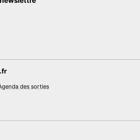
 newslettre
.fr
Agenda des sorties