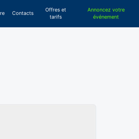
Offres et
Annoncez votre
re
Contacts
tarifs
événement