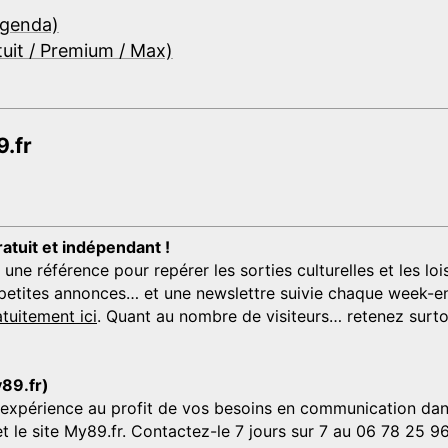
Agenda)
tuit / Premium / Max)
.fr
ratuit et indépendant !
 référence pour repérer les sorties culturelles et les loisi
s, petites annonces… et une newslettre suivie chaque week-en
tuitement ici
. Quant au nombre de visiteurs… retenez surtou
y89.fr)
'expérience au profit de vos besoins en communication dans
et le site My89.fr. Contactez-le 7 jours sur 7 au 06 78 25 9