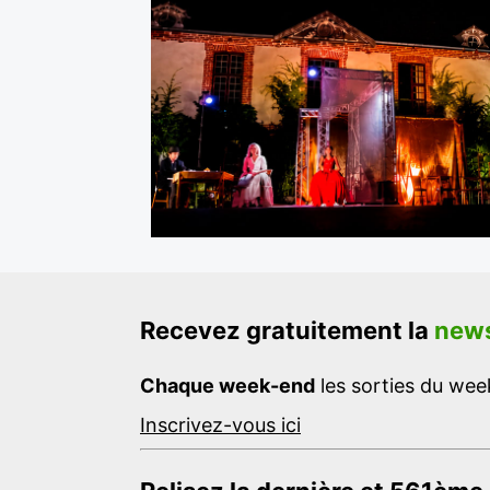
Recevez gratuitement la
news
Chaque week-end
les sorties du week
Inscrivez-vous ici