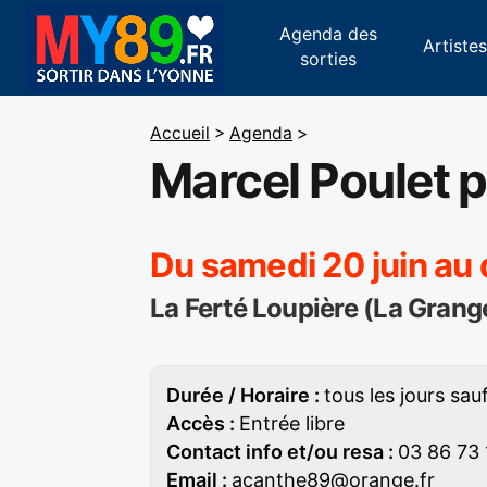
Agenda des
Artiste
sorties
Accueil
>
Agenda
>
Marcel Poulet p
Du samedi 20 juin au 
La Ferté Loupière (La Grange
Durée / Horaire :
tous les jours sau
Accès :
Entrée libre
Contact info et/ou resa :
03 86 73
Email :
acanthe89@orange.fr