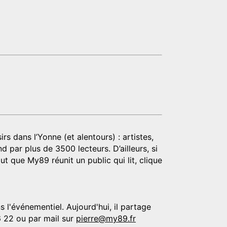
rs dans l’Yonne (et alentours) : artistes,
d par plus de 3500 lecteurs. D’ailleurs, si
t que My89 réunit un public qui lit, clique
 l'événementiel. Aujourd'hui, il partage
6 22 ou par mail sur
pierre@my89.fr