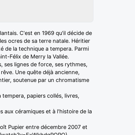
lantais. C'est en 1969 qu'il décide de
les ocres de sa terre natale. Héritier
ité de la technique a tempera. Parmi
nt-Félix de Merry la Vallée.
, ses lignes de force, ses rythmes,
u rêve. Une quête déjà ancienne,
antier, soutenue par un chromatisme
a tempera, papiers collés, livres,
s aux céramiques et à l'histoire de la
enoît Pupier entre décembre 2007 et
m/watch?v=FxWkhdgPOPQ)