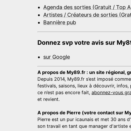
Agenda des sorties (Gratuit / Top 
Artistes / Créateurs de sorties (Gra
Bannière pub
Donnez svp votre avis sur My89
sur Google
A propos de My89.fr : un site régional, g
Depuis 2014, My89.fr s’est imposé comme une
festivals, saisons, lieux à découvrir, info
ce n’est pas encore fait,
abonnez-vous gra
et revient.
A propos de Pierre (votre contact sur M
Pierre est un pur icaunais et met 30 ans d
son travail en tant que manager d'artiste 