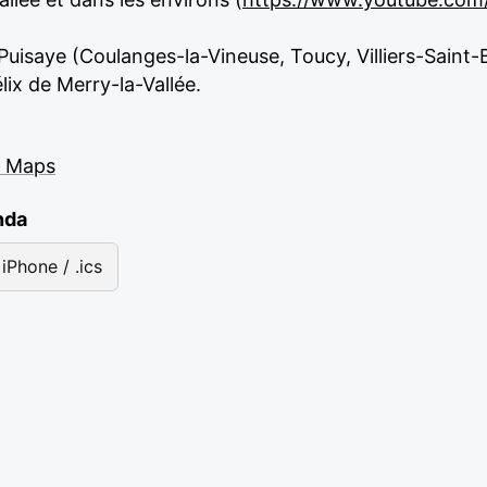
Puisaye (Coulanges-la-Vineuse, Toucy, Villiers-Saint
lix de Merry-la-Vallée.
e Maps
nda
iPhone / .ics