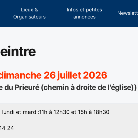
Lieux &
Infos et petites
s
Newslett
Organisateurs
annonces
eintre
dimanche 26 juillet 2026
 du Prieuré (chemin à droite de l'église))
f lundi et mardi:11h à 12h30 et 15h à 18h30
 14 24