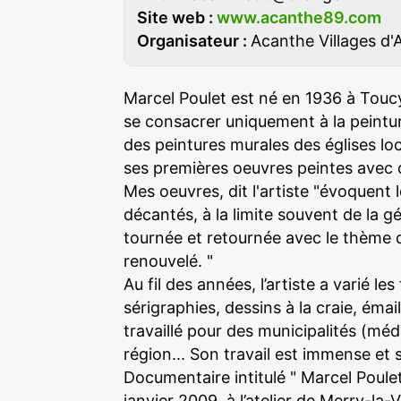
Site web :
www.acanthe89.com
Organisateur :
Acanthe Villages d'A
Marcel Poulet est né en 1936 à Toucy, 
se consacrer uniquement à la peinture.
des peintures murales des églises loc
ses premières oeuvres peintes avec d
Mes oeuvres, dit l'artiste "évoquent 
décantés, à la limite souvent de la 
tournée et retournée avec le thème d
renouvelé. "
Au fil des années, l’artiste a varié le
sérigraphies, dessins à la craie, émail
travaillé pour des municipalités (méd
région... Son travail est immense et s
Documentaire intitulé " Marcel Poule
janvier 2009, à l’atelier de Merry-la-