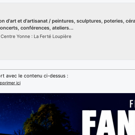
on d'art et d'artisanat / peintures, sculptures, poteries, cér
oncerts, conférences, ateliers...
 Centre Yonne : La Ferté Loupière
rt avec le contenu ci-dessus :
pprimer ici