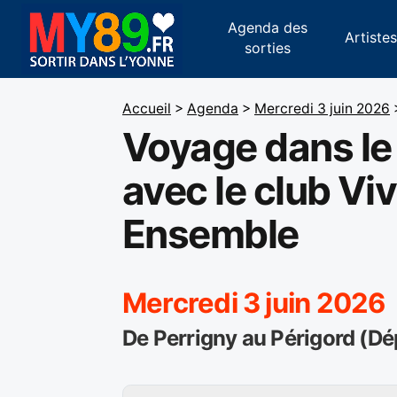
Agenda des
Artiste
sorties
Accueil
>
Agenda
>
Mercredi 3 juin 2026
Voyage dans le
avec le club Vi
Ensemble
Mercredi 3 juin 2026
De Perrigny au Périgord (Dé