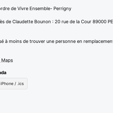
’ordre de Vivre Ensemble- Perrigny
rès de Claudette Bounon : 20 rue de la Cour 89000 
sé à moins de trouver une personne en remplacemen
e Maps
nda
iPhone / .ics