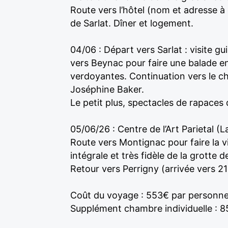
Route vers l’hôtel (nom et adresse à
de Sarlat. Dîner et logement.
04/06 : Départ vers Sarlat : visite 
vers Beynac pour faire une balade en
verdoyantes. Continuation vers le ch
Joséphine Baker.
Le petit plus, spectacles de rapaces 
05/06/26 : Centre de l’Art Parietal (
Route vers Montignac pour faire la vis
intégrale et très fidèle de la grotte 
Retour vers Perrigny (arrivée vers 2
Coût du voyage : 553€ par personn
Supplément chambre individuelle : 