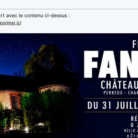
rt avec le contenu ci-dessus :
pprimer ici