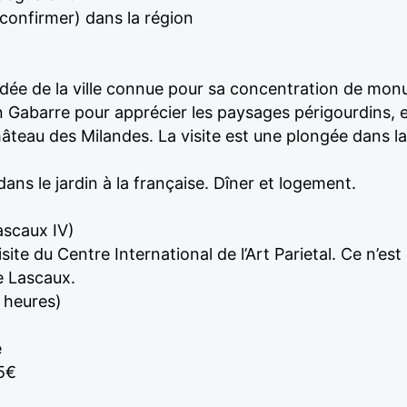
 confirmer) dans la région
guidée de la ville connue pour sa concentration de mon
 Gabarre pour apprécier les paysages périgourdins, e
âteau des Milandes. La visite est une plongée dans la
dans le jardin à la française. Dîner et logement.
Lascaux IV)
ite du Centre International de l’Art Parietal. Ce n’est 
de Lascaux.
1 heures)
e
85€