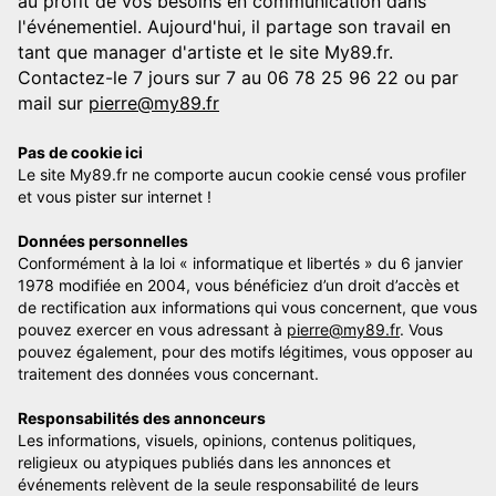
au profit de vos besoins en communication dans
l'événementiel. Aujourd'hui, il partage son travail en
tant que manager d'artiste et le site My89.fr.
Contactez-le 7 jours sur 7 au 06 78 25 96 22 ou par
mail sur
pierre@my89.fr
Pas de cookie ici
Le site My89.fr ne comporte aucun cookie censé vous profiler
et vous pister sur internet !
Données personnelles
Conformément à la loi « informatique et libertés » du 6 janvier
1978 modifiée en 2004, vous bénéficiez d’un droit d’accès et
de rectification aux informations qui vous concernent, que vous
pouvez exercer en vous adressant à
pierre@my89.fr
. Vous
pouvez également, pour des motifs légitimes, vous opposer au
traitement des données vous concernant.
Responsabilités des annonceurs
Les informations, visuels, opinions, contenus politiques,
religieux ou atypiques publiés dans les annonces et
événements relèvent de la seule responsabilité de leurs