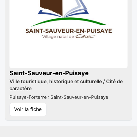
Saint-Sauveur-en-Puisaye
Ville touristique, historique et culturelle / Cité de
caractère
Puisaye-Forterre : Saint-Sauveur-en-Puisaye
Voir la fiche