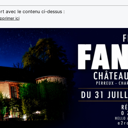
rt avec le contenu ci-dessus :
pprimer ici