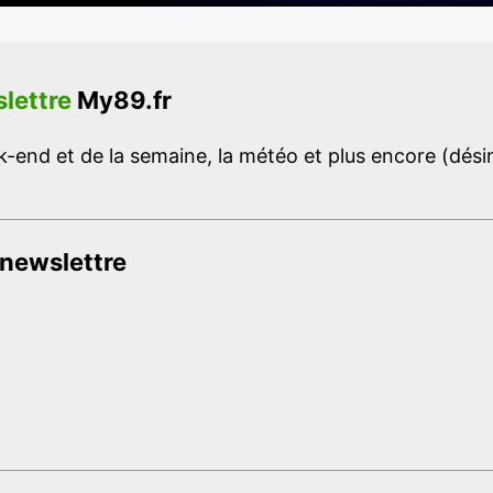
lettre
My89.fr
-end et de la semaine, la météo et plus encore (désins
 newslettre