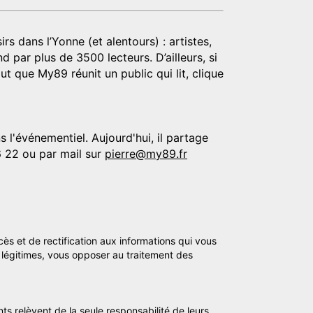
rs dans l’Yonne (et alentours) : artistes,
d par plus de 3500 lecteurs. D’ailleurs, si
t que My89 réunit un public qui lit, clique
 l'événementiel. Aujourd'hui, il partage
6 22 ou par mail sur
pierre@my89.fr
cès et de rectification aux informations qui vous
légitimes, vous opposer au traitement des
ts relèvent de la seule responsabilité de leurs