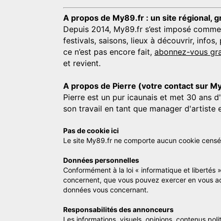
A propos de My89.fr : un site régional, g
Depuis 2014, My89.fr s’est imposé comme une
festivals, saisons, lieux à découvrir, info
ce n’est pas encore fait,
abonnez-vous gra
et revient.
A propos de Pierre (votre contact sur M
Pierre est un pur icaunais et met 30 ans d
son travail en tant que manager d'artiste 
Pas de cookie ici
Le site My89.fr ne comporte aucun cookie censé vo
Données personnelles
Conformément à la loi « informatique et libertés 
concernent, que vous pouvez exercer en vous a
données vous concernant.
Responsabilités des annonceurs
Les informations, visuels, opinions, contenus pol