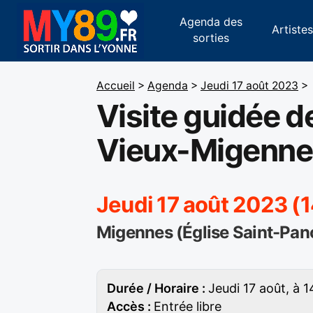
Agenda des
Artiste
sorties
Accueil
>
Agenda
>
Jeudi 17 août 2023
>
Visite guidée d
Vieux-Migenne
Jeudi 17 août 2023 (
Migennes (Église Saint-Pan
Durée / Horaire :
Jeudi 17 août, à 
Accès :
Entrée libre