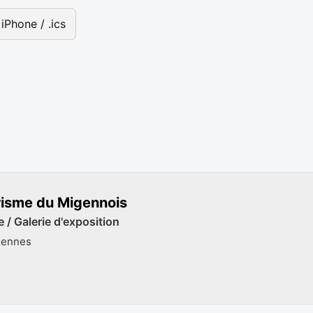
iPhone / .ics
risme du Migennois
 / Galerie d'exposition
gennes