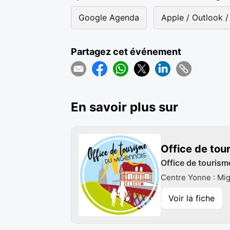
Google Agenda
Apple / Outlook / 
Partagez cet événement
En savoir plus sur
Office de tou
Office de tourisme
Centre Yonne : Mi
Voir la fiche