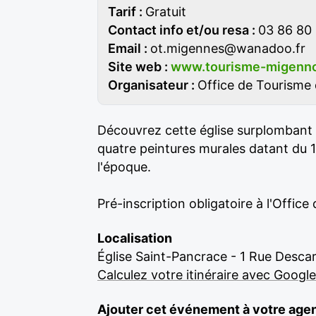
Tarif :
Gratuit
Contact info et/ou resa :
03 86 80
Email :
ot.migennes@wanadoo.fr
Site web :
www.tourisme-migennoi
Organisateur :
Office de Tourisme
Découvrez cette église surplombant l
quatre peintures murales datant du 
l'époque.
Pré-inscription obligatoire à l'Offic
Localisation
Église Saint-Pancrace - 1 Rue Desc
Calculez votre itinéraire avec Googl
Ajouter cet événement à votre age