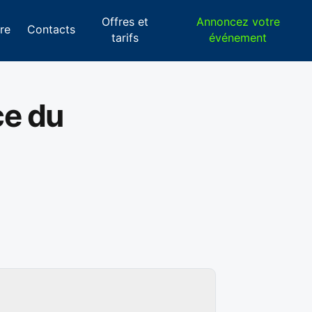
Offres et
Annoncez votre
re
Contacts
tarifs
événement
ce du