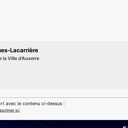
ues-Lacarrière
 la Ville d'Auxerre
rt avec le contenu ci-dessus :
pprimer ici