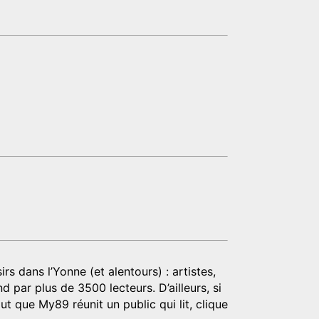
rs dans l’Yonne (et alentours) : artistes,
d par plus de 3500 lecteurs. D’ailleurs, si
t que My89 réunit un public qui lit, clique