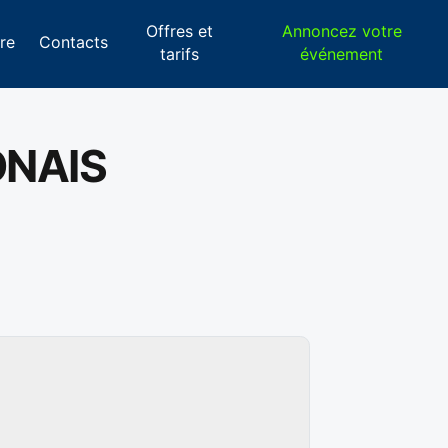
Offres et
Annoncez votre
re
Contacts
tarifs
événement
ONAIS