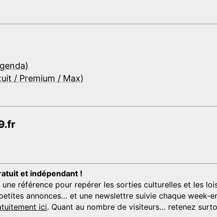
Agenda)
tuit / Premium / Max)
.fr
ratuit et indépendant !
 référence pour repérer les sorties culturelles et les loisi
s, petites annonces… et une newslettre suivie chaque week-en
tuitement ici
. Quant au nombre de visiteurs… retenez surtou