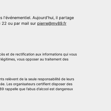
 l'événementiel. Aujourd'hui, il partage
6 22 ou par mail sur
pierre@my89.fr
cès et de rectification aux informations qui vous
légitimes, vous opposer au traitement des
ts relèvent de la seule responsabilité de leurs
tée. Les organisateurs certifient disposer des
y89 rappelle que l’abus d’alcool est dangereux