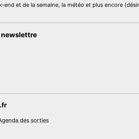
-end et de la semaine, la météo et plus encore (désins
 newslettre
.fr
Agenda des sorties