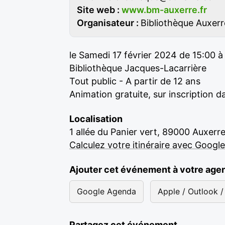
Site web :
www.bm-auxerre.fr
Organisateur :
Bibliothèque Auxerr
le Samedi 17 février 2024 de 15:00 à
Bibliothèque Jacques-Lacarrière
Tout public - A partir de 12 ans
Animation gratuite, sur inscription d
Localisation
1 allée du Panier vert, 89000 Auxerr
Calculez votre itinéraire avec Googl
Ajouter cet événement à votre age
Google Agenda
Apple / Outlook / 
Partagez cet événement