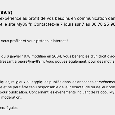
y89.fr)
'expérience au profit de vos besoins en communication dans
et le site My89.fr. Contactez-le 7 jours sur 7 au 06 78 25 9
us profiler et vous pister sur internet !
» du 6 janvier 1978 modifiée en 2004, vous bénéficiez d’un droit d’ac
dressant à
pierre@my89.fr
. Vous pouvez également, pour des motifs 
itiques, religieux ou atypiques publiés dans les annonces et événemen
me et ne peut être tenu responsable de leur exactitude ou de leur por
s pour publication. Concernant les événements incluant de l’alcool, M
 modération..
ons légales