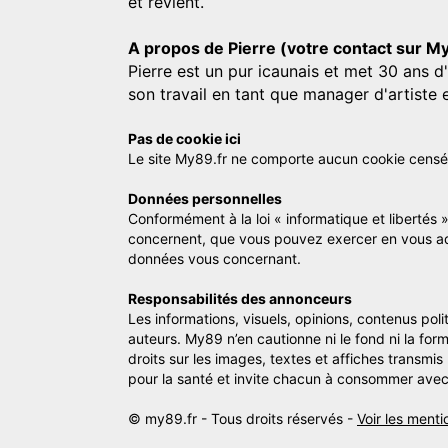
et revient.
A propos de Pierre (votre contact sur M
Pierre est un pur icaunais et met 30 ans d
son travail en tant que manager d'artiste 
Pas de cookie ici
Le site My89.fr ne comporte aucun cookie censé vo
Données personnelles
Conformément à la loi « informatique et libertés 
concernent, que vous pouvez exercer en vous a
données vous concernant.
Responsabilités des annonceurs
Les informations, visuels, opinions, contenus pol
auteurs. My89 n’en cautionne ni le fond ni la for
droits sur les images, textes et affiches transmi
pour la santé et invite chacun à consommer avec
© my89.fr - Tous droits réservés -
Voir les menti