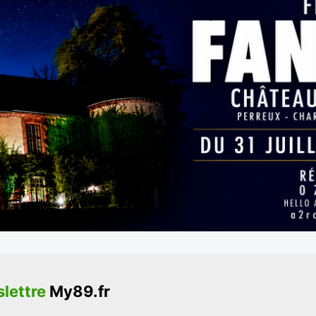
lettre
My89.fr