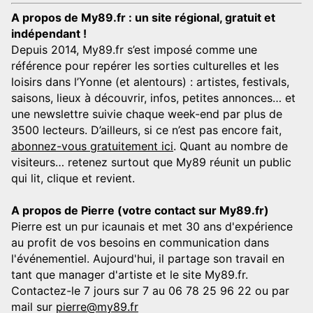
A propos de My89.fr : un site régional, gratuit et
indépendant !
Depuis 2014, My89.fr s’est imposé comme une
référence pour repérer les sorties culturelles et les
loisirs dans l’Yonne (et alentours) : artistes, festivals,
saisons, lieux à découvrir, infos, petites annonces… et
une newslettre suivie chaque week-end par plus de
3500 lecteurs. D’ailleurs, si ce n’est pas encore fait,
abonnez-vous gratuitement ici
. Quant au nombre de
visiteurs… retenez surtout que My89 réunit un public
qui lit, clique et revient.
A propos de Pierre (votre contact sur My89.fr)
Pierre est un pur icaunais et met 30 ans d'expérience
au profit de vos besoins en communication dans
l'événementiel. Aujourd'hui, il partage son travail en
tant que manager d'artiste et le site My89.fr.
Contactez-le 7 jours sur 7 au 06 78 25 96 22 ou par
mail sur
pierre@my89.fr