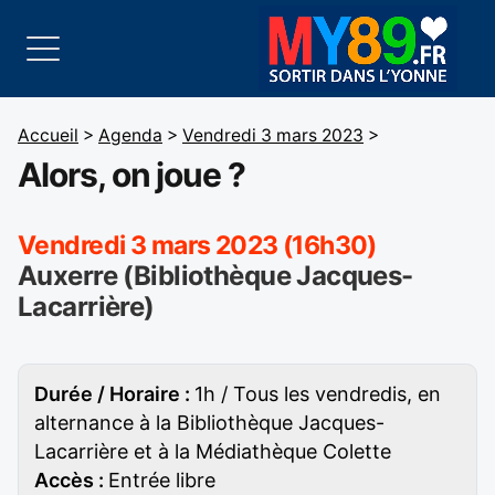
Accueil
>
Agenda
>
Vendredi 3 mars 2023
>
Alors, on joue ?
Vendredi 3 mars 2023 (16h30)
Auxerre (Bibliothèque Jacques-
Lacarrière)
Durée / Horaire :
1h / Tous les vendredis, en
alternance à la Bibliothèque Jacques-
Lacarrière et à la Médiathèque Colette
Accès :
Entrée libre