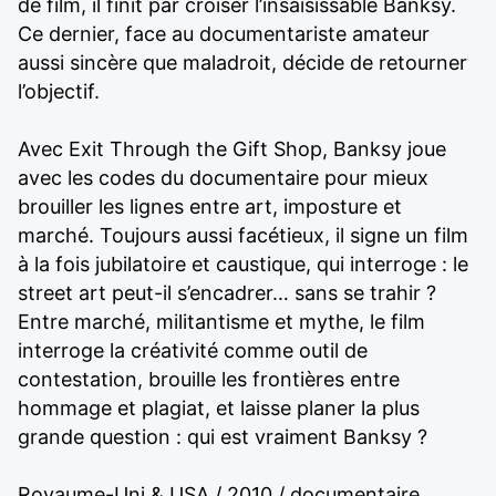
de film, il finit par croiser l’insaisissable Banksy.
Ce dernier, face au documentariste amateur
aussi sincère que maladroit, décide de retourner
l’objectif.
Avec Exit Through the Gift Shop, Banksy joue
avec les codes du documentaire pour mieux
brouiller les lignes entre art, imposture et
marché. Toujours aussi facétieux, il signe un film
à la fois jubilatoire et caustique, qui interroge : le
street art peut-il s’encadrer… sans se trahir ?
Entre marché, militantisme et mythe, le film
interroge la créativité comme outil de
contestation, brouille les frontières entre
hommage et plagiat, et laisse planer la plus
grande question : qui est vraiment Banksy ?
Royaume-Uni & USA / 2010 / documentaire