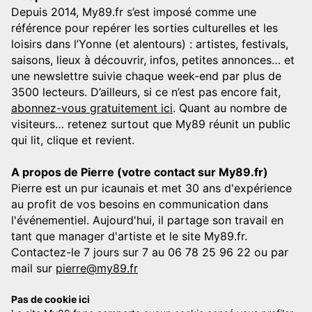
Depuis 2014, My89.fr s’est imposé comme une
référence pour repérer les sorties culturelles et les
loisirs dans l’Yonne (et alentours) : artistes, festivals,
saisons, lieux à découvrir, infos, petites annonces… et
une newslettre suivie chaque week-end par plus de
3500 lecteurs. D’ailleurs, si ce n’est pas encore fait,
abonnez-vous gratuitement ici
. Quant au nombre de
visiteurs… retenez surtout que My89 réunit un public
qui lit, clique et revient.
A propos de Pierre (votre contact sur My89.fr)
Pierre est un pur icaunais et met 30 ans d'expérience
au profit de vos besoins en communication dans
l'événementiel. Aujourd'hui, il partage son travail en
tant que manager d'artiste et le site My89.fr.
Contactez-le 7 jours sur 7 au 06 78 25 96 22 ou par
mail sur
pierre@my89.fr
Pas de cookie ici