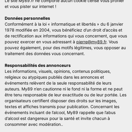
Le site My89.fr ne comporte aucun cookie censé vous profiler
et vous pister sur internet !
Données personnelles
Conformément à la loi « informatique et libertés » du 6 janvier
1978 modifiée en 2004, vous bénéficiez d’un droit d’accès et
de rectification aux informations qui vous concernent, que vous
pouvez exercer en vous adressant à
pierre@my89.fr
. Vous
pouvez également, pour des motifs légitimes, vous opposer au
traitement des données vous concernant.
Responsabilités des annonceurs
Les informations, visuels, opinions, contenus politiques,
religieux ou atypiques publiés dans les annonces et
événements relèvent de la seule responsabilité de leurs
auteurs. My89 n’en cautionne ni le fond ni la forme et ne peut
être tenu responsable de leur exactitude ou de leur portée. Les
organisateurs certifient disposer des droits sur les images,
textes et affiches transmis pour publication. Concernant les
événements incluant de l’alcool, My89 rappelle que l’abus
d’alcool est dangereux pour la santé et invite chacun à
consommer avec modération..