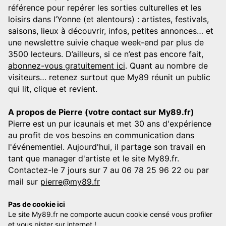
référence pour repérer les sorties culturelles et les
loisirs dans l’Yonne (et alentours) : artistes, festivals,
saisons, lieux à découvrir, infos, petites annonces… et
une newslettre suivie chaque week-end par plus de
3500 lecteurs. D’ailleurs, si ce n’est pas encore fait,
abonnez-vous gratuitement ici
. Quant au nombre de
visiteurs… retenez surtout que My89 réunit un public
qui lit, clique et revient.
A propos de Pierre (votre contact sur My89.fr)
Pierre est un pur icaunais et met 30 ans d'expérience
au profit de vos besoins en communication dans
l'événementiel. Aujourd'hui, il partage son travail en
tant que manager d'artiste et le site My89.fr.
Contactez-le 7 jours sur 7 au 06 78 25 96 22 ou par
mail sur
pierre@my89.fr
Pas de cookie ici
Le site My89.fr ne comporte aucun cookie censé vous profiler
et vous pister sur internet !