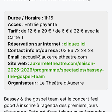
Durée / Horaire :
1h15
Accès :
Entrée payante
Tarif :
de 12 € à 29 € / de 6 € à 22 € avec la
Carte T
Réservation sur internet :
cliquez ici
Contact info et/ou resa :
03 86 72 24 24
Email :
accueil@auxerreletheatre.com
Site web :
auxerreletheatre.com/saison-
2025-2026/programme/spectacles/bassey-
the-gospel-team
Organisateur :
Le Théâtre d'Auxerre
Bassey & the gospel team est le concert feel-
good à inscrire à l’agenda des premiers jours
d’automne. Entouré d’une talentueuse formation,