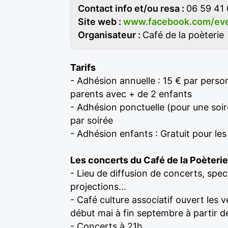
Contact info et/ou resa :
06 59 41 
Site web :
www.facebook.com/ev
Organisateur :
Café de la poèterie
Tarifs
- Adhésion annuelle : 15 € par person
parents avec + de 2 enfants
- Adhésion ponctuelle (pour une soir
par soirée
- Adhésion enfants : Gratuit pour le
Les concerts du Café de la Poèterie
- Lieu de diffusion de concerts, spect
projections...
- Café culture associatif ouvert les 
début mai à fin septembre à partir d
- Concerts à 21h