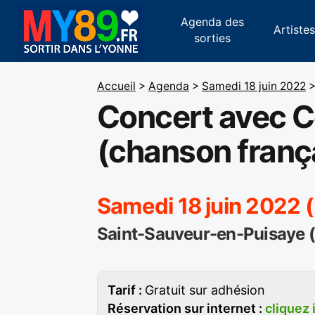
Agenda des
Artiste
sorties
Accueil
>
Agenda
>
Samedi 18 juin 2022
Concert avec C
(chanson franç
Samedi 18 juin 2022 
Saint-Sauveur-en-Puisaye (C
Tarif :
Gratuit sur adhésion
Réservation sur internet :
cliquez 