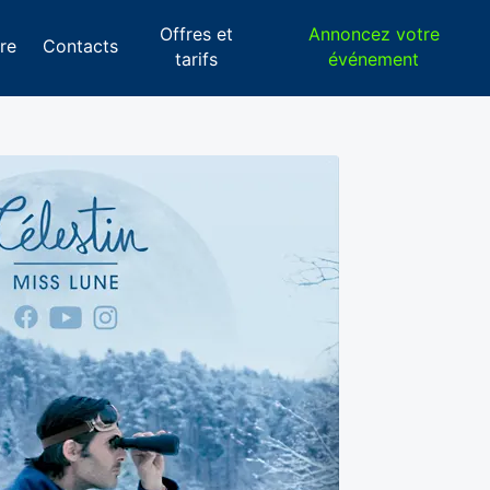
Offres et
Annoncez votre
re
Contacts
tarifs
événement