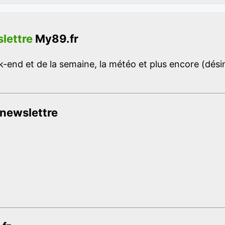
lettre
My89.fr
-end et de la semaine, la météo et plus encore (désins
 newslettre