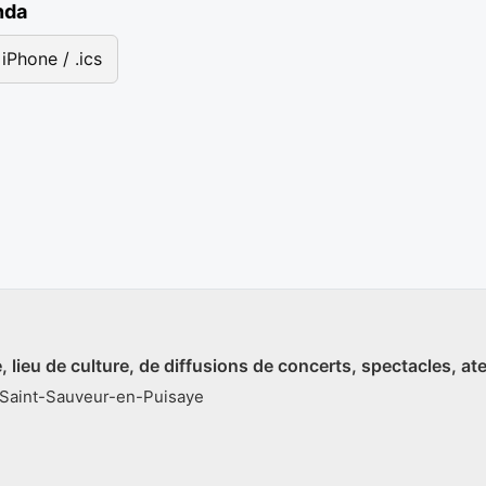
nda
iPhone / .ics
, lieu de culture, de diffusions de concerts, spectacles, atel
: Saint-Sauveur-en-Puisaye