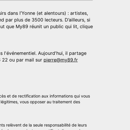
rs dans l’Yonne (et alentours) : artistes,
d par plus de 3500 lecteurs. D’ailleurs, si
t que My89 réunit un public qui lit, clique
 l'événementiel. Aujourd'hui, il partage
6 22 ou par mail sur
pierre@my89.fr
cès et de rectification aux informations qui vous
légitimes, vous opposer au traitement des
ts relèvent de la seule responsabilité de leurs