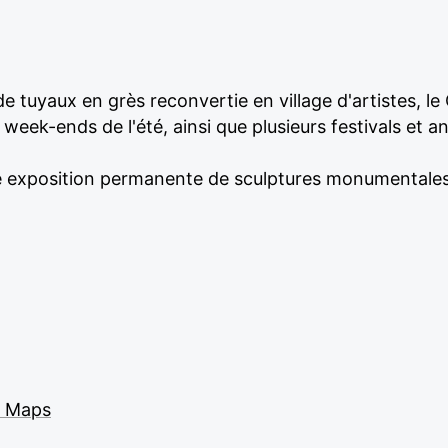
e tuyaux en grès reconvertie en village d'artistes, l
eek-ends de l'été, ainsi que plusieurs festivals et an
une exposition permanente de sculptures monumentales
e Maps