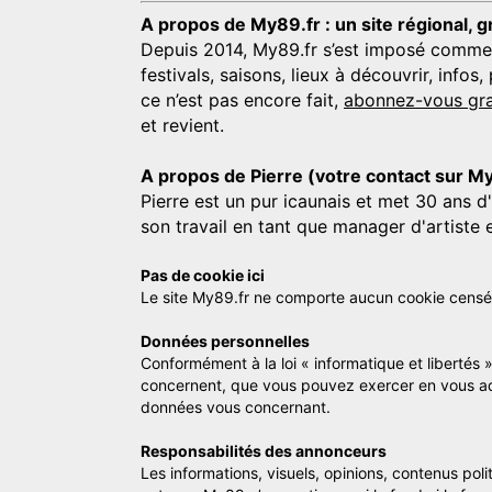
A propos de My89.fr : un site régional, g
Depuis 2014, My89.fr s’est imposé comme une
festivals, saisons, lieux à découvrir, info
ce n’est pas encore fait,
abonnez-vous gra
et revient.
A propos de Pierre (votre contact sur M
Pierre est un pur icaunais et met 30 ans d
son travail en tant que manager d'artiste 
Pas de cookie ici
Le site My89.fr ne comporte aucun cookie censé vo
Données personnelles
Conformément à la loi « informatique et libertés 
concernent, que vous pouvez exercer en vous a
données vous concernant.
Responsabilités des annonceurs
Les informations, visuels, opinions, contenus pol