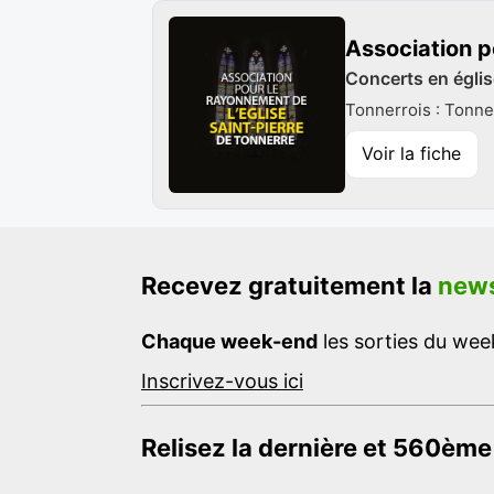
Association p
Concerts en égli
Tonnerrois : Tonne
Voir la fiche
Recevez gratuitement la
news
Chaque week-end
les sorties du week
Inscrivez-vous ici
Relisez la dernière et 560ème