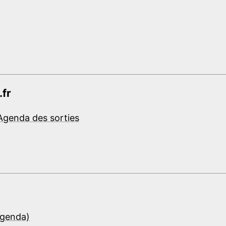
.fr
Agenda des sorties
Agenda)