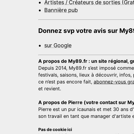
Artistes / Créateurs de sorties (Gra
Bannière pub
Donnez svp votre avis sur My89
sur Google
A propos de My89.fr : un site régional, g
Depuis 2014, My89.fr s’est imposé comme une
festivals, saisons, lieux à découvrir, info
ce n’est pas encore fait,
abonnez-vous gra
et revient.
A propos de Pierre (votre contact sur M
Pierre est un pur icaunais et met 30 ans d
son travail en tant que manager d'artiste 
Pas de cookie ici