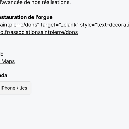
l'avancée de nos réalisations.
estauration de l'orgue
aintpierre/dons"
target="_blank" style="text-decorati
.fr/associationsaintpierre/dons
RE
e Maps
nda
iPhone / .ics