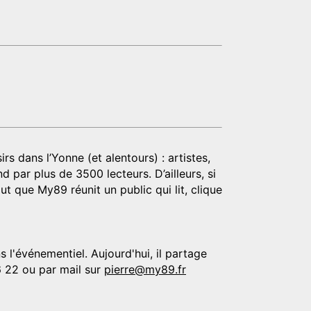
rs dans l’Yonne (et alentours) : artistes,
d par plus de 3500 lecteurs. D’ailleurs, si
t que My89 réunit un public qui lit, clique
 l'événementiel. Aujourd'hui, il partage
6 22 ou par mail sur
pierre@my89.fr