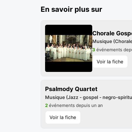
En savoir plus sur
Chorale Gospe
Musique (Chorale 
3
événements depu
Voir la fiche
Psalmody Quartet
Musique (Jazz - gospel - negro-spiritu
2
événements depuis un an
Voir la fiche