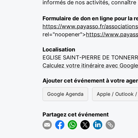
informés de nos activités, connaître 
Formulaire de don en ligne pour la r
https://www.payasso.fr/associations
rel="noopener">
https://www.payasso
Localisation
EGLISE SAINT-PIERRE DE TONNER
Calculez votre itinéraire avec Googl
Ajouter cet événement à votre age
Google Agenda
Apple / Outlook / 
Partagez cet événement