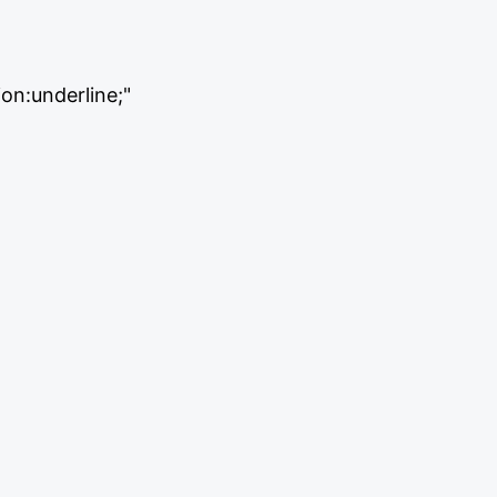
on:underline;"