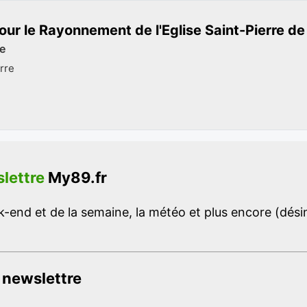
our le Rayonnement de l'Eglise Saint-Pierre de
se
rre
lettre
My89.fr
-end et de la semaine, la météo et plus encore (désins
 newslettre