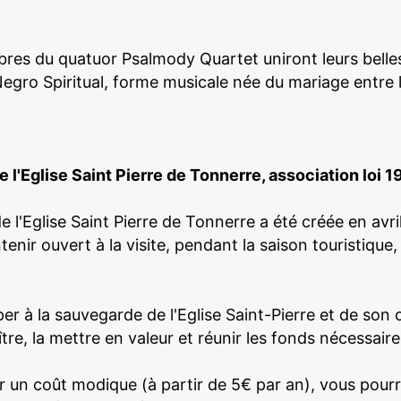
res du quatuor Psalmody Quartet uniront leurs belles
gro Spiritual, forme musicale née du mariage entre l
l'Eglise Saint Pierre de Tonnerre, association loi 1
l'Eglise Saint Pierre de Tonnerre a été créée en avril 
enir ouvert à la visite, pendant la saison touristique,
iper à la sauvegarde de l'Eglise Saint-Pierre et de so
tre, la mettre en valeur et réunir les fonds nécessaire
r un coût modique (à partir de 5€ par an), vous pourr