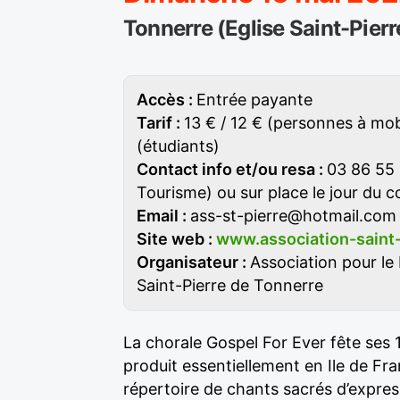
Tonnerre (Eglise Saint-Pierr
Accès :
Entrée payante
Tarif :
13 € / 12 € (personnes à mobi
(étudiants)
Contact info et/ou resa :
03 86 55 
Tourisme) ou sur place le jour du 
Email :
ass-st-pierre@hotmail.com
Site web :
www.association-saint-
Organisateur :
Association pour le
Saint-Pierre de Tonnerre
La chorale Gospel For Ever fête ses 1
produit essentiellement en Ile de F
répertoire de chants sacrés d’expres