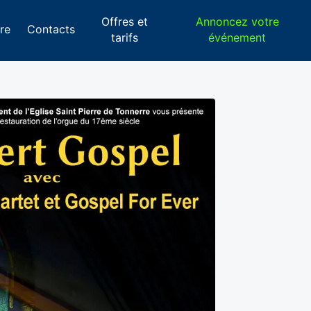
Offres et
Annoncez votre
re
Contacts
tarifs
événement