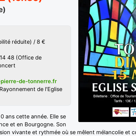
e)
lité réduite) / 8 €
14 48 (Office de
concert
pierre-de-tonnerre.fr
 Rayonnement de l'Eglise
0 ans cette année. Elle se
rance et en Bourgogne. Son
sion vivante et rythmée où se mêlent mélancolie et c