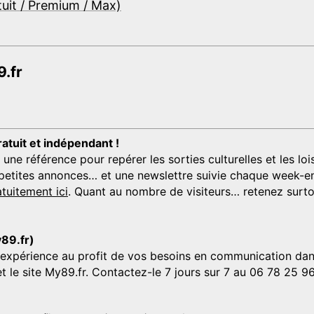
tuit / Premium / Max)
.fr
ratuit et indépendant !
 référence pour repérer les sorties culturelles et les loisi
s, petites annonces… et une newslettre suivie chaque week-en
tuitement ici
. Quant au nombre de visiteurs… retenez surtou
y89.fr)
'expérience au profit de vos besoins en communication dans
et le site My89.fr. Contactez-le 7 jours sur 7 au 06 78 25 9