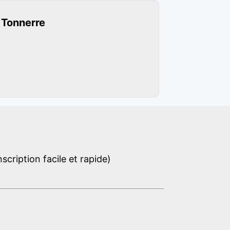
 Tonnerre
cription facile et rapide)