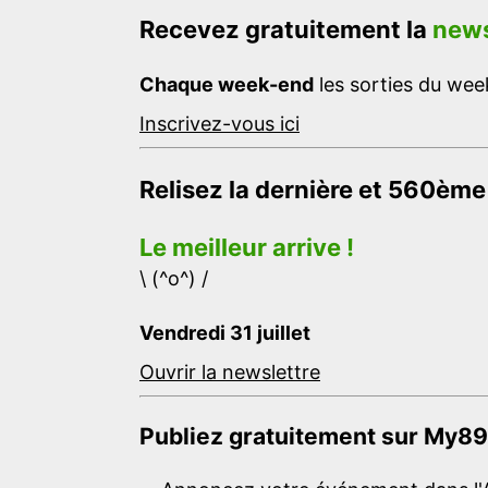
Recevez gratuitement la
news
Chaque week-end
les sorties du week
Inscrivez-vous ici
Relisez la dernière et 560ème
Le meilleur arrive !
\ (^o^) /
Vendredi 31 juillet
Ouvrir la newslettre
Publiez gratuitement sur My89