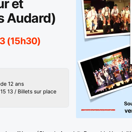
r et
es Audard)
3 (15h30)
 de 12 ans
5 13 / Billets sur place