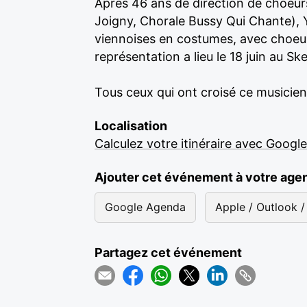
Après 46 ans de direction de choeur
Joigny, Chorale Bussy Qui Chante), 
viennoises en costumes, avec choeur
représentation a lieu le 18 juin au Sk
Tous ceux qui ont croisé ce musicien
Localisation
Calculez votre itinéraire avec Googl
Ajouter cet événement à votre age
Google Agenda
Apple / Outlook / 
Partagez cet événement