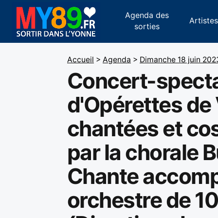
Agenda des
Artiste
sorties
Accueil
>
Agenda
>
Dimanche 18 juin 202
Concert-spect
d'Opérettes de
chantées et c
par la chorale 
Chante accomp
orchestre de 1