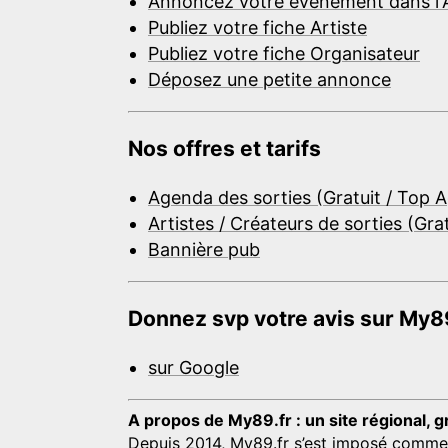
Annoncez votre événement dans l'
Publiez votre fiche Artiste
Publiez votre fiche Organisateur
Déposez une petite annonce
Nos offres et tarifs
Agenda des sorties (Gratuit / Top 
Artistes / Créateurs de sorties (Gra
Bannière pub
Donnez svp votre avis sur My89
sur Google
A propos de My89.fr : un site régional, g
Depuis 2014, My89.fr s’est imposé comme une