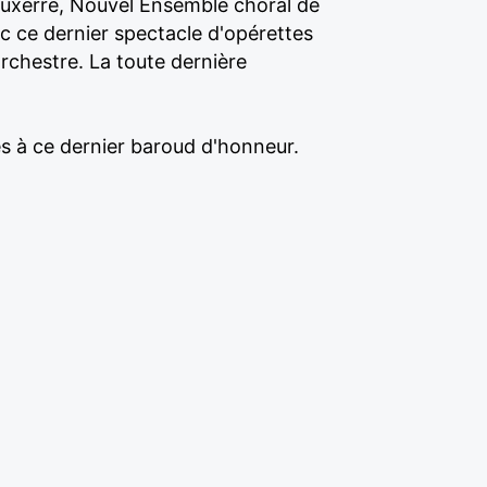
Auxerre, Nouvel Ensemble choral de
c ce dernier spectacle d'opérettes
rchestre. La toute dernière
és à ce dernier baroud d'honneur.