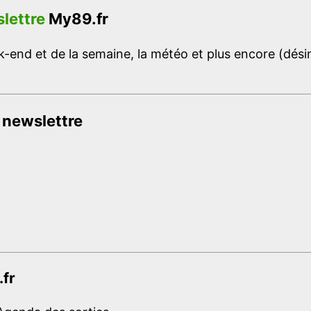
lettre
My89.fr
-end et de la semaine, la météo et plus encore (désins
 newslettre
.fr