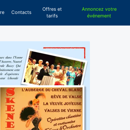
Offres et
Annoncez votre
re
Contacts
tarifs
événement