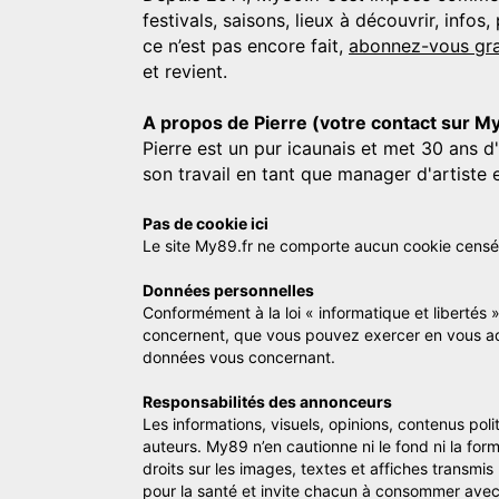
festivals, saisons, lieux à découvrir, info
ce n’est pas encore fait,
abonnez-vous gra
et revient.
A propos de Pierre (votre contact sur M
Pierre est un pur icaunais et met 30 ans d
son travail en tant que manager d'artiste 
Pas de cookie ici
Le site My89.fr ne comporte aucun cookie censé vo
Données personnelles
Conformément à la loi « informatique et libertés 
concernent, que vous pouvez exercer en vous a
données vous concernant.
Responsabilités des annonceurs
Les informations, visuels, opinions, contenus pol
auteurs. My89 n’en cautionne ni le fond ni la for
droits sur les images, textes et affiches transmi
pour la santé et invite chacun à consommer avec