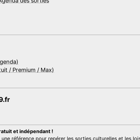
Agenda des sorties
Agenda)
tuit / Premium / Max)
.fr
ratuit et indépendant !
 référence pour repérer les sorties culturelles et les loisi