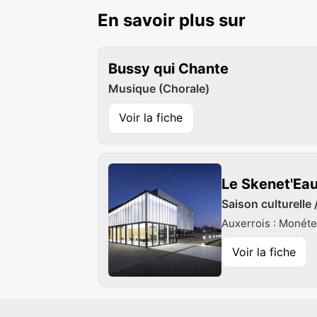
En savoir plus sur
Bussy qui Chante
Musique (Chorale)
Voir la fiche
Le Skenet'Ea
Saison culturelle 
Auxerrois : Monét
Voir la fiche