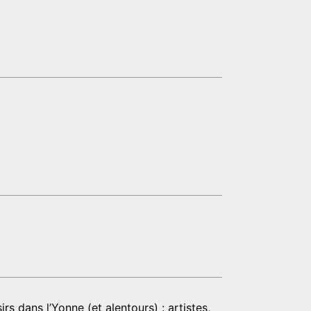
rs dans l’Yonne (et alentours) : artistes,