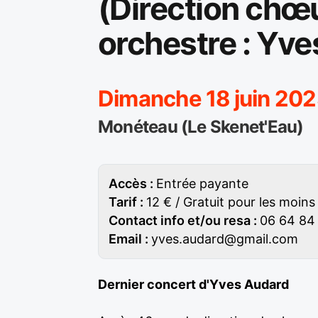
(Direction chœu
orchestre : Yv
Dimanche 18 juin 202
Monéteau (Le Skenet'Eau)
Accès :
Entrée payante
Tarif :
12 € / Gratuit pour les moins
Contact info et/ou resa :
06 64 84 1
Email :
yves.audard@gmail.com
Dernier concert d'Yves Audard