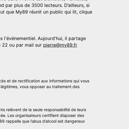
d par plus de 3500 lecteurs. D’ailleurs, si
t que My89 réunit un public qui lit, clique
 l'événementiel. Aujourd'hui, il partage
6 22 ou par mail sur
pierre@my89.fr
cès et de rectification aux informations qui vous
légitimes, vous opposer au traitement des
ts relèvent de la seule responsabilité de leurs
tée. Les organisateurs certifient disposer des
y89 rappelle que l’abus d’alcool est dangereux