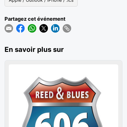
Apple / Outlook / iPhone / .ics
Partagez cet événement
En savoir plus sur