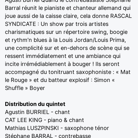
Barral réunit le pianiste et chanteur allemand qui
joue aussi de la caisse claire, cela donne RASCAL
SYNDICATE : Un show par trois artistes
charismatiques sur un répertoire swing, boogie
et rythm'n blues à la Louis Jordan/Louis Prima,
une complicité sur et en-dehors de scène qui se
ressent immédiatement et une ambiance qui
incite irrémédiablement à bouger ! Ils seront
accompagné du tonitruant saxophoniste : « Mat
le Rouge » et du batteur explosif : Simon «
Shuffle » Boyer
Distribution du quintet
Agustin BURRIEL - chant
CAT LEE KING - piano & chant
Mathias LUSZPINSKI - saxophone ténor
Stéphane BARRAL - contrebasse