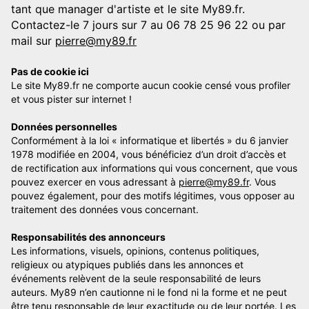
tant que manager d'artiste et le site My89.fr.
Contactez-le 7 jours sur 7 au 06 78 25 96 22 ou par
mail sur
pierre@my89.fr
Pas de cookie ici
Le site My89.fr ne comporte aucun cookie censé vous profiler
et vous pister sur internet !
Données personnelles
Conformément à la loi « informatique et libertés » du 6 janvier
1978 modifiée en 2004, vous bénéficiez d’un droit d’accès et
de rectification aux informations qui vous concernent, que vous
pouvez exercer en vous adressant à
pierre@my89.fr
. Vous
pouvez également, pour des motifs légitimes, vous opposer au
traitement des données vous concernant.
Responsabilités des annonceurs
Les informations, visuels, opinions, contenus politiques,
religieux ou atypiques publiés dans les annonces et
événements relèvent de la seule responsabilité de leurs
auteurs. My89 n’en cautionne ni le fond ni la forme et ne peut
être tenu responsable de leur exactitude ou de leur portée. Les