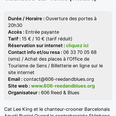
Durée / Horaire :
Ouverture des portes à
20h30
Accès :
Entrée payante
Tarif :
15 € / 10 € (tarif réduit)
Réservation sur internet :
cliquez ici
Contact info et/ou resa :
06 33 70 05 68
(sms) / Achat des places à l'Office de
Tourisme de Sens / Billetterie en ligne sur le
site internet
Email :
contact@606-reedandblues.org
Site web :
www.606-reedandblues.org
Organisateur :
606 Reed & Blues
Cat Lee King et le chanteur-crooner Barcelonais
Agusti Burriel Quand le contrebassiste Stéphane