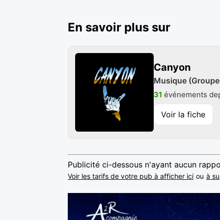
En savoir plus sur
Canyon
Musique (Groupe 
31
événements dep
Voir la fiche
Publicité ci-dessous n'ayant aucun rappo
Voir les tarifs de votre pub à afficher ici
ou
à su