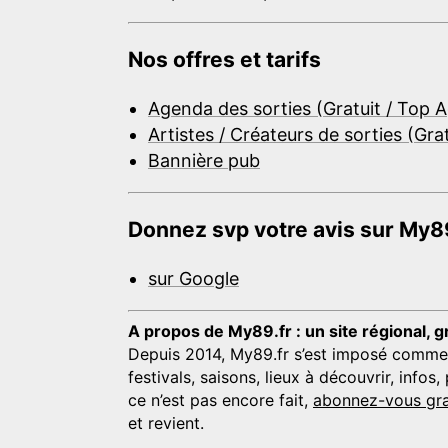
Nos offres et tarifs
Agenda des sorties (Gratuit / Top 
Artistes / Créateurs de sorties (Gra
Bannière pub
Donnez svp votre avis sur My89
sur Google
A propos de My89.fr : un site régional, g
Depuis 2014, My89.fr s’est imposé comme une
festivals, saisons, lieux à découvrir, info
ce n’est pas encore fait,
abonnez-vous gra
et revient.