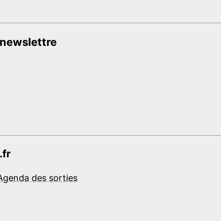
 newslettre
.fr
Agenda des sorties