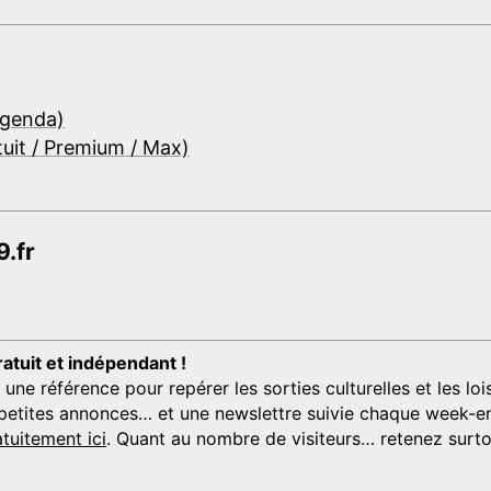
Agenda)
tuit / Premium / Max)
.fr
ratuit et indépendant !
 référence pour repérer les sorties culturelles et les loisi
s, petites annonces… et une newslettre suivie chaque week-en
tuitement ici
. Quant au nombre de visiteurs… retenez surtou