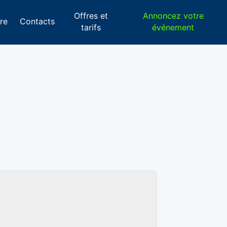
Offres et
Annoncez votre
re
Contacts
tarifs
événement