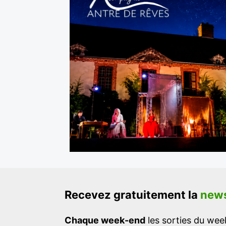
Recevez gratuitement la
news
Chaque week-end
les sorties du week