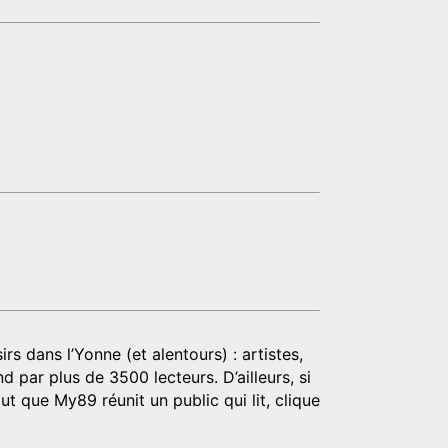
rs dans l’Yonne (et alentours) : artistes,
d par plus de 3500 lecteurs. D’ailleurs, si
t que My89 réunit un public qui lit, clique