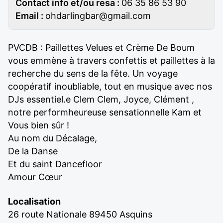
Contact info et/ou resa :
06 35 86 53 90
Email :
ohdarlingbar@gmail.com
PVCDB : Paillettes Velues et Crème De Boum
vous emmène à travers confettis et paillettes à la
recherche du sens de la fête. Un voyage
coopératif inoubliable, tout en musique avec nos
DJs essentiel.e Clem Clem, Joyce, Clément ,
notre performheureuse sensationnelle Kam et
Vous bien sûr !
Au nom du Décalage,
De la Danse
Et du saint Dancefloor
Amour Cœur
Localisation
26 route Nationale 89450 Asquins