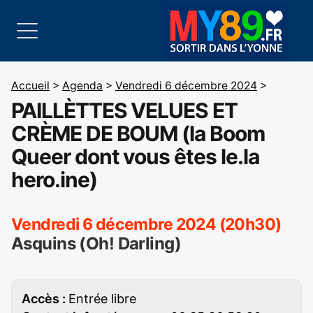
Accueil
>
Agenda
>
Vendredi 6 décembre 2024
>
PAILLÈTTES VELUES ET
CRÈME DE BOUM (la Boom
Queer dont vous êtes le.la
hero.ine)
Vendredi 6 décembre 2024 (20h30)
Asquins (Oh! Darling)
Accès :
Entrée libre