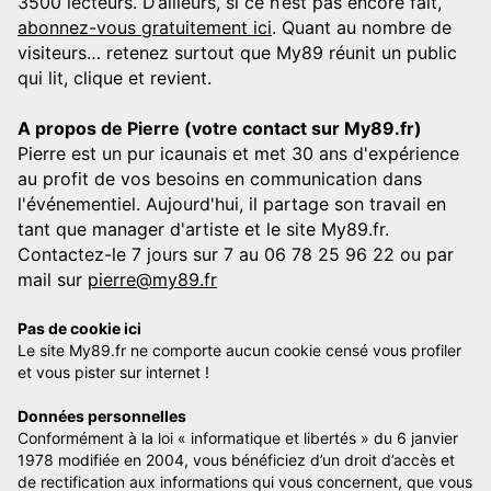
3500 lecteurs. D’ailleurs, si ce n’est pas encore fait,
abonnez-vous gratuitement ici
. Quant au nombre de
visiteurs… retenez surtout que My89 réunit un public
qui lit, clique et revient.
A propos de Pierre (votre contact sur My89.fr)
Pierre est un pur icaunais et met 30 ans d'expérience
au profit de vos besoins en communication dans
l'événementiel. Aujourd'hui, il partage son travail en
tant que manager d'artiste et le site My89.fr.
Contactez-le 7 jours sur 7 au 06 78 25 96 22 ou par
mail sur
pierre@my89.fr
Pas de cookie ici
Le site My89.fr ne comporte aucun cookie censé vous profiler
et vous pister sur internet !
Données personnelles
Conformément à la loi « informatique et libertés » du 6 janvier
1978 modifiée en 2004, vous bénéficiez d’un droit d’accès et
de rectification aux informations qui vous concernent, que vous