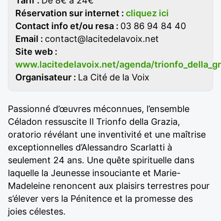
Tarif :
De 8€ à 24€
Réservation sur internet :
cliquez ici
Contact info et/ou resa :
03 86 94 84 40
Email :
contact@lacitedelavoix.net
Site web :
www.lacitedelavoix.net/agenda/trionfo_della_gr
Organisateur :
La Cité de la Voix
Passionné d’œuvres méconnues, l’ensemble
Céladon ressuscite Il Trionfo della Grazia,
oratorio révélant une inventivité et une maîtrise
exceptionnelles d’Alessandro Scarlatti à
seulement 24 ans. Une quête spirituelle dans
laquelle la Jeunesse insouciante et Marie-
Madeleine renoncent aux plaisirs terrestres pour
s’élever vers la Pénitence et la promesse des
joies célestes.