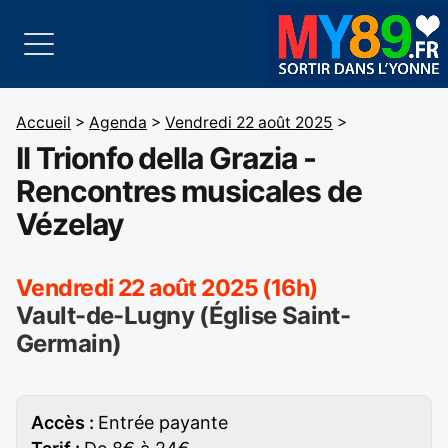
Accueil
>
Agenda
>
Vendredi 22 août 2025
>
Il Trionfo della Grazia -
Rencontres musicales de
Vézelay
Vendredi 22 août 2025 (16h)
Vault-de-Lugny (Église Saint-
Germain)
Accès :
Entrée payante