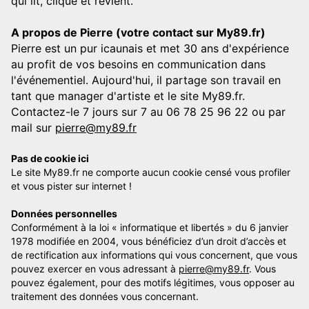
qui lit, clique et revient.
A propos de Pierre (votre contact sur My89.fr)
Pierre est un pur icaunais et met 30 ans d'expérience
au profit de vos besoins en communication dans
l'événementiel. Aujourd'hui, il partage son travail en
tant que manager d'artiste et le site My89.fr.
Contactez-le 7 jours sur 7 au 06 78 25 96 22 ou par
mail sur
pierre@my89.fr
Pas de cookie ici
Le site My89.fr ne comporte aucun cookie censé vous profiler
et vous pister sur internet !
Données personnelles
Conformément à la loi « informatique et libertés » du 6 janvier
1978 modifiée en 2004, vous bénéficiez d’un droit d’accès et
de rectification aux informations qui vous concernent, que vous
pouvez exercer en vous adressant à
pierre@my89.fr
. Vous
pouvez également, pour des motifs légitimes, vous opposer au
traitement des données vous concernant.