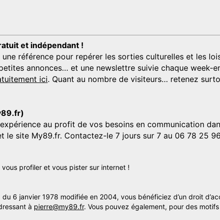
ratuit et indépendant !
 référence pour repérer les sorties culturelles et les loisi
s, petites annonces… et une newslettre suivie chaque week-en
tuitement ici
. Quant au nombre de visiteurs… retenez surtou
y89.fr)
'expérience au profit de vos besoins en communication dans
et le site My89.fr. Contactez-le 7 jours sur 7 au 06 78 25 9
us profiler et vous pister sur internet !
» du 6 janvier 1978 modifiée en 2004, vous bénéficiez d’un droit d’ac
dressant à
pierre@my89.fr
. Vous pouvez également, pour des motifs 