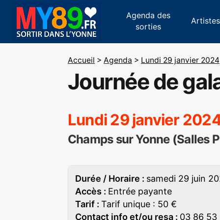
Agenda des
Artiste
sorties
Accueil
>
Agenda
>
Lundi 29 janvier 2024
Journée de gal
Lundi 29 janvier 2024
Champs sur Yonne (Salles 
Durée / Horaire :
samedi 29 juin 20
Accès :
Entrée payante
Tarif :
Tarif unique : 50 €
Contact info et/ou resa :
03 86 53 