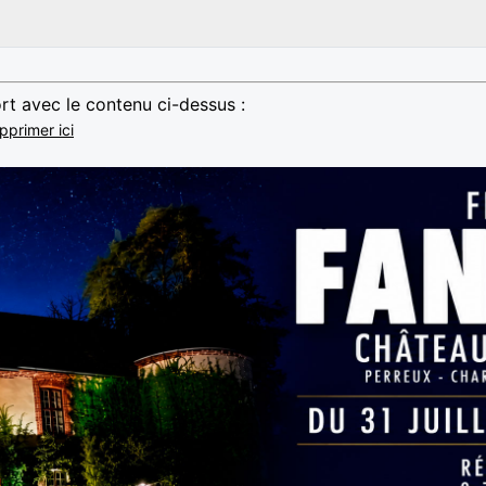
rt avec le contenu ci-dessus :
pprimer ici