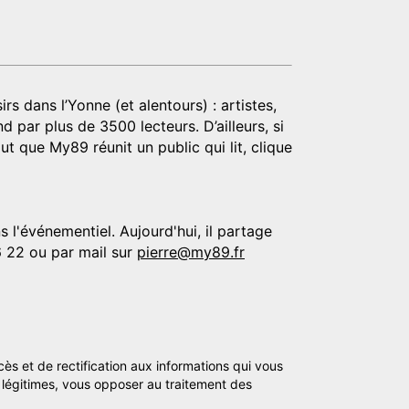
rs dans l’Yonne (et alentours) : artistes,
d par plus de 3500 lecteurs. D’ailleurs, si
t que My89 réunit un public qui lit, clique
 l'événementiel. Aujourd'hui, il partage
6 22 ou par mail sur
pierre@my89.fr
cès et de rectification aux informations qui vous
légitimes, vous opposer au traitement des