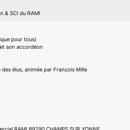
n & SCI du RAMI
que pour tous)
 et son accordéon
 des élus, animée par François Mille
mmercial RAMI 89290 CHAMPS SUR YONNE