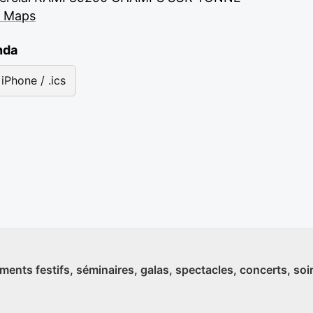
e Maps
nda
iPhone / .ics
ments festifs, séminaires, galas, spectacles, concerts, soi