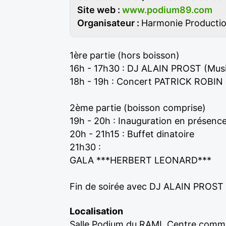
Site web :
www.podium89.com
Organisateur :
Harmonie Productio
1ère partie (hors boisson)
16h - 17h30 : DJ ALAIN PROST (Musi
18h - 19h : Concert PATRICK ROBIN
2ème partie (boisson comprise)
19h - 20h : Inauguration en présence
20h - 21h15 : Buffet dinatoire
21h30 :
GALA ***HERBERT LEONARD***
Fin de soirée avec DJ ALAIN PROST
Localisation
Salle Podium du RAMI, Centre co