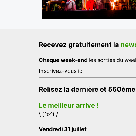
Recevez gratuitement la
news
Chaque week-end
les sorties du week
Inscrivez-vous ici
Relisez la dernière et 560ème
Le meilleur arrive !
\ (^o^) /
Vendredi 31 juillet