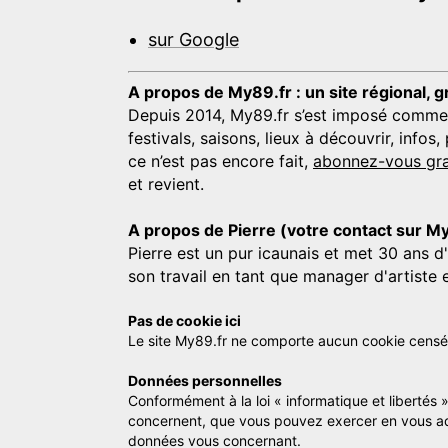
sur Google
A propos de My89.fr : un site régional, g
Depuis 2014, My89.fr s’est imposé comme une
festivals, saisons, lieux à découvrir, info
ce n’est pas encore fait,
abonnez-vous gra
et revient.
A propos de Pierre (votre contact sur M
Pierre est un pur icaunais et met 30 ans d
son travail en tant que manager d'artiste 
Pas de cookie ici
Le site My89.fr ne comporte aucun cookie censé vo
Données personnelles
Conformément à la loi « informatique et libertés 
concernent, que vous pouvez exercer en vous a
données vous concernant.