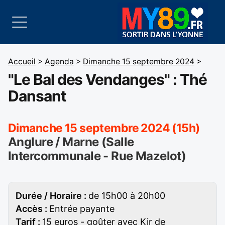
Accueil
>
Agenda
>
Dimanche 15 septembre 2024
>
"Le Bal des Vendanges" : Thé
Dansant
Dimanche 15 septembre 2024 (15h)
Anglure / Marne (Salle
Intercommunale - Rue Mazelot)
Durée / Horaire :
de 15h00 à 20h00
Accès :
Entrée payante
Tarif :
15 euros - goûter avec Kir de