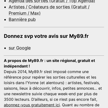
Agenda des sorties (Gratuit / Top Agenda)
Artistes / Créateurs de sorties (Gratuit /
Premium / Max)
Bannière pub
Donnez svp votre avis sur My89.fr
sur Google
A propos de My89.fr : un site régional, gratuit et
indépendant !
Depuis 2014, My89.fr s’est imposé comme une
référence pour repérer les sorties culturelles et les
loisirs dans l’Yonne (et alentours) : artistes, festivals,
saisons, lieux à découvrir, infos, petites annonces… et
une newslettre suivie chaque week-end par plus de
3500 lecteurs. D’ailleurs, si ce n’est pas encore fait,
abonnez-vous gratuitement ici
. Quant au nombre de