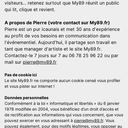
visiteurs… retenez surtout que My89 réunit un public
qui lit, clique et revient.
A propos de Pierre (votre contact sur My89.fr)
Pierre est un pur icaunais et met 30 ans d'expérience
au profit de vos besoins en communication dans
l'événementiel. Aujourd'hui, il partage son travail en
tant que manager d'artiste et le site My89.fr.
Contactez-le 7 jours sur 7 au 06 78 25 96 22 ou par
mail sur
pierre@my89.fr
Pas de cookie ici
Le site My89.fr ne comporte aucun cookie censé vous profiler
et vous pister sur internet !
Données personnelles
Conformément à la loi « informatique et libertés » du 6 janvier
1978 modifiée en 2004, vous bénéficiez d’un droit d’accès et
de rectification aux informations qui vous concernent, que vous
pouvez exercer en vous adressant à
pierre@my89.fr
. Vous
pouvez également, pour des motifs légitimes, vous opposer au