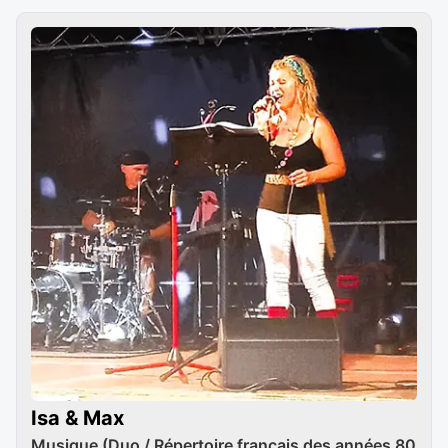
Isa & Max
Musique (Duo / Répertoire français des années 80