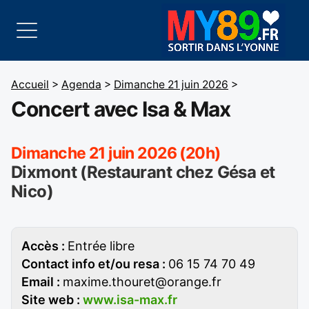
Accueil
>
Agenda
>
Dimanche 21 juin 2026
>
Concert avec Isa & Max
Dimanche 21 juin 2026 (20h)
Dixmont (Restaurant chez Gésa et
Nico)
Accès :
Entrée libre
Contact info et/ou resa :
06 15 74 70 49
Email :
maxime.thouret@orange.fr
Site web :
www.isa-max.fr