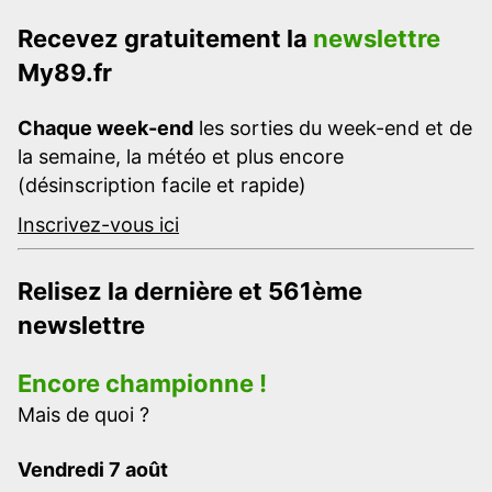
Recevez gratuitement la
newslettre
My89.fr
Chaque week-end
les sorties du week-end et de
la semaine, la météo et plus encore
(désinscription facile et rapide)
Inscrivez-vous ici
Relisez la dernière et 561ème
newslettre
Encore championne !
Mais de quoi ?
Vendredi 7 août