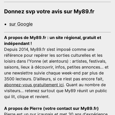
Donnez svp votre avis sur My89.fr
sur Google
A propos de My89.fr : un site régional, gratuit et
indépendant !
Depuis 2014, My89.fr s’est imposé comme une
référence pour repérer les sorties culturelles et les
loisirs dans l’Yonne (et alentours) : artistes, festivals,
saisons, lieux à découvrir, infos, petites annonces… et
une newslettre suivie chaque week-end par plus de
3500 lecteurs. D’ailleurs, si ce n’est pas encore fait,
abonnez-vous gratuitement ici
. Quant au nombre de
visiteurs… retenez surtout que My89 réunit un public
qui lit, clique et revient.
A propos de Pierre (votre contact sur My89.fr)
Pierre est un pur icaunais et met 30 ans d'expérience