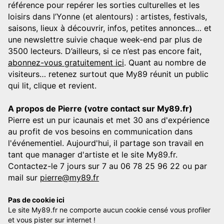
référence pour repérer les sorties culturelles et les
loisirs dans l’Yonne (et alentours) : artistes, festivals,
saisons, lieux à découvrir, infos, petites annonces… et
une newslettre suivie chaque week-end par plus de
3500 lecteurs. D’ailleurs, si ce n’est pas encore fait,
abonnez-vous gratuitement ici
. Quant au nombre de
visiteurs… retenez surtout que My89 réunit un public
qui lit, clique et revient.
A propos de Pierre (votre contact sur My89.fr)
Pierre est un pur icaunais et met 30 ans d'expérience
au profit de vos besoins en communication dans
l'événementiel. Aujourd'hui, il partage son travail en
tant que manager d'artiste et le site My89.fr.
Contactez-le 7 jours sur 7 au 06 78 25 96 22 ou par
mail sur
pierre@my89.fr
Pas de cookie ici
Le site My89.fr ne comporte aucun cookie censé vous profiler
et vous pister sur internet !