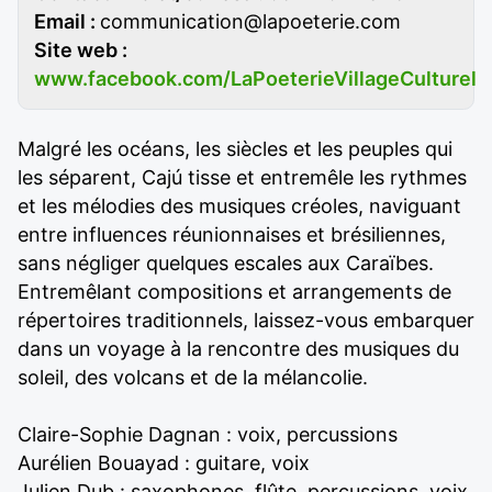
Email :
communication@lapoeterie.com
Site web :
www.facebook.com/LaPoeterieVillageCulturel
Malgré les océans, les siècles et les peuples qui
les séparent, Cajú tisse et entremêle les rythmes
et les mélodies des musiques créoles, naviguant
entre influences réunionnaises et brésiliennes,
sans négliger quelques escales aux Caraïbes.
Entremêlant compositions et arrangements de
répertoires traditionnels, laissez-vous embarquer
dans un voyage à la rencontre des musiques du
soleil, des volcans et de la mélancolie.
Claire-Sophie Dagnan : voix, percussions
Aurélien Bouayad : guitare, voix
Julien Dub : saxophones, flûte, percussions, voix