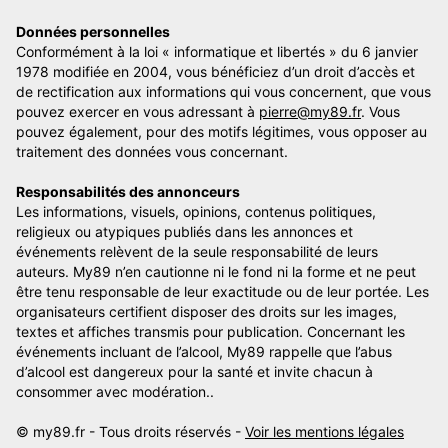
Données personnelles
Conformément à la loi « informatique et libertés » du 6 janvier
1978 modifiée en 2004, vous bénéficiez d’un droit d’accès et
de rectification aux informations qui vous concernent, que vous
pouvez exercer en vous adressant à
pierre@my89.fr
. Vous
pouvez également, pour des motifs légitimes, vous opposer au
traitement des données vous concernant.
Responsabilités des annonceurs
Les informations, visuels, opinions, contenus politiques,
religieux ou atypiques publiés dans les annonces et
événements relèvent de la seule responsabilité de leurs
auteurs. My89 n’en cautionne ni le fond ni la forme et ne peut
être tenu responsable de leur exactitude ou de leur portée. Les
organisateurs certifient disposer des droits sur les images,
textes et affiches transmis pour publication. Concernant les
événements incluant de l’alcool, My89 rappelle que l’abus
d’alcool est dangereux pour la santé et invite chacun à
consommer avec modération..
© my89.fr - Tous droits réservés -
Voir les mentions légales