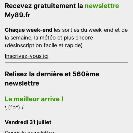
Recevez gratuitement la
newslettre
My89.fr
Chaque week-end
les sorties du week-end et de
la semaine, la météo et plus encore
(désinscription facile et rapide)
Inscrivez-vous ici
Relisez la dernière et 560ème
newslettre
Le meilleur arrive !
\ (^o^) /
Vendredi 31 juillet
Ouvrir la newslettre