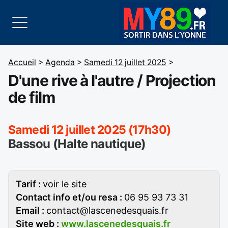
Accueil
>
Agenda
>
Samedi 12 juillet 2025
>
D'une rive à l'autre / Projection
de film
Samedi 12 juillet 2025 (17h30)
Bassou (Halte nautique)
Tarif :
voir le site
Contact info et/ou resa :
06 95 93 73 31
Email :
contact@lascenedesquais.fr
Site web :
www.lascenedesquais.fr