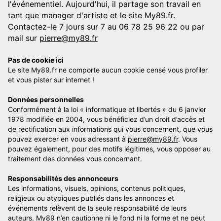
l'événementiel. Aujourd'hui, il partage son travail en
tant que manager d'artiste et le site My89.fr.
Contactez-le 7 jours sur 7 au 06 78 25 96 22 ou par
mail sur
pierre@my89.fr
Pas de cookie ici
Le site My89.fr ne comporte aucun cookie censé vous profiler
et vous pister sur internet !
Données personnelles
Conformément à la loi « informatique et libertés » du 6 janvier
1978 modifiée en 2004, vous bénéficiez d’un droit d’accès et
de rectification aux informations qui vous concernent, que vous
pouvez exercer en vous adressant à
pierre@my89.fr
. Vous
pouvez également, pour des motifs légitimes, vous opposer au
traitement des données vous concernant.
Responsabilités des annonceurs
Les informations, visuels, opinions, contenus politiques,
religieux ou atypiques publiés dans les annonces et
événements relèvent de la seule responsabilité de leurs
auteurs. My89 n’en cautionne ni le fond ni la forme et ne peut