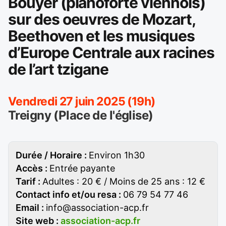
Bouyer (pianoforte viennois)
sur des oeuvres de Mozart,
Beethoven et les musiques
d’Europe Centrale aux racines
de l’art tzigane
Vendredi 27 juin 2025 (19h)
Treigny (Place de l'église)
Durée / Horaire :
Environ 1h30
Accès :
Entrée payante
Tarif :
Adultes : 20 € / Moins de 25 ans : 12 €
Contact info et/ou resa :
06 79 54 77 46
Email :
info@association-acp.fr
Site web :
association-acp.fr