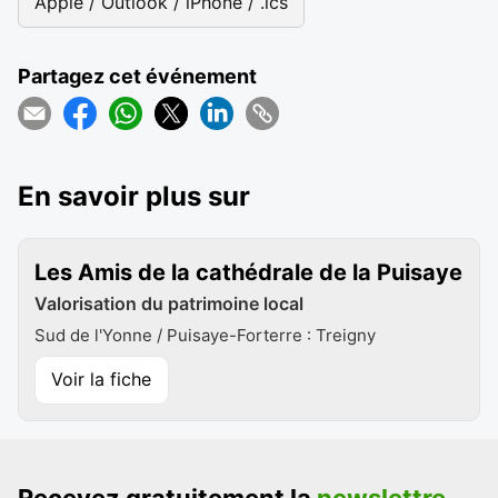
Apple / Outlook / iPhone / .ics
Partagez cet événement
En savoir plus sur
Les Amis de la cathédrale de la Puisaye
Valorisation du patrimoine local
Sud de l'Yonne / Puisaye-Forterre : Treigny
Voir la fiche
Recevez gratuitement la
newslettre